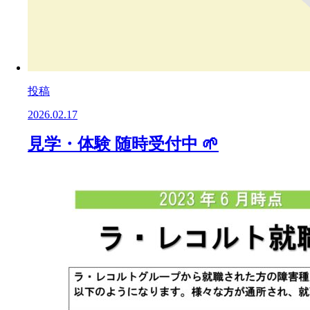
投稿
2026.02.17
見学・体験 随時受付中 🌱