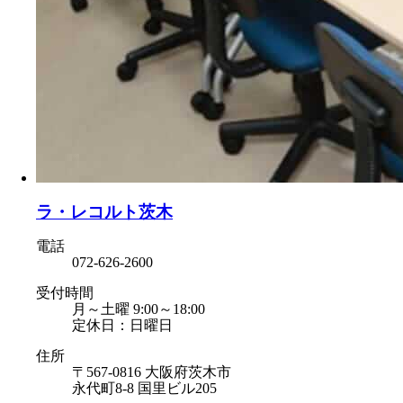
ラ・レコルト茨木
電話
072-626-2600
受付時間
月～土曜 9:00～18:00
定休日：日曜日
住所
〒567-0816 大阪府茨木市
永代町8-8 国里ビル205