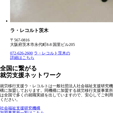
ラ・レコルト茨木
〒567-0816
大阪府茨木市永代町8-8 国里ビル205
072-626-2600
ラ・レコルト茨木の
詳細はこちら
全国に繋がる
就労支援ネットワーク
就労移行支援ラ・レコルトは一般社団法人社会福祉支援研究機
構に加盟しております。同機構に加盟する就労移行支援事業所
は全国で多くの就職実績を出していますので、安心してご利用
ください。
社会福祉支援研究機構
加盟事業所一覧はこちら