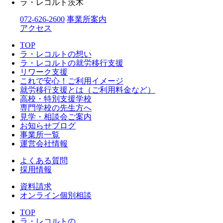
ラ・レコルト茨木
072-626-2600
事業所案内
アクセス
TOP
ラ・レコルトの想い
ラ・レコルトの就労移行支援
リワーク支援
これで安心！ご利用イメージ
就労移行支援とは（ご利用料金など）
高校・特別支援学校
専門学校の先生方へ
見学・相談会ご案内
お知らせブログ
事業所一覧
運営会社情報
よくある質問
採用情報
資料請求
オンライン個別相談
TOP
ラ・レコルトの