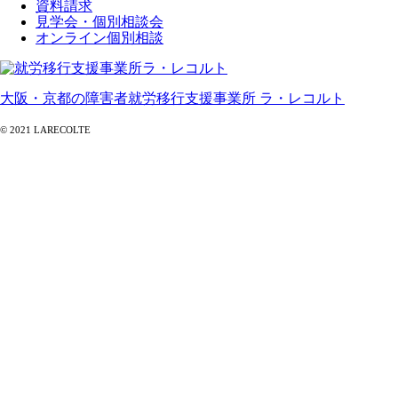
資料請求
見学会・個別相談会
オンライン個別相談
大阪・京都の障害者就労移行支援事業所 ラ・レコルト
© 2021 LARECOLTE