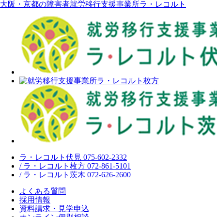
大阪・京都の障害者就労移行支援事業所ラ・レコルト
ラ・レコルト伏見 075-602-2332
/ ラ・レコルト枚方 072-861-5101
/ ラ・レコルト茨木 072-626-2600
よくある質問
採用情報
資料請求・見学申込