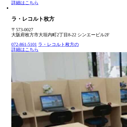
詳細はこちら
ラ・レコルト枚方
〒573-0027
大阪府枚方市大垣内町2丁目8-22 シンエービル2F
072-861-5101
ラ・レコルト枚方の
詳細はこちら