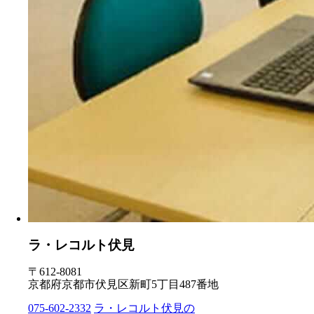
ラ・レコルト伏見
〒612-8081
京都府京都市伏見区新町5丁目487番地
075-602-2332
ラ・レコルト伏見の