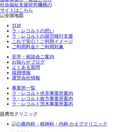
社会福祉支援研究機構の
サイトはこちら
TOP
ラ・レコルトの想い
ラ・レコルトの就労移行支援
これで安心！ご利用イメージ
ご利用料金とご利用対象
見学・相談会ご案内
お知らせブログ
よくある質問
採用情報
運営会社情報
事業所一覧
ラ・レコルト伏見事業所案内
ラ・レコルト枚方事業所案内
ラ・レコルト茨木事業所案内
提携先クリニック