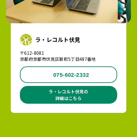
ラ・レコルト伏見
〒612-8081
京都府京都市伏見区新町5丁目487番地
075-602-2332
ラ・レコルト伏見の
詳細はこちら