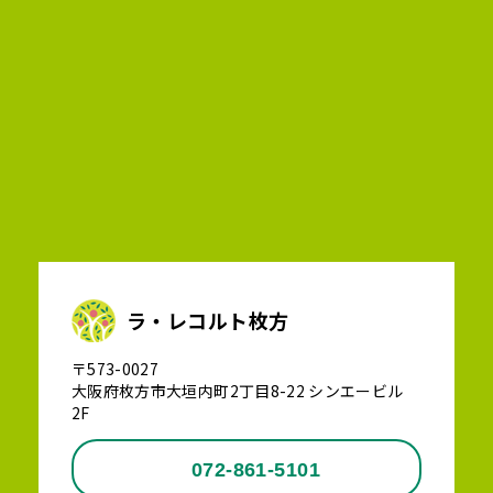
ラ・レコルト枚方
〒573-0027
大阪府枚方市大垣内町2丁目8-22 シンエービル
2F
072-861-5101