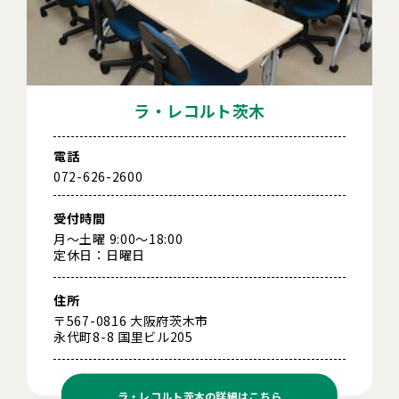
ラ・レコルト茨木
電話
072-626-2600
受付時間
月～土曜 9:00～18:00
定休日：日曜日
住所
〒567-0816 大阪府茨木市
永代町8-8 国里ビル205
ラ・レコルト茨木の
詳細はこちら