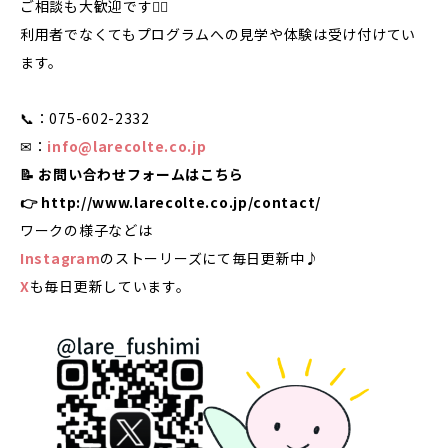
ご相談も大歓迎です🙋‍♀️
利用者でなくてもプログラムへの見学や体験は受け付けてい
ます。
📞：075-602-2332
✉：
info@larecolte.co.jp
📝 お問い合わせフォームはこちら
👉
http://www.larecolte.co.jp/contact/
ワークの様子などは
Instagram
のストーリーズにて毎日更新中♪
X
も毎日更新しています。