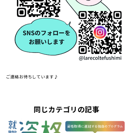
ご連絡お待ちしています♪
同じカテゴリの記事