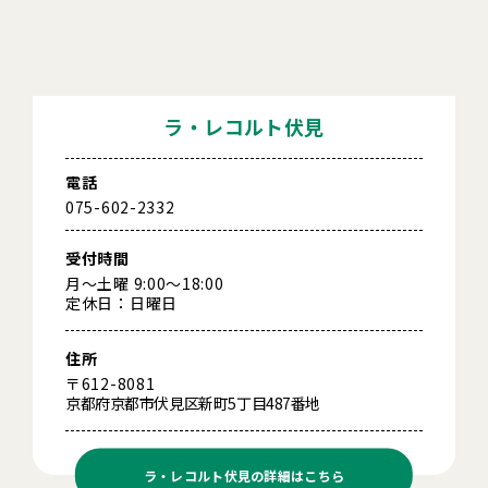
ラ・レコルト伏見
電話
075-602-2332
受付時間
月～土曜 9:00～18:00
定休日：日曜日
住所
〒612-8081
京都府京都市伏見区新町5丁目487番地
ラ・レコルト伏見の
詳細はこちら