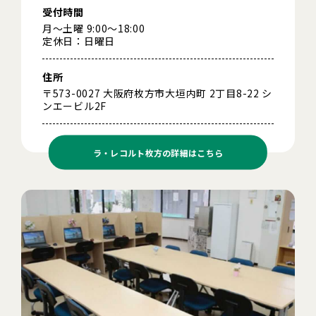
受付時間
月～土曜 9:00～18:00
定休日：日曜日
住所
〒573-0027 大阪府枚方市大垣内町 2丁目8-22 シ
ンエービル2F
ラ・レコルト枚方の
詳細はこちら