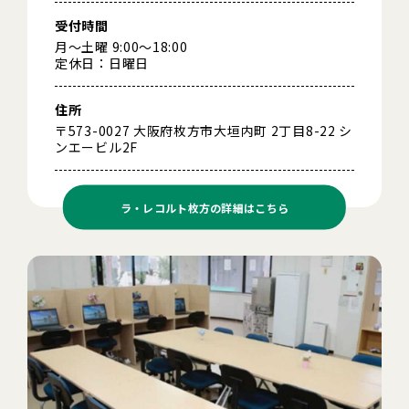
受付時間
月～土曜 9:00～18:00
定休日：日曜日
住所
〒573-0027 大阪府枚方市大垣内町 2丁目8-22 シ
ンエービル2F
ラ・レコルト枚方の
詳細はこちら