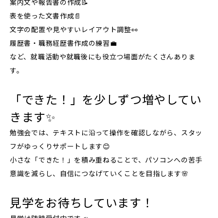
案内文や報告書の作成📝
表を使った文書作成📄
文字の配置や見やすいレイアウト調整👀
履歴書・職務経歴書作成の練習💼
など、就職活動や就職後にも役立つ場面がたくさんありま
す。
「できた！」を少しずつ増やしてい
きます✨
勉強会では、テキストに沿って操作を確認しながら、スタッ
フがゆっくりサポートします😊
小さな「できた！」を積み重ねることで、パソコンへの苦手
意識を減らし、自信につなげていくことを目指します🌸
見学をお待ちしています！