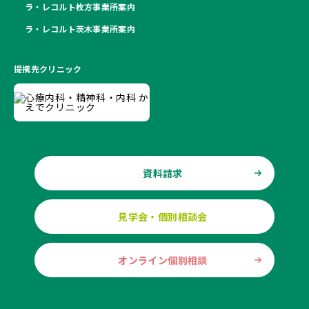
ラ・レコルト枚方事業所案内
ラ・レコルト茨木事業所案内
提携先クリニック
資料請求
見学会・個別相談会
オンライン個別相談