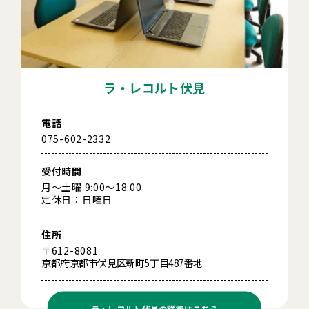
ラ・レコルト伏見
電話
075-602-2332
受付時間
月～土曜 9:00～18:00
定休日：日曜日
住所
〒612-8081
京都府京都市伏見区新町5丁目487番地
ラ・レコルト伏見の
詳細はこちら