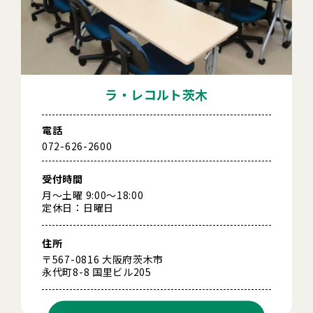
ラ・レコルト茨木
電話
072-626-2600
受付時間
月～土曜 9:00～18:00
定休日：日曜日
住所
〒567-0816 大阪府茨木市
永代町8-8 国里ビル205