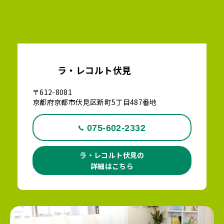
ラ・レコルト伏見
〒612-8081
京都府京都市伏見区新町5丁目487番地
075-602-2332
ラ・レコルト伏見の
詳細はこちら