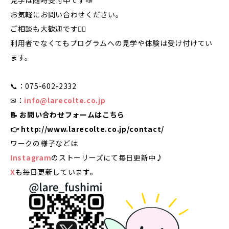
見学は随時受付中です📣
お気軽にお問い合わせください。
ご相談も大歓迎です🙋‍♀️
利用者でなくてもプログラムへの見学や体験は受け付けてい
ます。
📞：075-602-2332
✉：
info@larecolte.co.jp
📝 お問い合わせフォームはこちら
👉
http://www.larecolte.co.jp/contact/
ワークの様子などは
Instagram
のストーリーズにて毎日更新中♪
X
も毎日更新しています。