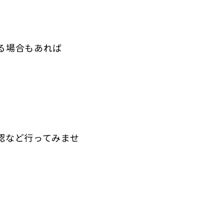
る場合もあれば
認など行ってみませ