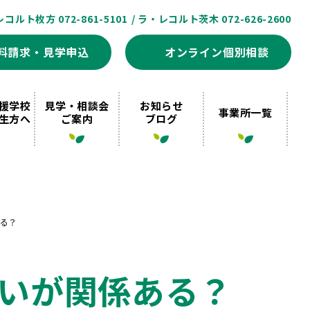
レコルト枚方 072-861-5101
/ ラ・レコルト茨木 072-626-2600
料請求・見学申込
オンライン個別相談
援学校
見学・相談会
お知らせ
事業所一覧
生方へ
ご案内
ブログ
る？
いが関係ある？