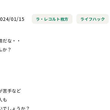
024/01/15
ラ・レコルト枚方
ライフハック
用だな・・
んか？
が苦手など
人も
いでしょうか？