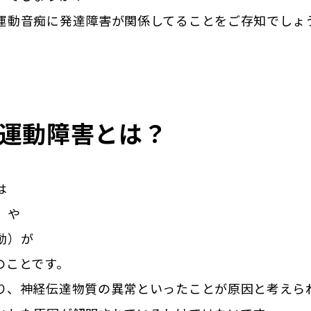
運動音痴に発達障害が関係してることをご存知でしょ
運動障害とは？
は
）や
動）が
のことです。
り、神経伝達物質の異常といったことが原因と考えら