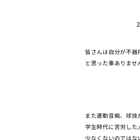
2
皆さんは自分が不器
と思った事ありませ
また運動音痴、球技
学生時代に苦労した
少なくないのではな