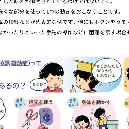
とした原因が解明されているわけではないです。
様々な部分を使って1つの動きをおこなうことです。
車の操縦などが代表的な例です。他にもボタンをうま
なかったりといった手先の操作などに困難を示す場合