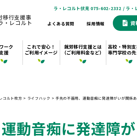
ラ・レコルト伏見 075-602-2332
/ ラ・
資
よくある質問
採用情報
ワーク
これで安心！
就労移行支援とは
高校・特別支
支援
ご利用イメージ
（ご利用料金など）
専門学校の先
レコルト枚方
>
ライフハック
>
手先の不器用、運動音痴に発達障がいが関係あ
、運動音痴に発達障が