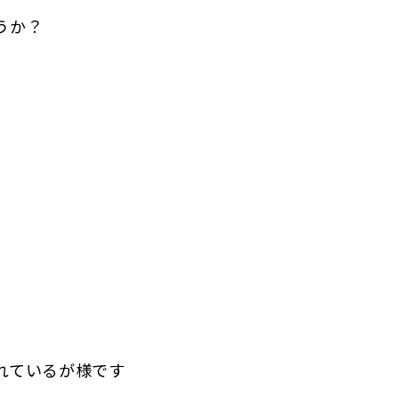
うか？
れているが様です