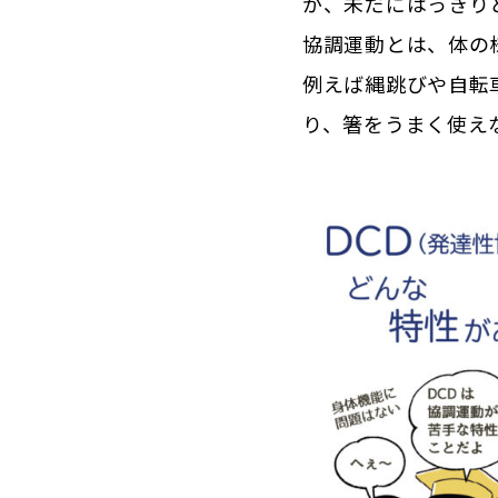
が、未だにはっきり
協調運動とは、体の
例えば縄跳びや自転
り、箸をうまく使え