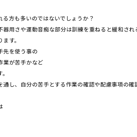
れる方も多いのではないでしょうか？
不器用さや運動音痴な部分は訓練を重ねると緩和され
ります。
手先を使う事の
作業が苦手かなど
す。
を通し、自分の苦手とする作業の確認や配慮事項の確
は