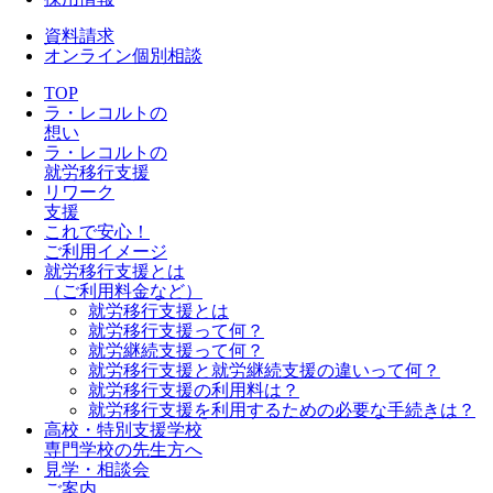
資料請求
オンライン個別相談
TOP
ラ・レコルトの
想い
ラ・レコルトの
就労移行支援
リワーク
支援
これで安心！
ご利用イメージ
就労移行支援とは
（ご利用料金など）
就労移行支援とは
就労移行支援って何？
就労継続支援って何？
就労移行支援と就労継続支援の違いって何？
就労移行支援の利用料は？
就労移行支援を利用するための必要な手続きは？
高校・特別支援学校
専門学校の先生方へ
見学・相談会
ご案内