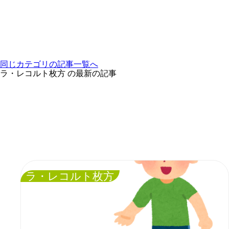
同じカテゴリの記事⼀覧へ
ラ・レコルト枚方 の最新の記事
ラ・レコルト枚方