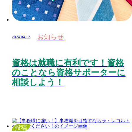
お知らせ
2024.04.12
資格は就職に有利です！資格
のことなら資格サポーターに
相談しよう！
投稿