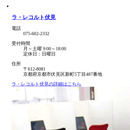
ラ・レコルト伏見
電話
075-602-2332
受付時間
月～土曜 9:00～18:00
定休日：日曜日
住所
〒612-8081
京都府京都市伏見区新町5丁目487番地
ラ・レコルト伏見の
詳細はこちら