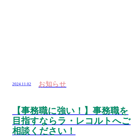
お知らせ
2024.11.02
【事務職に強い！】事務職を
目指すならラ・レコルトへご
相談ください！