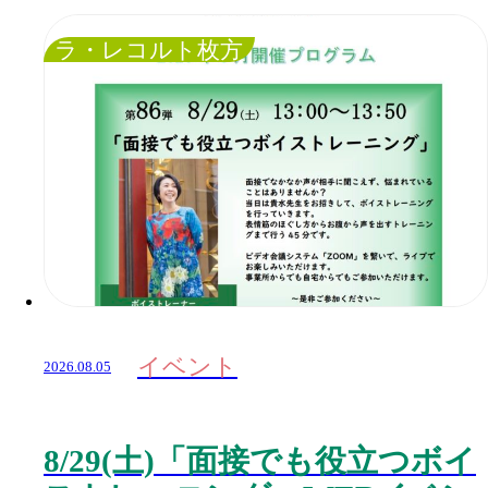
ラ・レコルト枚方
イベント
2026.08.05
8/29(土)「面接でも役立つボイ