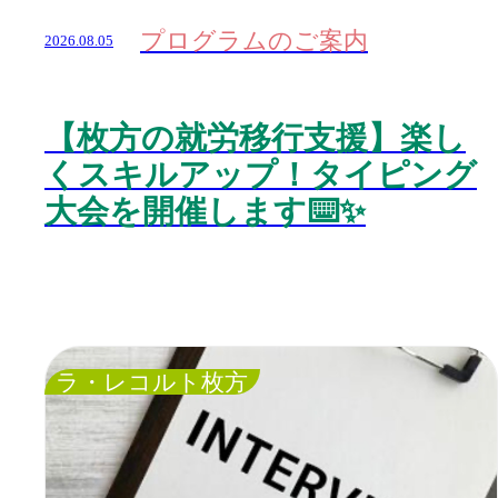
プログラムのご案内
2026.08.05
【枚方の就労移行支援】楽し
くスキルアップ！タイピング
大会を開催します⌨️✨
ラ・レコルト枚方