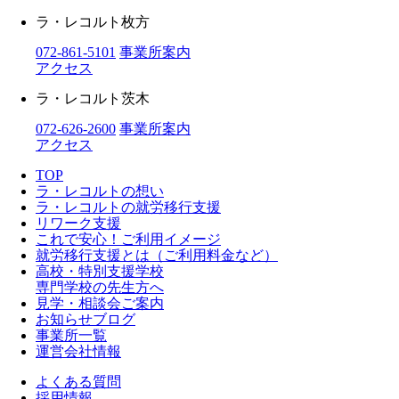
ラ・レコルト枚方
072-861-5101
事業所案内
アクセス
ラ・レコルト茨木
072-626-2600
事業所案内
アクセス
TOP
ラ・レコルトの想い
ラ・レコルトの就労移行支援
リワーク支援
これで安心！ご利用イメージ
就労移行支援とは（ご利用料金など）
高校・特別支援学校
専門学校の先生方へ
見学・相談会ご案内
お知らせブログ
事業所一覧
運営会社情報
よくある質問
採用情報