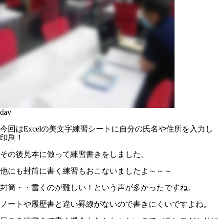
dav
今回はExcelの美文字練習シートに自分の氏名や住所を入力し
印刷！
その後見本に倣って練習書きをしました。
他にも封筒に書く練習もおこないましたよ～～～
封筒・・書くのが難しい！という声が多かったですね。
ノートや履歴書と違い罫線がないので書きにくいですよね。