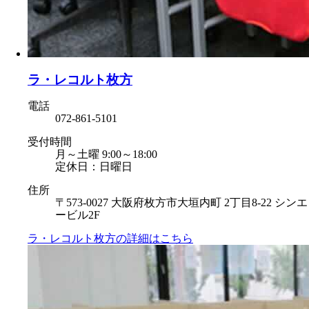
ラ・レコルト枚方
電話
072-861-5101
受付時間
月～土曜 9:00～18:00
定休日：日曜日
住所
〒573-0027 大阪府枚方市大垣内町 2丁目8-22 シンエ
ービル2F
ラ・レコルト枚方の
詳細はこちら