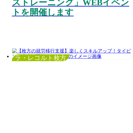
ストレーニング」WEBイベン
トを開催します
ラ・レコルト枚方