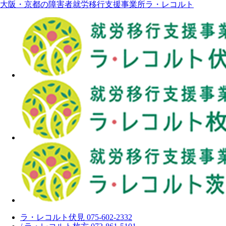
大阪・京都の障害者就労移行支援事業所ラ・レコルト
ラ・レコルト伏見 075-602-2332