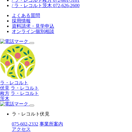
/ ラ・レコルト枚方 072-861-5101
/ ラ・レコルト茨木 072-626-2600
よくある質問
採用情報
資料請求・見学申込
オンライン個別相談
ラ・レコルト
伏見
ラ・レコルト
枚方
ラ・レコルト
茨木
ラ・レコルト伏見
075-602-2332
事業所案内
アクセス