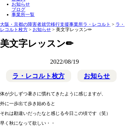
お知らせ
ブログ
事業所一覧
大阪・京都の障害者就労移行支援事業所ラ・レコルト
>
ラ・
レコルト枚方
>
お知らせ
>
美文字レッスン✏
美文字レッスン✏
2022/08/19
ラ・レコルト枚方
お知らせ
体が少しずつ暑さに慣れてきたように感じますが、
外に一歩出て歩き始めると
それは勘違いだったなと感じる今日この頃です（笑）
早く秋になって欲しい・・