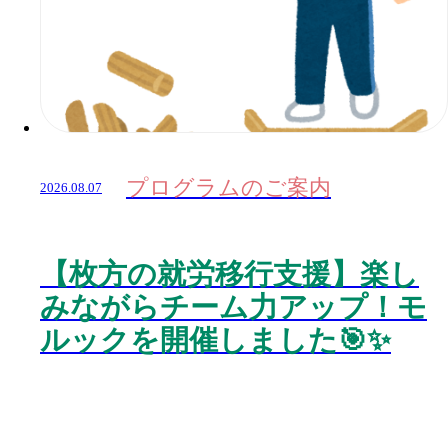
プログラムのご案内
2026.08.07
【枚方の就労移行支援】楽し
みながらチーム力アップ！モ
ルックを開催しました🎯✨