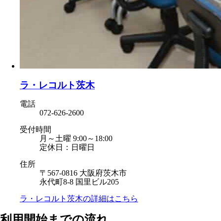
ラ・レコルト茨木
電話
072-626-2600
受付時間
月～土曜 9:00～18:00
定休日：日曜日
住所
〒567-0816 大阪府茨木市
永代町8-8 国里ビル205
ラ・レコルト茨木の
詳細はこちら
利用開始までの流れ