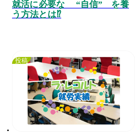
就活に必要な “自信” を養
う方法とは⁉️
投稿