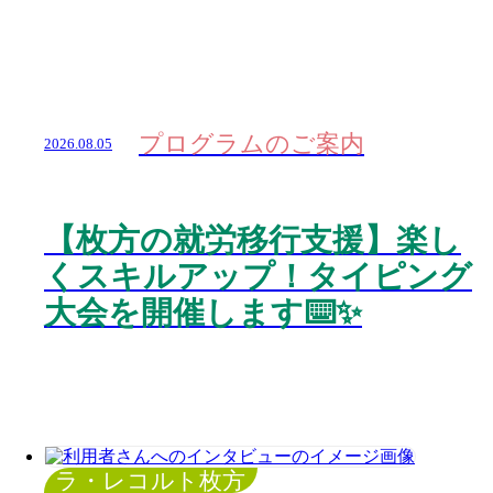
プログラムのご案内
2026.08.05
【枚方の就労移行支援】楽し
くスキルアップ！タイピング
大会を開催します⌨️✨
ラ・レコルト枚方