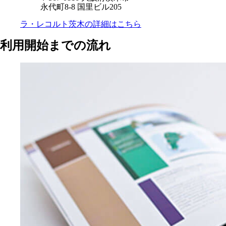
永代町8-8 国里ビル205
ラ・レコルト茨木の
詳細はこちら
利用開始までの流れ