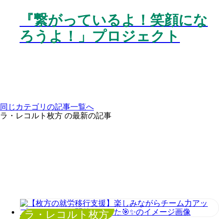
『繋がっているよ！笑顔にな
ろうよ！」プロジェクト
同じカテゴリの記事⼀覧へ
ラ・レコルト枚方 の最新の記事
ラ・レコルト枚方