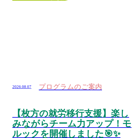
プログラムのご案内
2026.08.07
【枚方の就労移行支援】楽し
みながらチーム力アップ！モ
ルックを開催しました🎯✨