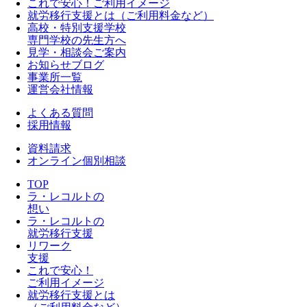
これで安心！ご利用イメージ
就労移行支援とは（ご利用料金など）
高校・特別支援学校
専門学校の先生方へ
見学・相談会ご案内
お知らせブログ
事業所一覧
運営会社情報
よくある質問
採用情報
資料請求
オンライン個別相談
TOP
ラ・レコルトの
想い
ラ・レコルトの
就労移行支援
リワーク
支援
これで安心！
ご利用イメージ
就労移行支援とは