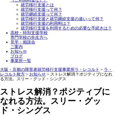
（ご利用料金など）
就労移行支援とは
就労移行支援って何？
就労継続支援って何？
就労移行支援と就労継続支援の違いって何？
就労移行支援の利用料は？
就労移行支援を利用するための必要な手続きは？
高校・特別支援学校
専門学校の先生方へ
見学・相談会
ご案内
お知らせ
ブログ
事業所一覧
大阪・京都の障害者就労移行支援事業所ラ・レコルト
>
ラ・
レコルト枚方
>
お知らせ
>
ストレス解消？ポジティブになれ
る方法。スリー・グッド・シングス
ストレス解消？ポジティブに
なれる方法。スリー・グッ
ド・シングス