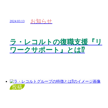
お知らせ
2024.03.13
ラ・レコルトの復職支援『リ
ワークサポート』とは⁉️
投稿