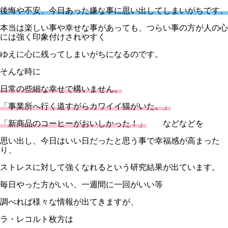
後悔や不安、今日あった嫌な事に思い出してしまいがちです。
本当は楽しい事や幸せな事があっても、つらい事の方が人の心
には強く印象付けされやすく
ゆえに心に残ってしまいがちになるのです。
そんな時に
日常の些細な幸せで構いません。
「事業所へ行く道すがらカワイイ猫がいた。」
「新商品のコーヒーがおいしかった！」
などなどを
思い出し、今日はいい日だったと思う事で幸福感が高まった
り、
ストレスに対して強くなれるという研究結果が出ています。
毎日やった方がいい、一週間に一回がいい等
調べれば様々な情報が出てきますが、
ラ・レコルト枚方は