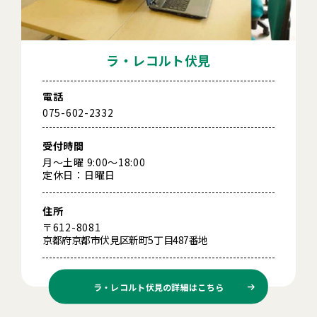
ラ・レコルト伏見
電話
075-602-2332
受付時間
月～土曜 9:00～18:00
定休日：日曜日
住所
〒612-8081
京都府京都市伏見区新町5丁目487番地
ラ・レコルト伏見の
詳細はこちら