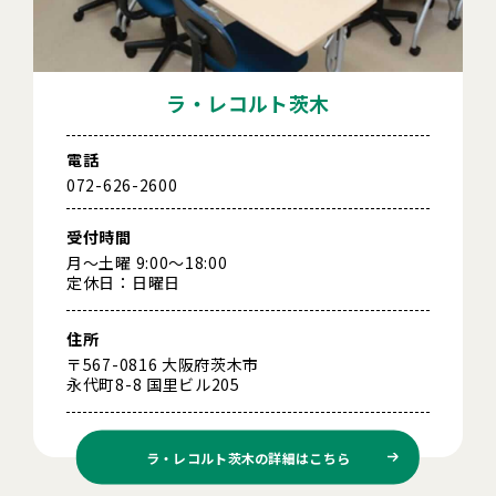
ラ・レコルト茨木
電話
072-626-2600
受付時間
月～土曜 9:00～18:00
定休日：日曜日
住所
〒567-0816 大阪府茨木市
永代町8-8 国里ビル205
ラ・レコルト茨木の
詳細はこちら