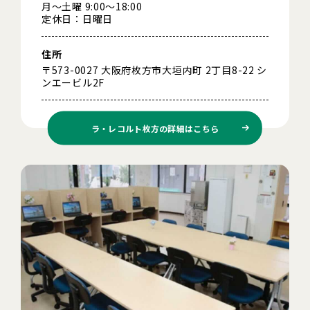
月～土曜 9:00～18:00
定休日：日曜日
住所
〒573-0027 大阪府枚方市大垣内町 2丁目8-22 シ
ンエービル2F
ラ・レコルト枚方の
詳細はこちら