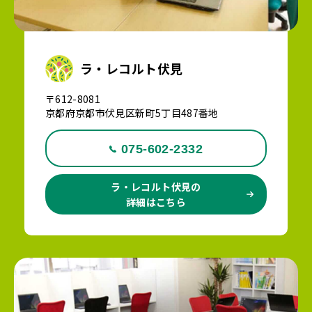
ラ・レコルト伏見
〒612-8081
京都府京都市伏見区新町5丁目487番地
075-602-2332
ラ・レコルト伏見の
詳細はこちら