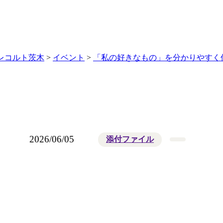
レコルト茨木
>
イベント
>
「私の好きなもの」を分かりやすく
2026/06/05
添付ファイル