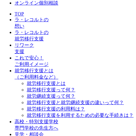
オンライン個別相談
TOP
ラ・レコルトの
想い
ラ・レコルトの
就労移行支援
リワーク
支援
これで安心！
ご利用イメージ
就労移行支援とは
（ご利用料金など）
就労移行支援とは
就労移行支援って何？
就労継続支援って何？
就労移行支援と就労継続支援の違いって何？
就労移行支援の利用料は？
就労移行支援を利用するための必要な手続きは？
高校・特別支援学校
専門学校の先生方へ
見学・相談会