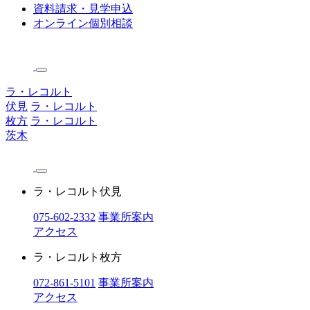
資料請求・見学申込
オンライン個別相談
ラ・レコルト
伏見
ラ・レコルト
枚方
ラ・レコルト
茨木
ラ・レコルト伏見
075-602-2332
事業所案内
アクセス
ラ・レコルト枚方
072-861-5101
事業所案内
アクセス