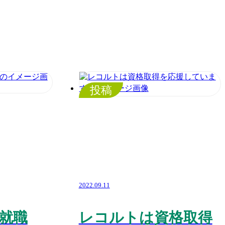
投稿
2022.09.11
就職
レコルトは資格取得