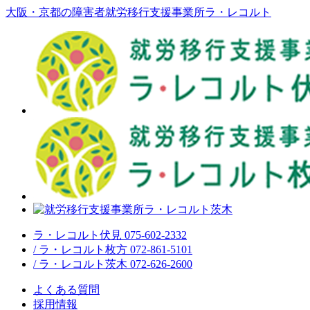
大阪・京都の障害者就労移行支援事業所ラ・レコルト
ラ・レコルト伏見 075-602-2332
/ ラ・レコルト枚方 072-861-5101
/ ラ・レコルト茨木 072-626-2600
よくある質問
採用情報