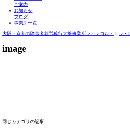
ご案内
お知らせ
ブログ
事業所一覧
大阪・京都の障害者就労移行支援事業所ラ・レコルト
>
ラ・
image
同じカテゴリの記事