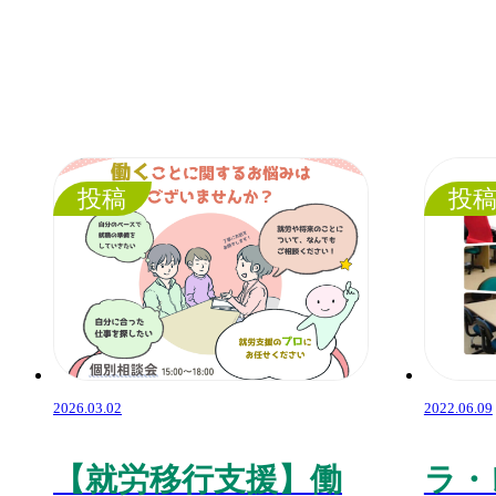
投稿
投
2026.03.02
2022.06.09
【就労移行支援】働
ラ・