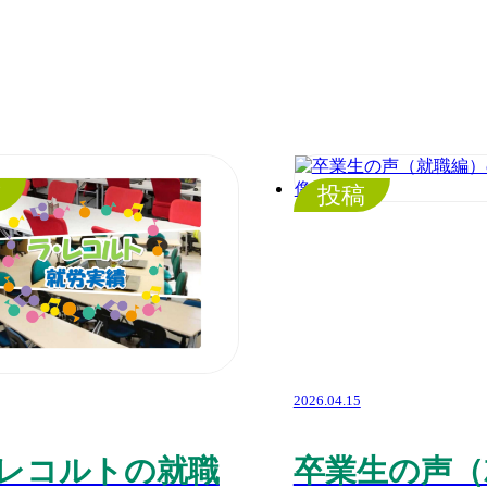
稿
投稿
2026.04.15
レコルトの就職
卒業生の声（