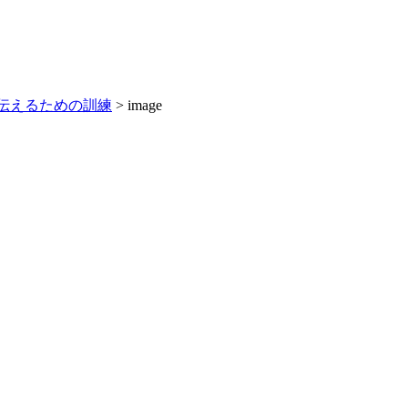
伝えるための訓練
>
image