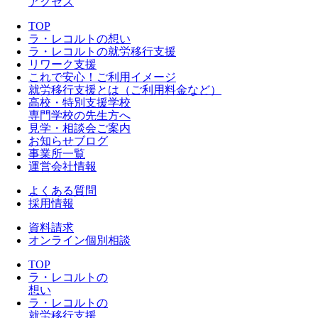
アクセス
TOP
ラ・レコルトの想い
ラ・レコルトの就労移行支援
リワーク支援
これで安心！ご利用イメージ
就労移行支援とは（ご利用料金など）
高校・特別支援学校
専門学校の先生方へ
見学・相談会ご案内
お知らせブログ
事業所一覧
運営会社情報
よくある質問
採用情報
資料請求
オンライン個別相談
TOP
ラ・レコルトの
想い
ラ・レコルトの
就労移行支援