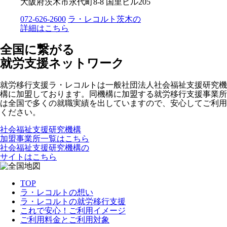
大阪府茨木市永代町8-8 国里ビル205
072-626-2600
ラ・レコルト茨木の
詳細はこちら
全国に繋がる
就労支援ネットワーク
就労移行支援ラ・レコルトは一般社団法人社会福祉支援研究機
構に加盟しております。同機構に加盟する就労移行支援事業所
は全国で多くの就職実績を出していますので、安心してご利用
ください。
社会福祉支援研究機構
加盟事業所一覧はこちら
社会福祉支援研究機構の
サイトはこちら
TOP
ラ・レコルトの想い
ラ・レコルトの就労移行支援
これで安心！ご利用イメージ
ご利用料金とご利用対象