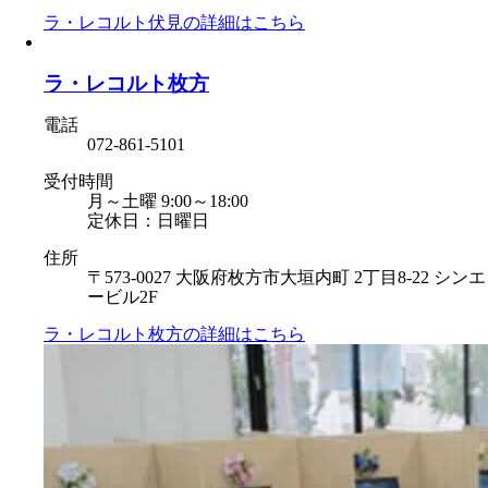
ラ・レコルト伏見の
詳細はこちら
ラ・レコルト枚方
電話
072-861-5101
受付時間
月～土曜 9:00～18:00
定休日：日曜日
住所
〒573-0027 大阪府枚方市大垣内町 2丁目8-22 シンエ
ービル2F
ラ・レコルト枚方の
詳細はこちら