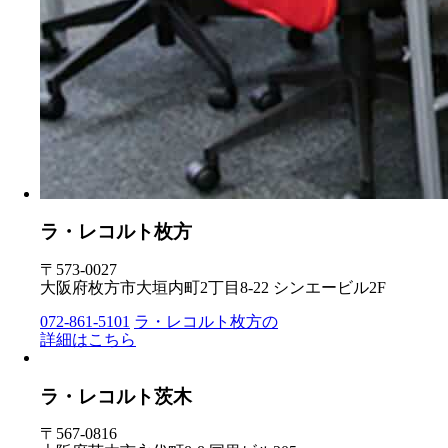
ラ・レコルト枚方
〒573-0027
大阪府枚方市大垣内町2丁目8-22 シンエービル2F
072-861-5101
ラ・レコルト枚方の
詳細はこちら
ラ・レコルト茨木
〒567-0816