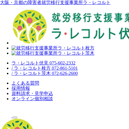
大阪・京都の障害者就労移行支援事業所ラ・レコルト
ラ・レコルト伏見 075-602-2332
/ ラ・レコルト枚方 072-861-5101
/ ラ・レコルト茨木 072-626-2600
よくある質問
採用情報
資料請求・見学申込
オンライン個別相談