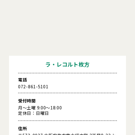
ラ・レコルト枚方
電話
072-861-5101
受付時間
月～土曜 9:00～18:00
定休日：日曜日
住所