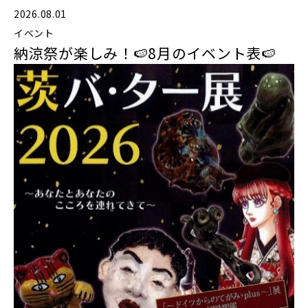
2026.08.01
イベント
納涼祭が楽しみ！🍉8月のイベント表🍉