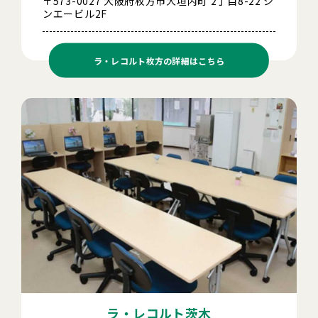
〒573-0027 大阪府枚方市大垣内町 2丁目8-22 シ
ンエービル2F
ラ・レコルト枚方の
詳細はこちら
ラ・レコルト茨木