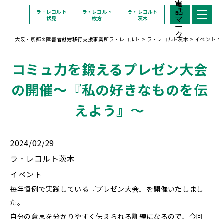
ラ・レコルト
ラ・レコルト
ラ・レコルト
伏見
枚方
茨木
大阪・京都の障害者就労移行支援事業所ラ・レコルト
>
ラ・レコルト茨木
>
イベント
コミュ力を鍛えるプレゼン大会
の開催〜『私の好きなものを伝
えよう』〜
2024/02/29
ラ・レコルト茨木
イベント
毎年恒例で実践している『プレゼン大会』を開催いたしまし
た。
自分の意思を分かりやすく伝えられる訓練になるので、今回