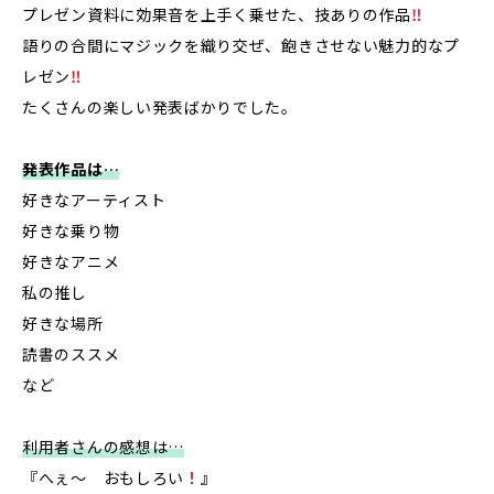
プレゼン資料に効果音を上手く乗せた、技ありの作品
‼️
語りの合間にマジックを織り交ぜ、飽きさせない魅力的なプ
レゼン
‼️
たくさんの楽しい発表ばかりでした。
発表作品は…
好きなアーティスト
好きな乗り物
好きなアニメ
私の推し
好きな場所
読書のススメ
など
利用者さんの感想は…
『へぇ〜 おもしろい
！
』