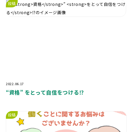
投稿
2022.06.17
“
資格
”
をとって自信をつける
⁉️
投稿