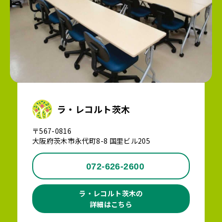
ラ・レコルト茨木
〒567-0816
大阪府茨木市永代町8-8 国里ビル205
072-626-2600
ラ・レコルト茨木の
詳細はこちら