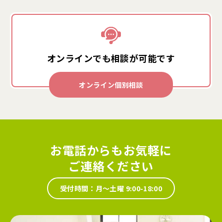
オンラインでも
相談が可能です
オンライン個別相談
お電話からもお気軽に
ご連絡ください
受付時間：月～土曜 9:00-18:00