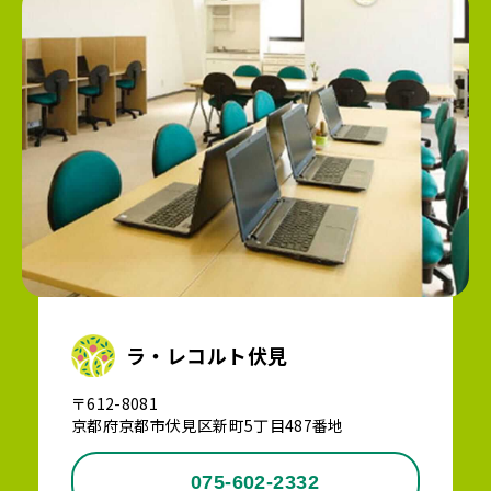
ラ・レコルト伏見
〒612-8081
京都府京都市伏見区新町5丁目487番地
075-602-2332