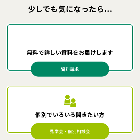
少しでも気になったら...
無料で詳しい資料を
お届けします
資料請求
個別でいろいろ
聞きたい方
見学会・個別相談会