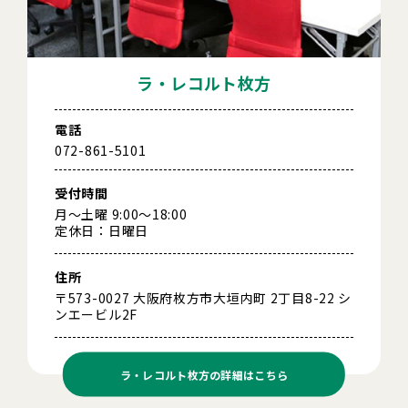
ラ・レコルト枚方
電話
072-861-5101
受付時間
月～土曜 9:00～18:00
定休日：日曜日
住所
〒573-0027 大阪府枚方市大垣内町 2丁目8-22 シ
ンエービル2F
ラ・レコルト枚方の
詳細はこちら