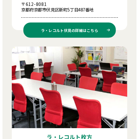
〒612-8081
京都府京都市伏見区新町5丁目487番地
ラ・レコルト伏見の
詳細はこちら
ラ・レコルト枚方