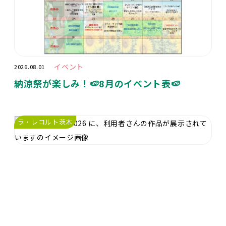
イベント
2026.08.01
納涼祭が楽しみ！🍉8月のイベント表🍉
ラ・レコルト茨木