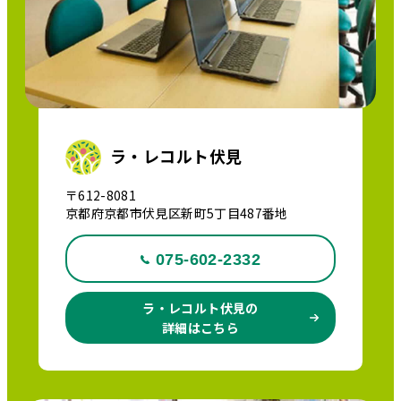
ラ・レコルト伏見
〒612-8081
京都府京都市伏見区新町5丁目487番地
075-602-2332
ラ・レコルト伏見の
詳細はこちら