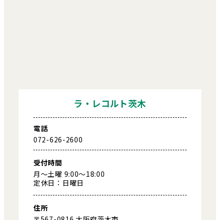
ラ・レコルト茨木
電話
072-626-2600
受付時間
月～土曜 9:00～18:00
定休日：日曜日
住所
〒567-0816 大阪府茨木市