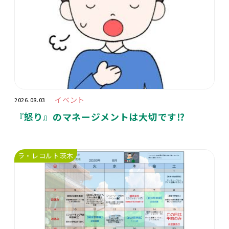
イベント
2026.08.03
『怒り』のマネージメントは大切です⁉️
ラ・レコルト茨木