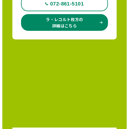
072-861-5101
ラ・レコルト枚方の
詳細はこちら