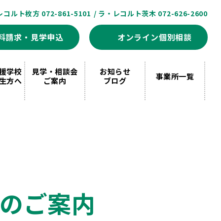
レコルト枚方 072-861-5101
/ ラ・レコルト茨木 072-626-2600
料請求・見学申込
オンライン個別相談
援学校
見学・相談会
お知らせ
事業所一覧
生方へ
ご案内
ブログ
』のご案内