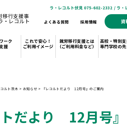
ラ・レコルト伏見 075-602-2332
/ ラ・
資
よくある質問
採用情報
ワーク
これで安心！
就労移行支援とは
高校・特別支
支援
ご利用イメージ
（ご利用料金など）
専門学校の先
レコルト茨木
>
お知らせ
>
『レコルトだより 12月号』のご案内
トだより 12月号