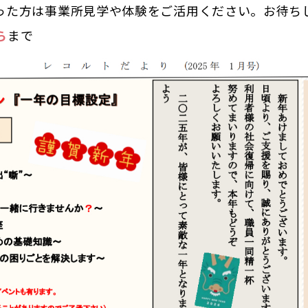
った方は事業所見学や体験をご活用ください。お待ち
ら
まで