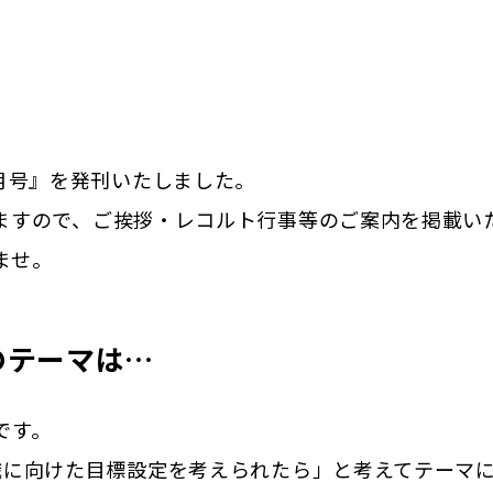
1月号』を発刊いたしました。
ますので、ご挨拶・レコルト行事等のご案内を掲載い
ませ。
月のテーマは…
です。
職に向けた目標設定を考えられたら」と考えてテーマ