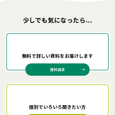
少しでも気になったら...
無料で詳しい資料を
お届けします
資料請求
個別でいろいろ
聞きたい方