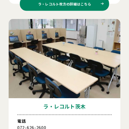
ラ・レコルト枚方の
詳細はこちら
ラ・レコルト茨木
電話
072-626-2600