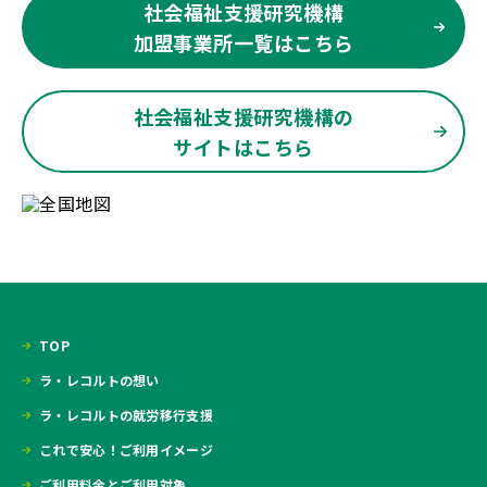
社会福祉支援研究機構
加盟事業所一覧はこちら
社会福祉支援研究機構の
サイトはこちら
TOP
ラ・レコルトの想い
ラ・レコルトの就労移行支援
これで安心！ご利用イメージ
ご利用料金とご利用対象