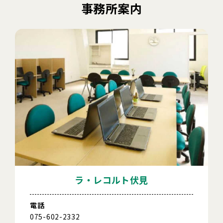
事務所案内
ラ・レコルト伏見
電話
075-602-2332