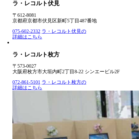
ラ・レコルト伏見
〒612-8081
京都府京都市伏見区新町5丁目487番地
075-602-2332
ラ・レコルト伏見の
詳細はこちら
ラ・レコルト枚方
〒573-0027
大阪府枚方市大垣内町2丁目8-22 シンエービル2F
072-861-5101
ラ・レコルト枚方の
詳細はこちら