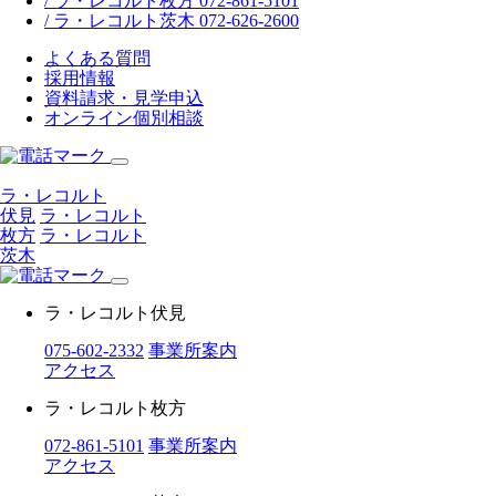
/ ラ・レコルト枚方 072-861-5101
/ ラ・レコルト茨木 072-626-2600
よくある質問
採用情報
資料請求・見学申込
オンライン個別相談
ラ・レコルト
伏見
ラ・レコルト
枚方
ラ・レコルト
茨木
ラ・レコルト伏見
075-602-2332
事業所案内
アクセス
ラ・レコルト枚方
072-861-5101
事業所案内
アクセス