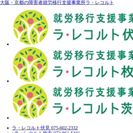
大阪・京都の障害者就労移行支援事業所ラ・レコルト
ラ・レコルト伏見 075-602-2332