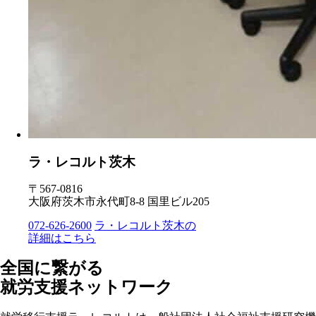
ラ・レコルト茨木
〒567-0816
大阪府茨木市永代町8-8 国里ビル205
072-626-2600
ラ・レコルト茨木の
詳細はこちら
全国に繋がる
就労支援ネットワーク