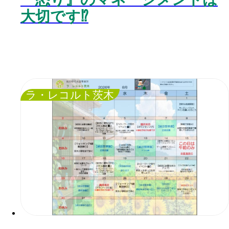
大切です⁉️
ラ・レコルト茨木