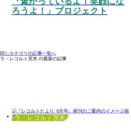
『繋がっているよ！笑顔にな
ろうよ！」プロジェクト
同じカテゴリの記事⼀覧へ
ラ・レコルト茨木 の最新の記事
ラ・レコルト茨木