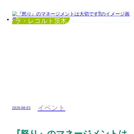
ラ・レコルト茨木
イベント
2026.08.03
『怒り』のマネージメントは