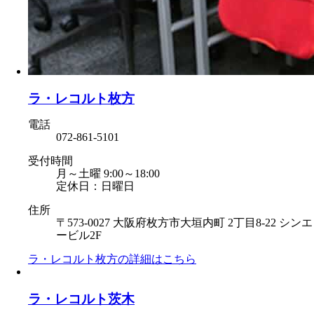
ラ・レコルト枚方
電話
072-861-5101
受付時間
月～土曜 9:00～18:00
定休日：日曜日
住所
〒573-0027 大阪府枚方市大垣内町 2丁目8-22 シンエ
ービル2F
ラ・レコルト枚方の
詳細はこちら
ラ・レコルト茨木