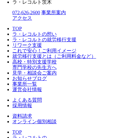
ラ・レコルト茨木
072-626-2600
事業所案内
アクセス
TOP
ラ・レコルトの想い
ラ・レコルトの就労移行支援
リワーク支援
これで安心！ご利用イメージ
就労移行支援とは（ご利用料金など）
高校・特別支援学校
専門学校の先生方へ
見学・相談会ご案内
お知らせブログ
事業所一覧
運営会社情報
よくある質問
採用情報
資料請求
オンライン個別相談
TOP
ラ・レコルトの