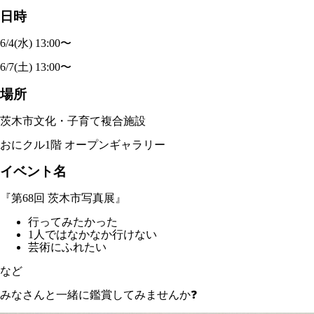
日時
6/4(水) 13:00〜
6/7(土) 13:00〜
場所
茨木市文化・子育て複合施設
おにクル1階 オープンギャラリー
イベント名
『第68回 茨木市写真展』
行ってみたかった
1人ではなかなか行けない
芸術にふれたい
など
みなさんと一緒に鑑賞してみませんか❓