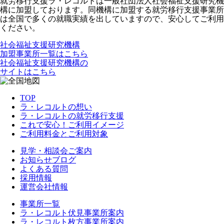
就労移行支援ラ・レコルトは一般社団法人社会福祉支援研究機
構に加盟しております。同機構に加盟する就労移行支援事業所
は全国で多くの就職実績を出していますので、安心してご利用
ください。
社会福祉支援研究機構
加盟事業所一覧はこちら
社会福祉支援研究機構の
サイトはこちら
TOP
ラ・レコルトの想い
ラ・レコルトの就労移行支援
これで安心！ご利用イメージ
ご利用料金とご利用対象
見学・相談会ご案内
お知らせブログ
よくある質問
採用情報
運営会社情報
事業所一覧
ラ・レコルト伏見事業所案内
ラ・レコルト枚方事業所案内