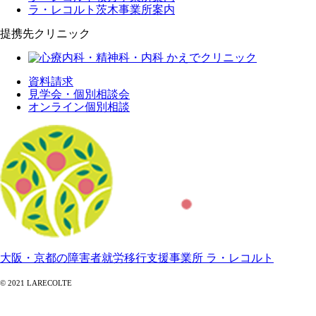
ラ・レコルト茨木事業所案内
提携先クリニック
資料請求
見学会・個別相談会
オンライン個別相談
大阪・京都の障害者就労移行支援事業所 ラ・レコルト
© 2021 LARECOLTE