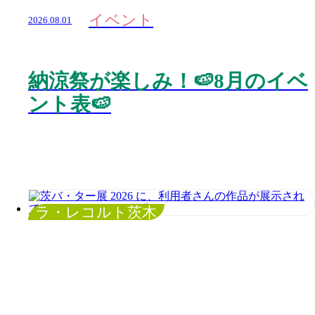
イベント
2026.08.01
納涼祭が楽しみ！🍉8月のイベ
ント表🍉
ラ・レコルト茨木