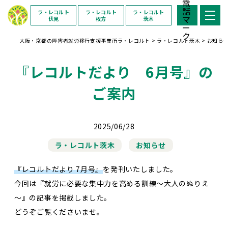
ラ・レコルト
ラ・レコルト
ラ・レコルト
伏見
枚方
茨木
大阪・京都の障害者就労移行支援事業所ラ・レコルト
>
ラ・レコルト茨木
>
お知ら
『レコルトだより 6月号』の
ご案内
2025/06/28
ラ・レコルト茨木
お知らせ
『レコルトだより 7月号』
を発刊いたしました。
今回は『就労に必要な集中力を高める訓練～大人のぬりえ
～』の記事を掲載しました。
どうぞご覧くださいませ。