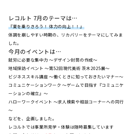
レコルト 7月のテーマは…
『夏を乗りきろう！ 体力の向上！！』
体調を崩しやすい時期の、リカバリーをテーマにしてみま
した。
今月のイベントは…
就労に必要な集中力 ～デザイン封筒の作成～
地域探訪イベント ～第52回現代美術 茨木2025展～
ビジネススキル講座 ～働くときに知っておきたいマナー～
コミュニケーションワーク ～ゲームで目指す『コミュニケ
ーションの確立』～
ハローワークイベント ～求人検索や相談コーナーへの同行
～
などを、企画しました。
レコルトでは事業所見学・体験は随時募集しています