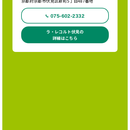
京都府京都市伏見区新町5丁目487番地
075-602-2332
ラ・レコルト伏見の
詳細はこちら