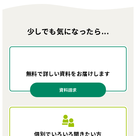
少しでも気になったら...
無料で詳しい資料を
お届けします
資料請求
個別でいろいろ
聞きたい方