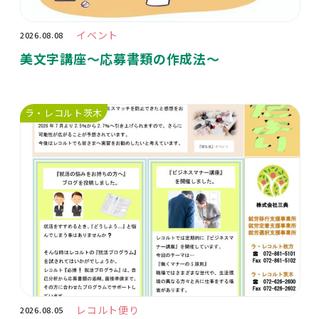
イベント
2026.08.08
美文字講座〜応募書類の作成法〜
ラ・レコルト茨木
レコルト便り
2026.08.05