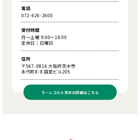
電話
072-626-2600
受付時間
月～土曜 9:00～18:00
定休日：日曜日
住所
〒567-0816 大阪府茨木市
永代町8-8 国里ビル205
ラ・レコルト茨木の
詳細はこちら