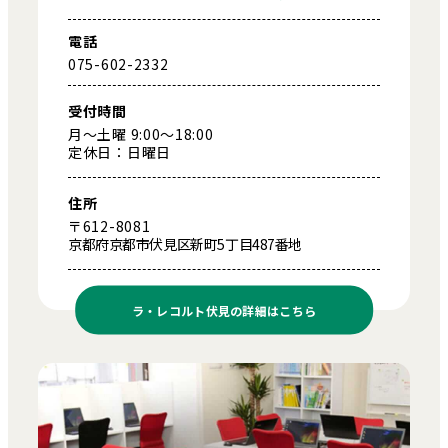
電話
075-602-2332
受付時間
月～土曜 9:00～18:00
定休日：日曜日
住所
〒612-8081
京都府京都市伏見区新町5丁目487番地
ラ・レコルト伏見の
詳細はこちら