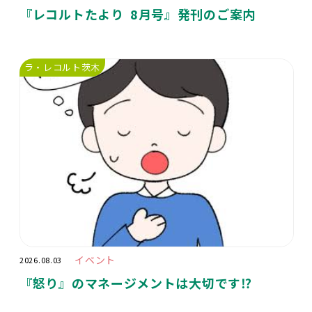
『レコルトたより 8月号』発刊のご案内
ラ・レコルト茨木
イベント
2026.08.03
『怒り』のマネージメントは大切です⁉️