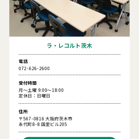
ラ・レコルト茨木
電話
072-626-2600
受付時間
月～土曜 9:00～18:00
定休日：日曜日
住所
〒567-0816 大阪府茨木市
永代町8-8 国里ビル205