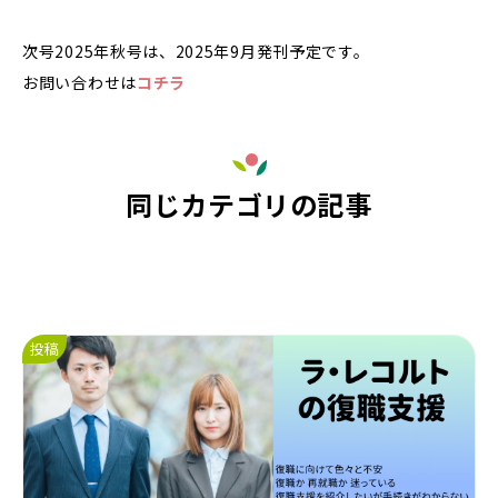
次号2025年秋号は、2025年9月発刊予定です。
お問い合わせは
コチラ
同じカテゴリの記事
投稿