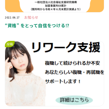
お知らせ
2022.06.17
“
資格
”
をとって自信をつける
⁉️
投稿