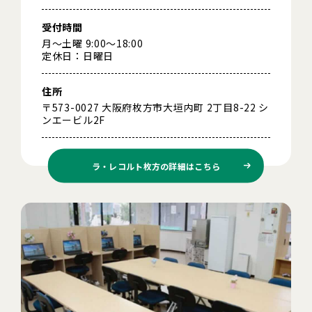
受付時間
月～土曜 9:00～18:00
定休日：日曜日
住所
〒573-0027 大阪府枚方市大垣内町 2丁目8-22 シ
ンエービル2F
ラ・レコルト枚方の
詳細はこちら