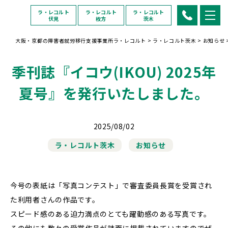
ラ・レコルト
ラ・レコルト
ラ・レコルト
伏見
枚方
茨木
大阪・京都の障害者就労移行支援事業所ラ・レコルト
>
ラ・レコルト茨木
>
お知らせ
季刊誌『イコウ(IKOU) 2025年
夏号』を発行いたしました。
2025/08/02
ラ・レコルト茨木
お知らせ
今号の表紙は「写真コンテスト」で審査委員長賞を受賞され
た利用者さんの作品です。
スピード感のある迫力満点のとても躍動感のある写真です。