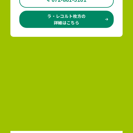
072-861-5101
ラ・レコルト枚方の
詳細はこちら