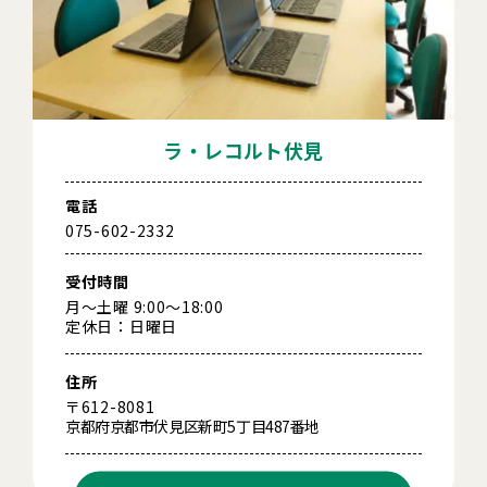
ラ・レコルト伏見
電話
075-602-2332
受付時間
月～土曜 9:00～18:00
定休日：日曜日
住所
〒612-8081
京都府京都市伏見区新町5丁目487番地