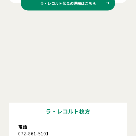
ラ・レコルト伏見の
詳細はこちら
ラ・レコルト枚方
電話
072-861-5101