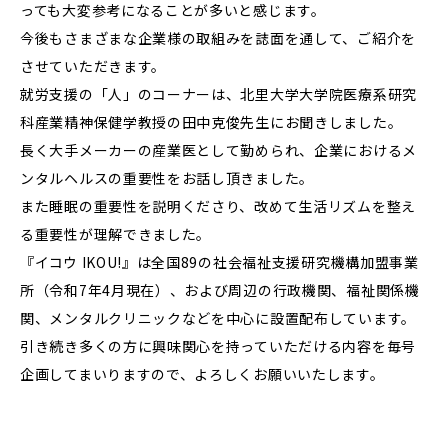
っても大変参考になることが多いと感じます。
今後もさまざまな企業様の取組みを誌面を通して、ご紹介を
させていただきます。
就労支援の「人」のコーナーは、北里大学大学院医療系研究
科産業精神保健学教授の田中克俊先生にお聞きしました。
長く大手メーカーの産業医として勤められ、企業におけるメ
ンタルヘルスの重要性をお話し頂きました。
また睡眠の重要性を説明くださり、改めて生活リズムを整え
る重要性が理解できました。
『イコウ IKOU!』は全国89の社会福祉支援研究機構加盟事業
所（令和7年4月現在）、および周辺の行政機関、福祉関係機
関、メンタルクリニックなどを中心に設置配布しています。
引き続き多くの方に興味関心を持っていただける内容を毎号
企画してまいりますので、よろしくお願いいたします。