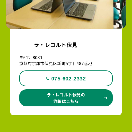
ラ・レコルト伏見
〒612-8081
京都府京都市伏見区新町5丁目487番地
075-602-2332
ラ・レコルト伏見の
詳細はこちら