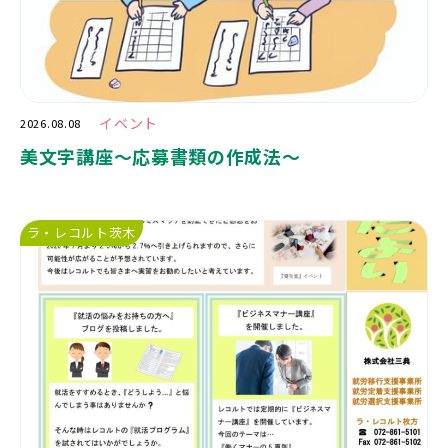
イベント
2026.08.08
美文字講座〜応募書類の作成法〜
ラ・レコルト茨木