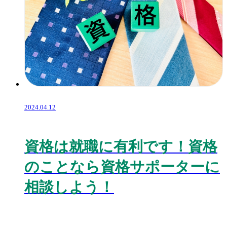
2024.04.12
資格は就職に有利です！資格
のことなら資格サポーターに
相談しよう！