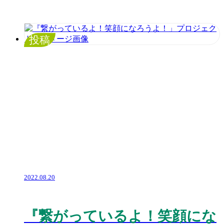
投稿
2022.08.20
『繋がっているよ！笑顔にな