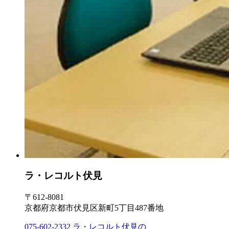
ラ・レコルト伏見
〒612-8081
京都府京都市伏見区新町5丁目487番地
075-602-2332
ラ・レコルト伏見の