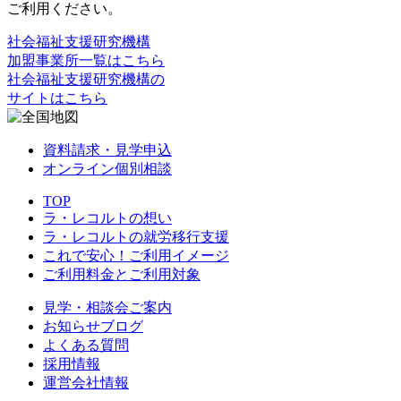
ご利用ください。
社会福祉支援研究機構
加盟事業所一覧はこちら
社会福祉支援研究機構の
サイトはこちら
資料請求・見学申込
オンライン個別相談
TOP
ラ・レコルトの想い
ラ・レコルトの就労移行支援
これで安心！ご利用イメージ
ご利用料金とご利用対象
見学・相談会ご案内
お知らせブログ
よくある質問
採用情報
運営会社情報