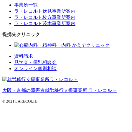
事業所一覧
ラ・レコルト伏見事業所案内
ラ・レコルト枚方事業所案内
ラ・レコルト茨木事業所案内
提携先クリニック
資料請求
見学会・個別相談会
オンライン個別相談
大阪・京都の障害者就労移行支援事業所 ラ・レコルト
© 2021 LARECOLTE