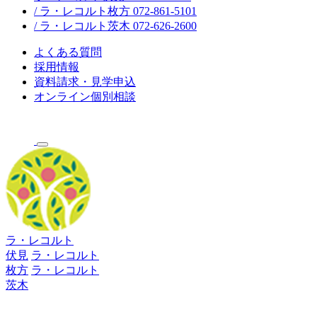
/ ラ・レコルト枚方 072-861-5101
/ ラ・レコルト茨木 072-626-2600
よくある質問
採用情報
資料請求・見学申込
オンライン個別相談
ラ・レコルト
伏見
ラ・レコルト
枚方
ラ・レコルト
茨木