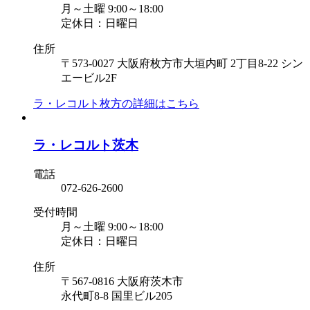
月～土曜 9:00～18:00
定休日：日曜日
住所
〒573-0027 大阪府枚方市大垣内町 2丁目8-22 シン
エービル2F
ラ・レコルト枚方の
詳細はこちら
ラ・レコルト茨木
電話
072-626-2600
受付時間
月～土曜 9:00～18:00
定休日：日曜日
住所
〒567-0816 大阪府茨木市
永代町8-8 国里ビル205