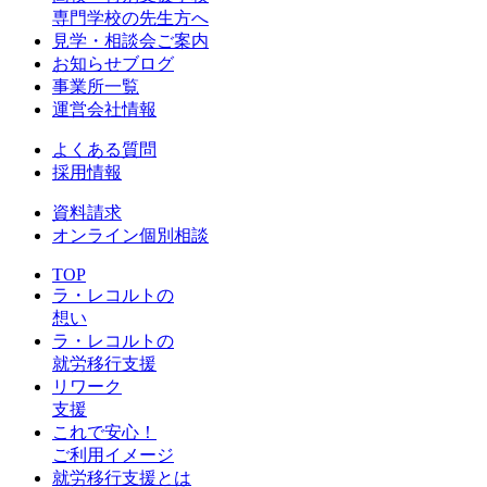
専門学校の先生方へ
見学・相談会ご案内
お知らせブログ
事業所一覧
運営会社情報
よくある質問
採用情報
資料請求
オンライン個別相談
TOP
ラ・レコルトの
想い
ラ・レコルトの
就労移行支援
リワーク
支援
これで安心！
ご利用イメージ
就労移行支援とは