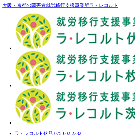
大阪・京都の障害者就労移行支援事業所ラ・レコルト
ラ・レコルト伏見 075-602-2332