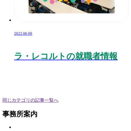
2022.06.09
ラ・レコルトの就職者情報
同じカテゴリの記事⼀覧へ
事務所案内