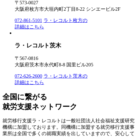
〒573-0027
大阪府枚方市大垣内町2丁目8-22 シンエービル2F
072-861-5101
ラ・レコルト枚方の
詳細はこちら
ラ・レコルト茨木
〒567-0816
大阪府茨木市永代町8-8 国里ビル205
072-626-2600
ラ・レコルト茨木の
詳細はこちら
全国に繋がる
就労支援ネットワーク
就労移行支援ラ・レコルトは一般社団法人社会福祉支援研究
機構に加盟しております。同機構に加盟する就労移行支援事
業所は全国で多くの就職実績を出していますので、安心して