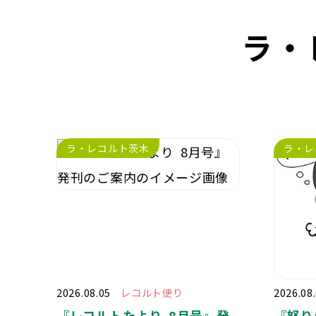
ラ・
ラ・レコルト茨木
ラ・レ
2026.08.05
レコルト便り
2026.08
『レコルトたより 8月号』発
『怒り