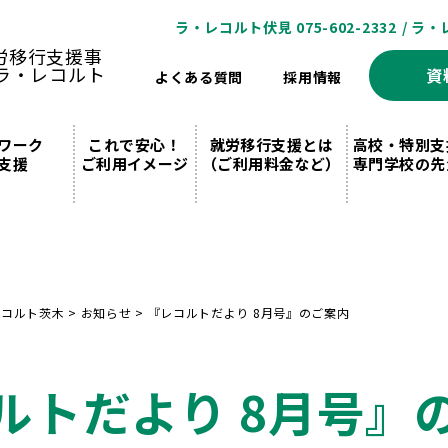
ラ・レコルト伏見 075-602-2332
/ ラ・
資
よくある質問
採用情報
ワーク
これで安心！
就労移行支援とは
高校・特別支
支援
ご利用イメージ
（ご利用料金など）
専門学校の先
レコルト茨木
>
お知らせ
>
『レコルトだより 8月号』のご案内
ルトだより 8月号』