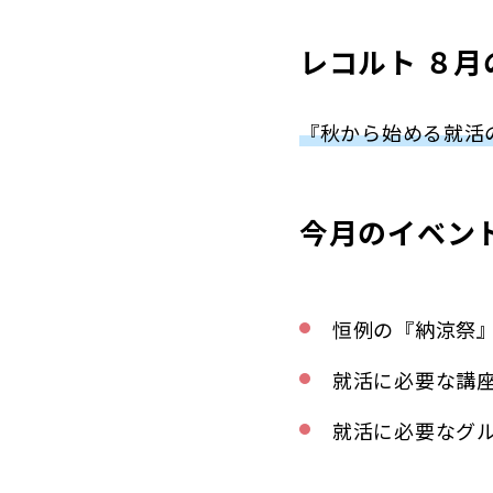
レコルト ８
『秋から始める就活の
今月のイベン
恒例の『納涼祭
就活に必要な講
就活に必要なグ