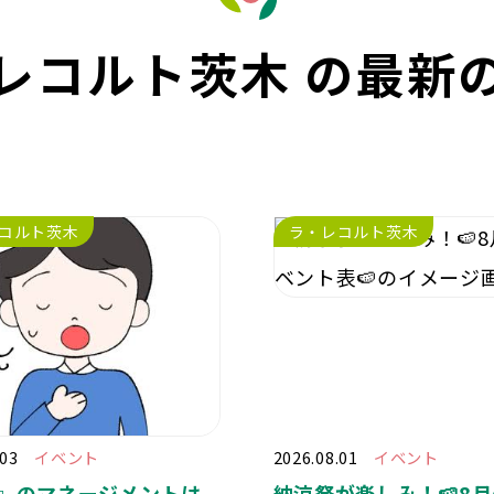
レコルト茨木 の最新
コルト茨木
ラ・レコルト茨木
.03
イベント
2026.08.01
イベント
』のマネージメントは
納涼祭が楽しみ！🍉8