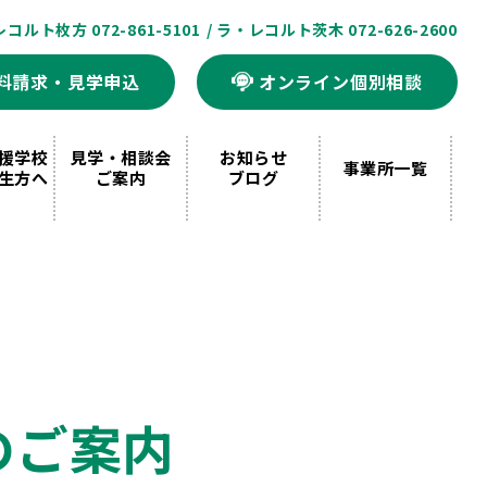
レコルト枚方 072-861-5101
/ ラ・レコルト茨木 072-626-2600
料請求・見学申込
オンライン個別相談
援学校
見学・相談会
お知らせ
事業所一覧
生方へ
ご案内
ブログ
のご案内