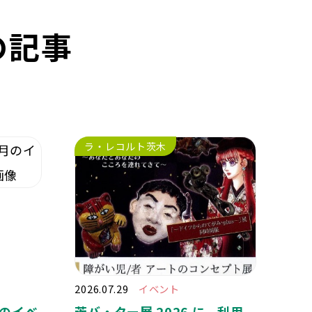
の記事
ラ・レコルト茨木
2026.07.29
イベント
月のイベ
茨バ・ター展 2026 に、利用