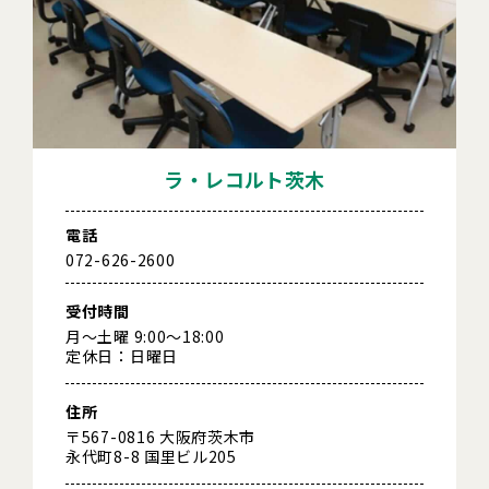
ラ・レコルト茨木
電話
072-626-2600
受付時間
月～土曜 9:00～18:00
定休日：日曜日
住所
〒567-0816 大阪府茨木市
永代町8-8 国里ビル205