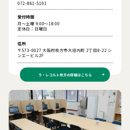
072-861-5101
受付時間
月～土曜 9:00～18:00
定休日：日曜日
住所
〒573-0027 大阪府枚方市大垣内町 2丁目8-22 シ
ンエービル2F
ラ・レコルト枚方の
詳細はこちら