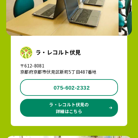
ラ・レコルト伏見
〒612-8081
京都府京都市伏見区新町5丁目487番地
075-602-2332
ラ・レコルト伏見の
詳細はこちら