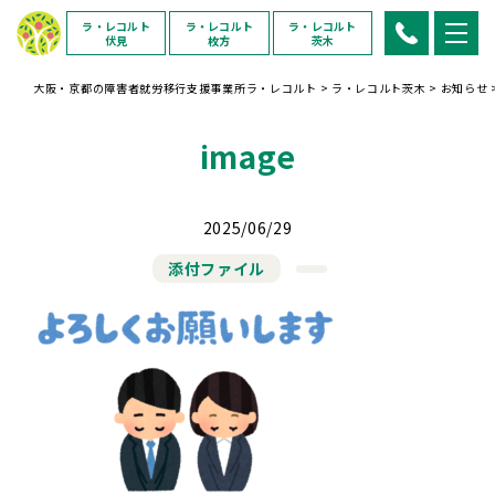
ラ・レコルト
ラ・レコルト
ラ・レコルト
伏見
枚方
茨木
大阪・京都の障害者就労移行支援事業所ラ・レコルト
>
ラ・レコルト茨木
>
お知らせ
image
2025/06/29
添付ファイル