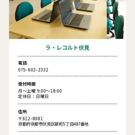
ラ・レコルト伏見
電話
075-602-2332
受付時間
月～土曜 9:00～18:00
定休日：日曜日
住所
〒612-8081
京都府京都市伏見区新町5丁目487番地