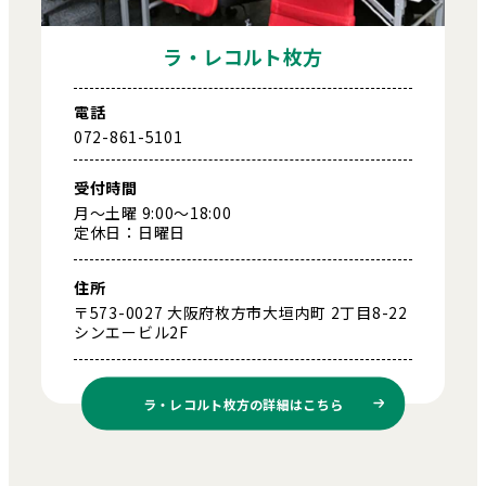
ラ・レコルト枚方
電話
072-861-5101
受付時間
月～土曜 9:00～18:00
定休日：日曜日
住所
〒573-0027 大阪府枚方市大垣内町 2丁目8-22
シンエービル2F
ラ・レコルト枚方の
詳細はこちら