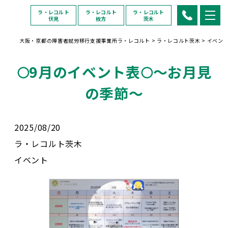
ラ・レコルト
ラ・レコルト
ラ・レコルト
伏見
枚方
茨木
大阪・京都の障害者就労移行支援事業所ラ・レコルト
>
ラ・レコルト茨木
>
イベン
🌕9月のイベント表🌕～お月見
の季節～
2025/08/20
ラ・レコルト茨木
イベント