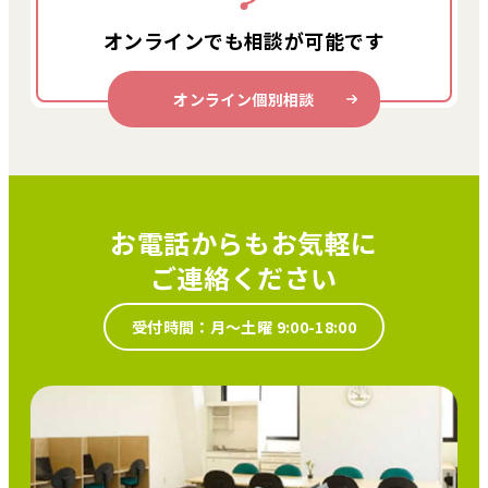
オンラインでも
相談が可能です
オンライン個別相談
お電話からもお気軽に
ご連絡ください
受付時間：月～土曜 9:00-18:00