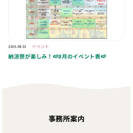
イベント
2026.08.01
納涼祭が楽しみ！🍉8月のイベント表🍉
事務所案内