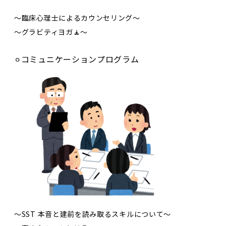
〜臨床心理士によるカウンセリング〜
〜グラビティヨガ🧘〜
⚪︎コミュニケーションプログラム
〜SST 本音と建前を読み取るスキルについて〜