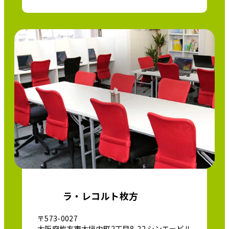
ラ・レコルト枚方
〒573-0027
大阪府枚方市大垣内町2丁目8-22 シンエービル