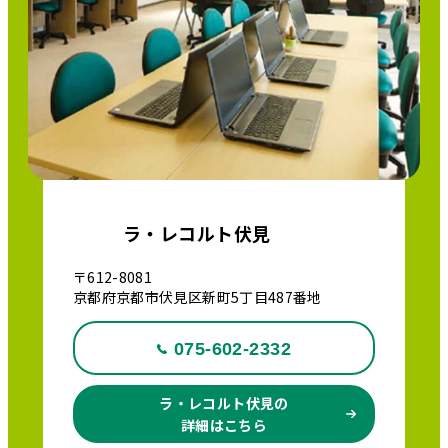
ラ・レコルト伏見
〒612-8081
京都府京都市伏見区新町5丁目487番地
075-602-2332
ラ・レコルト伏見の
詳細はこちら