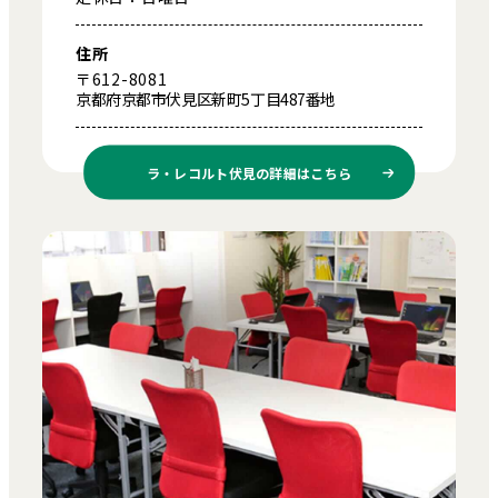
住所
〒612-8081
京都府京都市伏見区新町5丁目487番地
ラ・レコルト伏見の
詳細はこちら