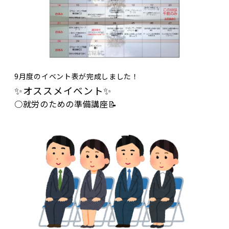
9月度のイベント表が完成しました！
✨オススメイベント✨
○就労のための準備講座📝