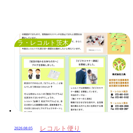
ラ・レコルト茨木
レコルト便り
2026.08.05