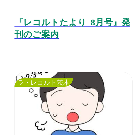
『レコルトたより 8月号』発
刊のご案内
ラ・レコルト茨木