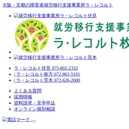
大阪・京都の障害者就労移行支援事業所ラ・レコルト
ラ・レコルト伏見 075-602-2332
/ ラ・レコルト枚方 072-861-5101
/ ラ・レコルト茨木 072-626-2600
よくある質問
採用情報
資料請求・見学申込
オンライン個別相談