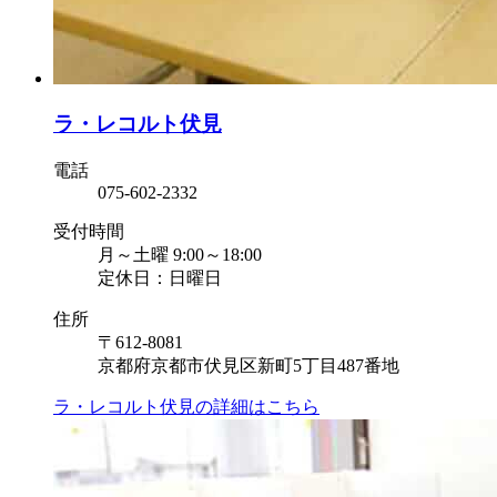
ラ・レコルト伏見
電話
075-602-2332
受付時間
月～土曜 9:00～18:00
定休日：日曜日
住所
〒612-8081
京都府京都市伏見区新町5丁目487番地
ラ・レコルト伏見の
詳細はこちら