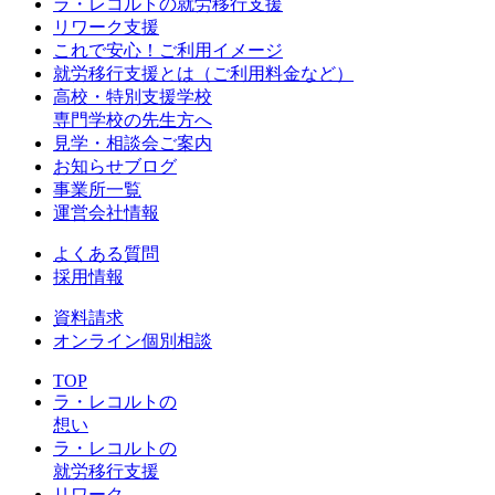
ラ・レコルトの就労移行支援
リワーク支援
これで安心！ご利用イメージ
就労移行支援とは（ご利用料金など）
高校・特別支援学校
専門学校の先生方へ
見学・相談会ご案内
お知らせブログ
事業所一覧
運営会社情報
よくある質問
採用情報
資料請求
オンライン個別相談
TOP
ラ・レコルトの
想い
ラ・レコルトの
就労移行支援
リワーク