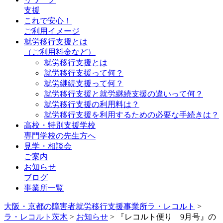
支援
これで安心！
ご利用イメージ
就労移行支援とは
（ご利用料金など）
就労移行支援とは
就労移行支援って何？
就労継続支援って何？
就労移行支援と就労継続支援の違いって何？
就労移行支援の利用料は？
就労移行支援を利用するための必要な手続きは？
高校・特別支援学校
専門学校の先生方へ
見学・相談会
ご案内
お知らせ
ブログ
事業所一覧
大阪・京都の障害者就労移行支援事業所ラ・レコルト
>
ラ・レコルト茨木
>
お知らせ
>
『レコルト便り 9月号』の