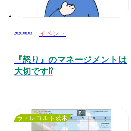
イベント
2026.08.03
『怒り』のマネージメントは
大切です⁉️
ラ・レコルト茨木