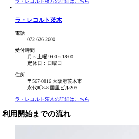
ラ・レコルト枚方の
詳細はこちら
ラ・レコルト茨木
電話
072-626-2600
受付時間
月～土曜 9:00～18:00
定休日：日曜日
住所
〒567-0816 大阪府茨木市
永代町8-8 国里ビル205
ラ・レコルト茨木の
詳細はこちら
利用開始までの流れ