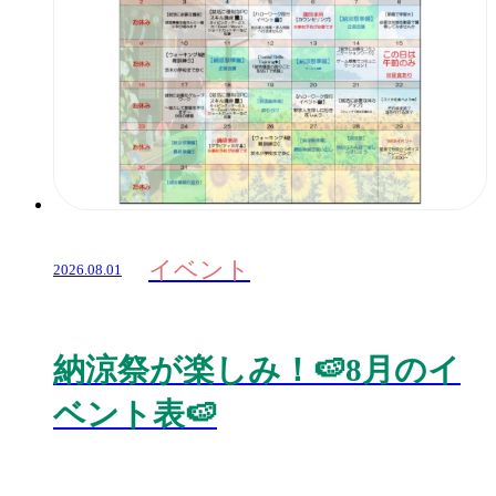
イベント
2026.08.01
納涼祭が楽しみ！🍉8月のイ
ベント表🍉