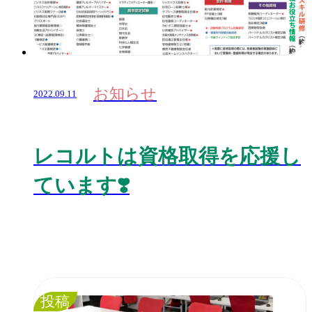
お知らせ
2022.09.11
レコルトは資格取得を応援し
ています❣️
投稿