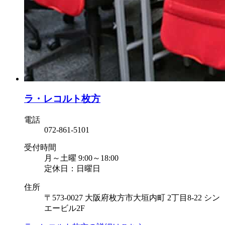
ラ・レコルト枚方
電話
072-861-5101
受付時間
月～土曜 9:00～18:00
定休日：日曜日
住所
〒573-0027 大阪府枚方市大垣内町 2丁目8-22 シン
エービル2F