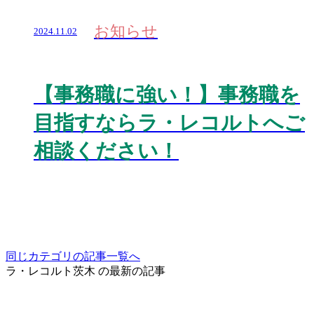
お知らせ
2024.11.02
【事務職に強い！】事務職を
目指すならラ・レコルトへご
相談ください！
同じカテゴリの記事⼀覧へ
ラ・レコルト茨木 の最新の記事