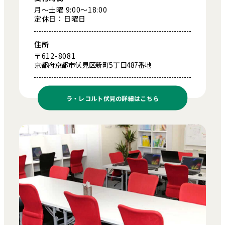
月～土曜 9:00～18:00
定休日：日曜日
住所
〒612-8081
京都府京都市伏見区新町5丁目487番地
ラ・レコルト伏見の
詳細はこちら