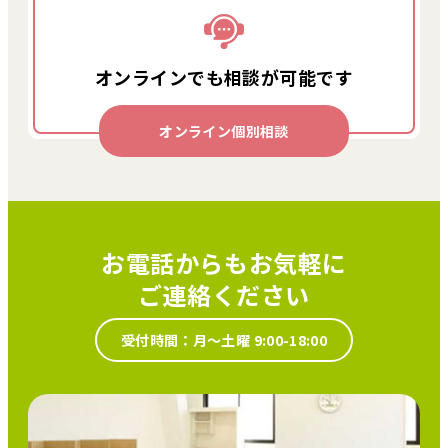
オンラインでも
相談が可能です
オンライン個別相談
お電話からもお気軽に
ご連絡ください
受付時間：月～土曜 9:00-18:00