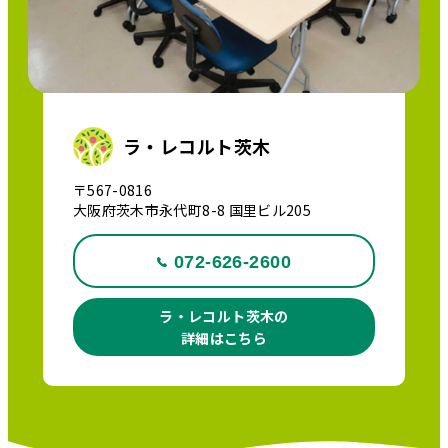
ラ・レコルト茨木
〒567-0816
大阪府茨木市永代町8-8 国里ビル205
072-626-2600
ラ・レコルト茨木の
詳細はこちら