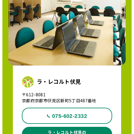
ラ・レコルト伏見
〒612-8081
京都府京都市伏見区新町5丁目487番地
075-602-2332
ラ・レコルト伏見の