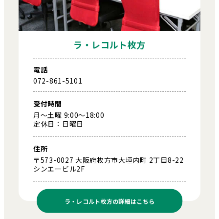
ラ・レコルト枚方
電話
072-861-5101
受付時間
月～土曜 9:00～18:00
定休日：日曜日
住所
〒573-0027 大阪府枚方市大垣内町 2丁目8-22
シンエービル2F
ラ・レコルト枚方の
詳細はこちら