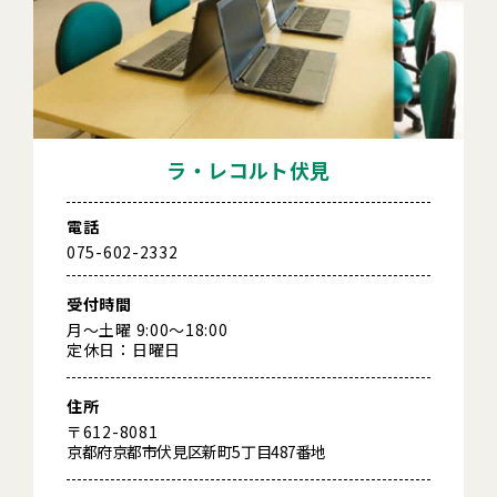
ラ・レコルト伏見
電話
075-602-2332
受付時間
月～土曜 9:00～18:00
定休日：日曜日
住所
〒612-8081
京都府京都市伏見区新町5丁目487番地