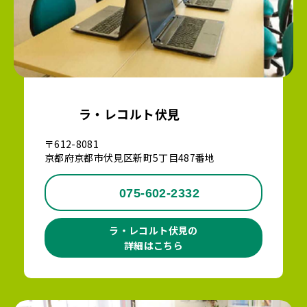
ラ・レコルト伏見
〒612-8081
京都府京都市伏見区新町5丁目487番地
075-602-2332
ラ・レコルト伏見の
詳細はこちら