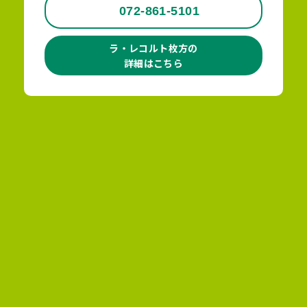
072-861-5101
ラ・レコルト枚方の
詳細はこちら