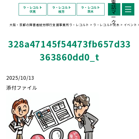
ラ・レコルト
ラ・レコルト
ラ・レコルト
伏見
枚方
茨木
大阪・京都の障害者就労移行支援事業所ラ・レコルト
>
ラ・レコルト茨木
>
イベント
328a47145f54473fb657d33
363860dd0_t
2025/10/13
添付ファイル