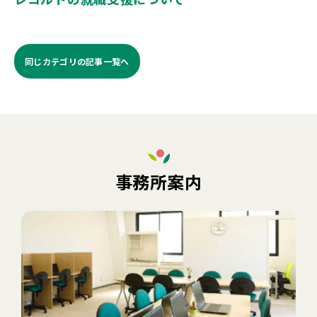
同じカテゴリの記事⼀覧へ
事務所案内