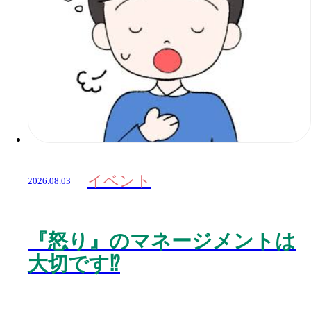
イベント
2026.08.03
『怒り』のマネージメントは
大切です⁉️