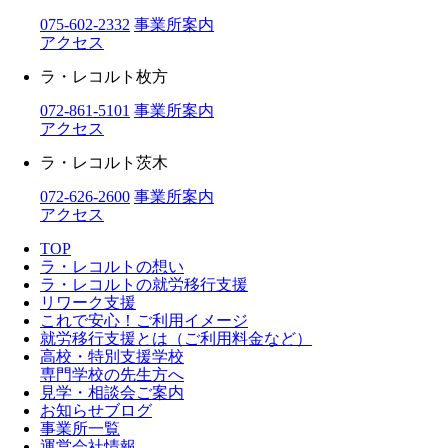
075-602-2332
事業所案内
アクセス
ラ・レコルト枚方
072-861-5101
事業所案内
アクセス
ラ・レコルト茨木
072-626-2600
事業所案内
アクセス
TOP
ラ・レコルトの想い
ラ・レコルトの就労移行支援
リワーク支援
これで安心！ご利用イメージ
就労移行支援とは（ご利用料金など）
高校・特別支援学校
専門学校の先生方へ
見学・相談会ご案内
お知らせブログ
事業所一覧
運営会社情報