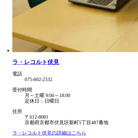
ラ・レコルト伏見
電話
075-602-2332
受付時間
月～土曜 9:00～18:00
定休日：日曜日
住所
〒612-8081
京都府京都市伏見区新町5丁目487番地
ラ・レコルト伏見の
詳細はこちら