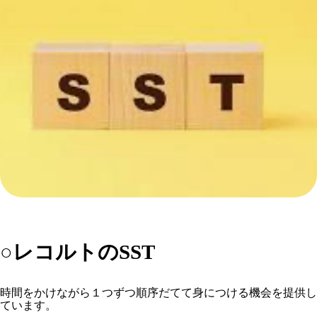
○レコルトのSST
時間をかけながら１つずつ順序だてて身につける機会を提供し
ています。