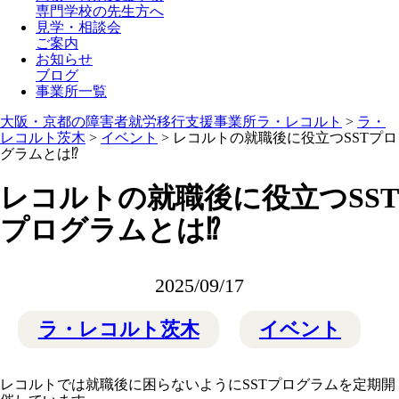
専門学校の先生方へ
見学・相談会
ご案内
お知らせ
ブログ
事業所一覧
大阪・京都の障害者就労移行支援事業所ラ・レコルト
>
ラ・
レコルト茨木
>
イベント
>
レコルトの就職後に役立つSSTプロ
グラムとは⁉️
レコルトの就職後に役立つSST
プログラムとは⁉️
2025/09/17
ラ・レコルト茨木
イベント
レコルトでは就職後に困らないようにSSTプログラムを定期開