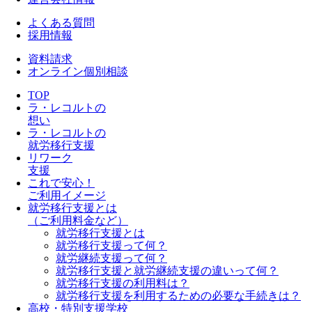
よくある質問
採用情報
資料請求
オンライン個別相談
TOP
ラ・レコルトの
想い
ラ・レコルトの
就労移行支援
リワーク
支援
これで安心！
ご利用イメージ
就労移行支援とは
（ご利用料金など）
就労移行支援とは
就労移行支援って何？
就労継続支援って何？
就労移行支援と就労継続支援の違いって何？
就労移行支援の利用料は？
就労移行支援を利用するための必要な手続きは？
高校・特別支援学校