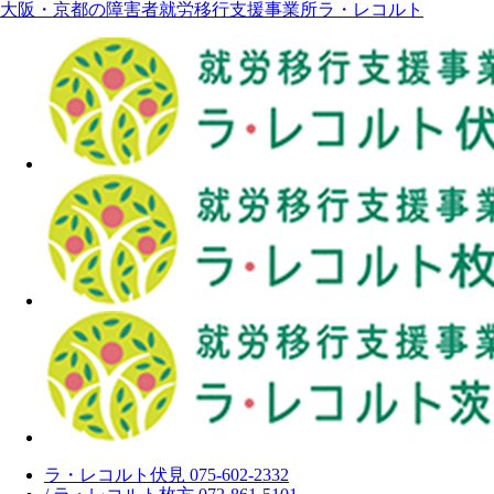
大阪・京都の障害者就労移行支援事業所ラ・レコルト
ラ・レコルト伏見 075-602-2332