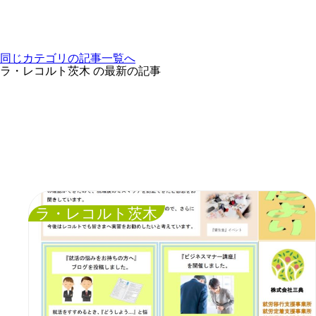
同じカテゴリの記事⼀覧へ
ラ・レコルト茨木 の最新の記事
ラ・レコルト茨木