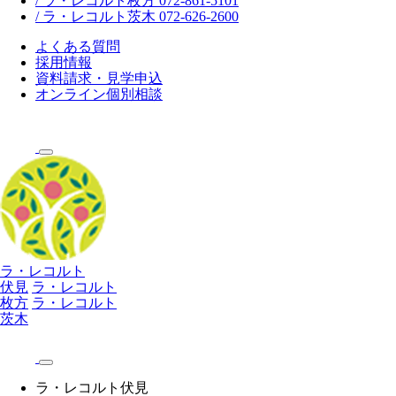
/ ラ・レコルト枚方 072-861-5101
/ ラ・レコルト茨木 072-626-2600
よくある質問
採用情報
資料請求・見学申込
オンライン個別相談
ラ・レコルト
伏見
ラ・レコルト
枚方
ラ・レコルト
茨木
ラ・レコルト伏見