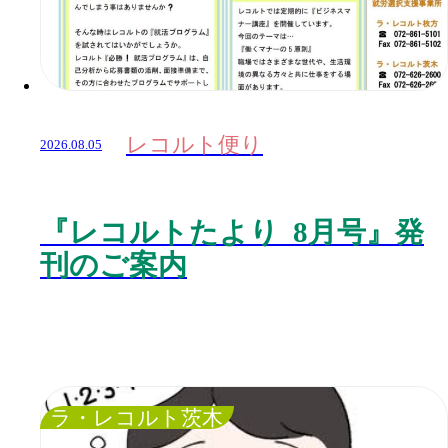
レコルト便り
2026.08.05
『レコルトたより 8月号』発
刊のご案内
ラ・レコルト茨木