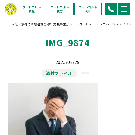
ラ・レコルト
ラ・レコルト
ラ・レコルト
伏見
枚方
茨木
大阪・京都の障害者就労移行支援事業所ラ・レコルト
>
ラ・レコルト茨木
>
イベン
IMG_9874
2025/08/29
添付ファイル