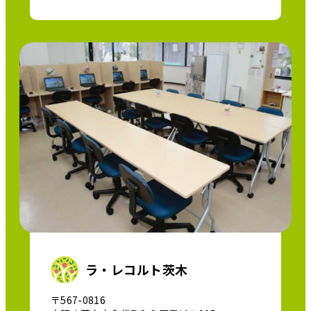
ラ・レコルト茨木
〒567-0816