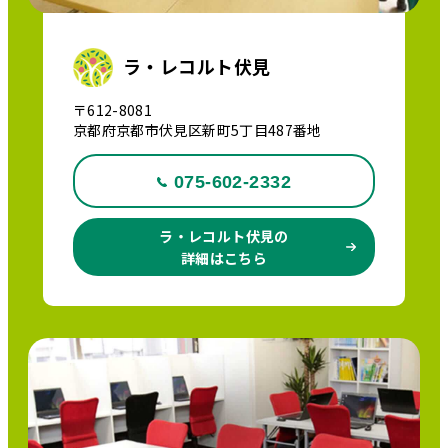
ラ・レコルト伏見
〒612-8081
京都府京都市伏見区新町5丁目487番地
075-602-2332
ラ・レコルト伏見の
詳細はこちら