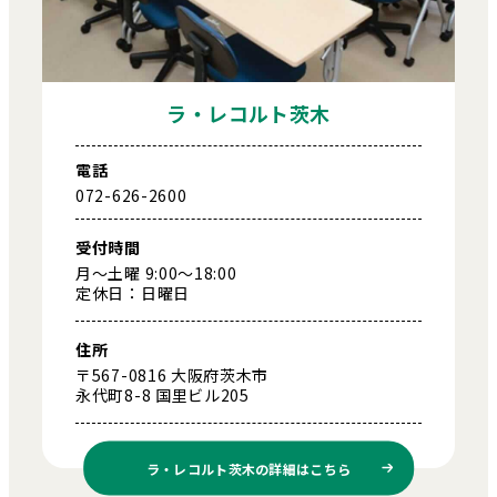
ラ・レコルト茨木
電話
072-626-2600
受付時間
月～土曜 9:00～18:00
定休日：日曜日
住所
〒567-0816 大阪府茨木市
永代町8-8 国里ビル205
ラ・レコルト茨木の
詳細はこちら