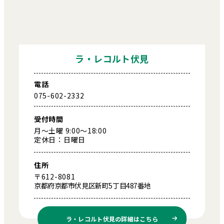
ラ・レコルト伏見
電話
075-602-2332
受付時間
月～土曜 9:00～18:00
定休日：日曜日
住所
〒612-8081
京都府京都市伏見区新町5丁目487番地
ラ・レコルト伏見の
詳細はこちら