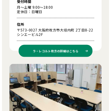
受付時間
月～土曜 9:00～18:00
定休日：日曜日
住所
〒573-0027 大阪府枚方市大垣内町 2丁目8-22
シンエービル2F
ラ・レコルト枚方の
詳細はこちら