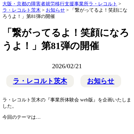
大阪・京都の障害者就労移行支援事業所ラ・レコルト
>
ラ・レコルト茨木
>
お知らせ
>
「繋がってるよ！笑顔にな
ろうよ！」第81弾の開催
「繋がってるよ！笑顔になろ
うよ！」第81弾の開催
2026/02/21
ラ・レコルト茨木
お知らせ
ラ・レコルト茨木の『事業所体験会 web版』を企画いたしま
した。
今回のテーマは…