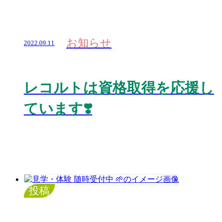
お知らせ
2022.09.11
レコルトは資格取得を応援し
ています❣️
投稿