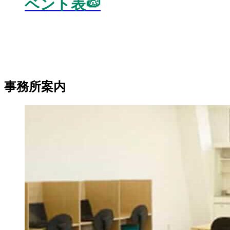
ベント表🍉
事務所案内