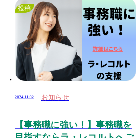
投稿
お知らせ
2024.11.02
【事務職に強い！】事務職を
目指すならラ・レコルトへご