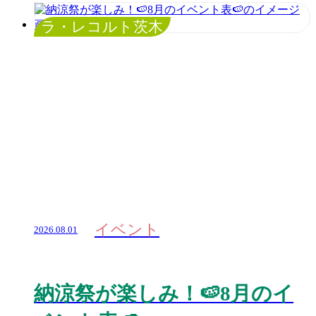
ラ・レコルト茨木
イベント
2026.08.01
納涼祭が楽しみ！🍉8月のイ