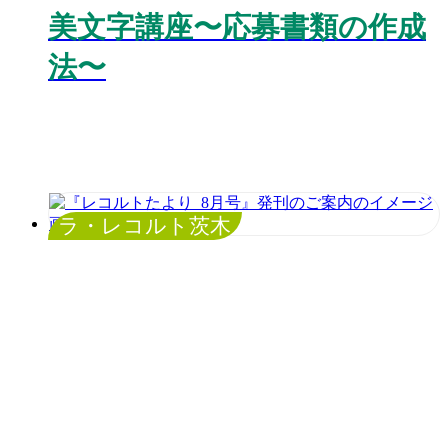
美文字講座〜応募書類の作成
法〜
ラ・レコルト茨木