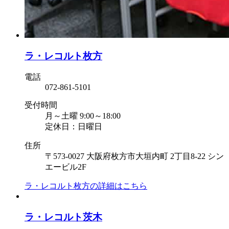
ラ・レコルト枚方
電話
072-861-5101
受付時間
月～土曜 9:00～18:00
定休日：日曜日
住所
〒573-0027 大阪府枚方市大垣内町 2丁目8-22 シン
エービル2F
ラ・レコルト枚方の
詳細はこちら
ラ・レコルト茨木