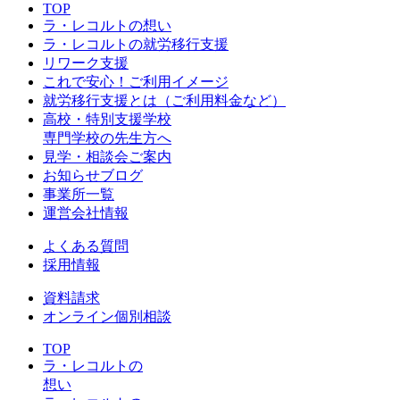
TOP
ラ・レコルトの想い
ラ・レコルトの就労移行支援
リワーク支援
これで安心！ご利用イメージ
就労移行支援とは（ご利用料金など）
高校・特別支援学校
専門学校の先生方へ
見学・相談会ご案内
お知らせブログ
事業所一覧
運営会社情報
よくある質問
採用情報
資料請求
オンライン個別相談
TOP
ラ・レコルトの
想い