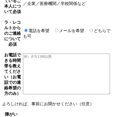
ているご
／企業／医療機関／学校関係など
本人につ
いて
必須
ラ・レコ
ルトから
電話を希望
メールを希望
どちらで
のご連絡
も可
について
必須
お電話で
きる時間
帯を教え
てくださ
い（お電
話での連
絡希望の
方のみ）
よろしければ、事前にお聞かせください（任意）
障がい