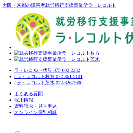
大阪・京都の障害者就労移行支援事業所ラ・レコルト
ラ・レコルト伏見 075-602-2332
/ ラ・レコルト枚方 072-861-5101
/ ラ・レコルト茨木 072-626-2600
よくある質問
採用情報
資料請求・見学申込
オンライン個別相談