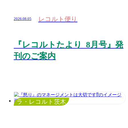
レコルト便り
2026.08.05
『レコルトたより 8月号』発
刊のご案内
ラ・レコルト茨木