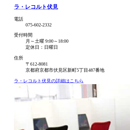
ラ・レコルト伏見
電話
075-602-2332
受付時間
月～土曜 9:00～18:00
定休日：日曜日
住所
〒612-8081
京都府京都市伏見区新町5丁目487番地
ラ・レコルト伏見の
詳細はこちら