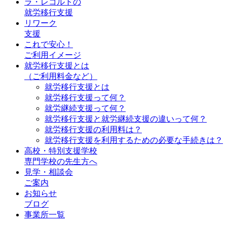
ラ・レコルトの
就労移行支援
リワーク
支援
これで安心！
ご利用イメージ
就労移行支援とは
（ご利用料金など）
就労移行支援とは
就労移行支援って何？
就労継続支援って何？
就労移行支援と就労継続支援の違いって何？
就労移行支援の利用料は？
就労移行支援を利用するための必要な手続きは？
高校・特別支援学校
専門学校の先生方へ
見学・相談会
ご案内
お知らせ
ブログ
事業所一覧