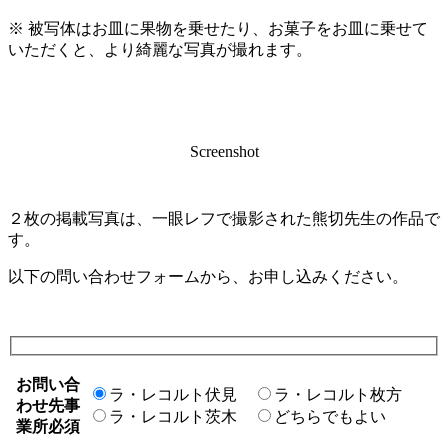
※ 被写体はお皿に果物を乗せたり、お菓子をお皿に乗せて
いただくと、より綺麗な写真が撮れます。
Screenshot
２枚の掲載写真は、一眼レフで撮影された熊切先生の作品で
す。
以下の問い合わせフォームから、お申し込みください。
お問い合
ラ・レコルト伏見
ラ・レコルト枚方
わせ先事
ラ・レコルト茨木
どちらでもよい
業所
必須