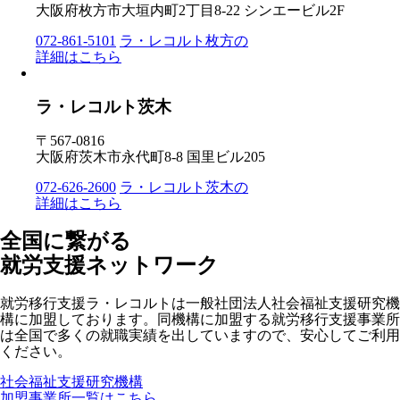
大阪府枚方市大垣内町2丁目8-22 シンエービル2F
072-861-5101
ラ・レコルト枚方の
詳細はこちら
ラ・レコルト茨木
〒567-0816
大阪府茨木市永代町8-8 国里ビル205
072-626-2600
ラ・レコルト茨木の
詳細はこちら
全国に繋がる
就労支援ネットワーク
就労移行支援ラ・レコルトは一般社団法人社会福祉支援研究機
構に加盟しております。同機構に加盟する就労移行支援事業所
は全国で多くの就職実績を出していますので、安心してご利用
ください。
社会福祉支援研究機構
加盟事業所一覧はこちら