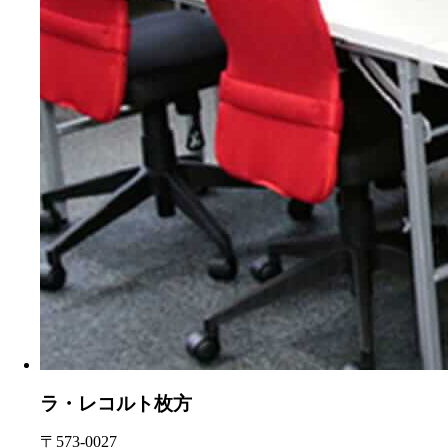
ラ・レコルト枚方
〒573-0027