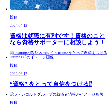
投稿
2024.04.12
資格は就職に有利です！資格のこと
なら資格サポーターに相談しよう！
投稿
2022.06.17
“
資格
”
をとって自信をつける
⁉️
投稿