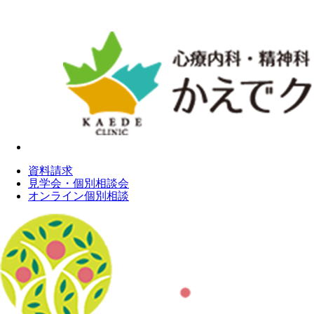
資料請求
見学会・個別相談会
オンライン個別相談