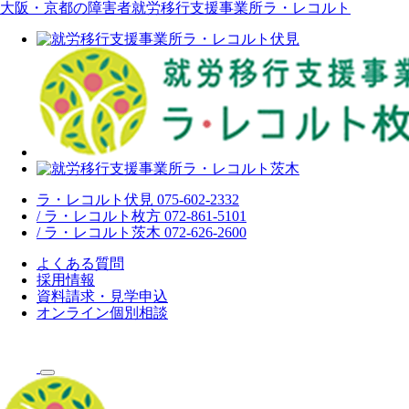
大阪・京都の障害者就労移行支援事業所ラ・レコルト
ラ・レコルト伏見 075-602-2332
/ ラ・レコルト枚方 072-861-5101
/ ラ・レコルト茨木 072-626-2600
よくある質問
採用情報
資料請求・見学申込
オンライン個別相談