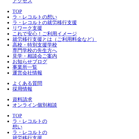
アクセス
TOP
ラ・レコルトの想い
ラ・レコルトの就労移行支援
リワーク支援
これで安心！ご利用イメージ
就労移行支援とは（ご利用料金など）
高校・特別支援学校
専門学校の先生方へ
見学・相談会ご案内
お知らせブログ
事業所一覧
運営会社情報
よくある質問
採用情報
資料請求
オンライン個別相談
TOP
ラ・レコルトの
想い
ラ・レコルトの
就労移行支援