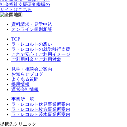
社会福祉支援研究機構の
サイトはこちら
資料請求・見学申込
オンライン個別相談
TOP
ラ・レコルトの想い
ラ・レコルトの就労移行支援
これで安心！ご利用イメージ
ご利用料金とご利用対象
見学・相談会ご案内
お知らせブログ
よくある質問
採用情報
運営会社情報
事業所一覧
ラ・レコルト伏見事業所案内
ラ・レコルト枚方事業所案内
ラ・レコルト茨木事業所案内
提携先クリニック