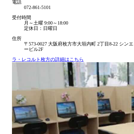
電話
072-861-5101
受付時間
月～土曜 9:00～18:00
定休日：日曜日
住所
〒573-0027 大阪府枚方市大垣内町 2丁目8-22 シンエ
ービル2F
ラ・レコルト枚方の
詳細はこちら