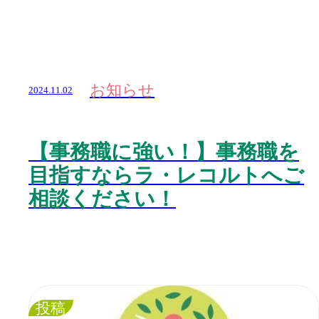
お知らせ
2024.11.02
【事務職に強い！】事務職を
目指すならラ・レコルトへご
相談ください！
投稿