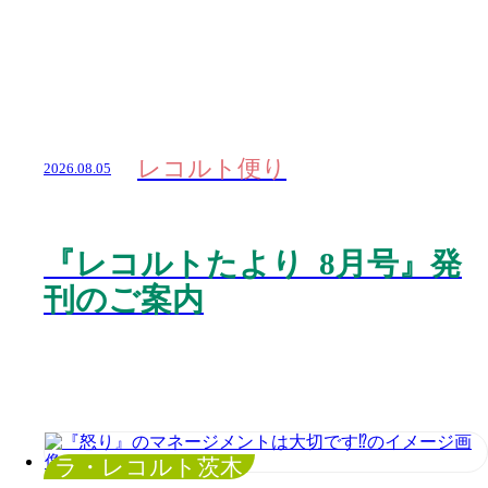
レコルト便り
2026.08.05
『レコルトたより 8月号』発
刊のご案内
ラ・レコルト茨木