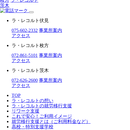
枚方
ラ・レコルト
茨木
ラ・レコルト伏見
075-602-2332
事業所案内
アクセス
ラ・レコルト枚方
072-861-5101
事業所案内
アクセス
ラ・レコルト茨木
072-626-2600
事業所案内
アクセス
TOP
ラ・レコルトの想い
ラ・レコルトの就労移行支援
リワーク支援
これで安心！ご利用イメージ
就労移行支援とは（ご利用料金など）
高校・特別支援学校