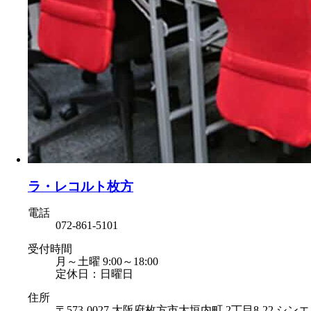
ラ・レコルト枚方
電話
072-861-5101
受付時間
月～土曜 9:00～18:00
定休日：日曜日
住所
〒573-0027 大阪府枚方市大垣内町 2丁目8-22 シンエ