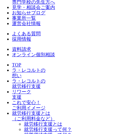
専門学校の先生方へ
見学・相談会ご案内
お知らせブログ
事業所一覧
運営会社情報
よくある質問
採用情報
資料請求
オンライン個別相談
TOP
ラ・レコルトの
想い
ラ・レコルトの
就労移行支援
リワーク
支援
これで安心！
ご利用イメージ
就労移行支援とは
（ご利用料金など）
就労移行支援とは
就労移行支援って何？