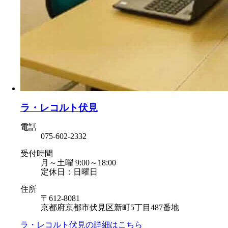
ラ・レコルト伏見
電話
075-602-2332
受付時間
月～土曜 9:00～18:00
定休日：日曜日
住所
〒612-8081
京都府京都市伏見区新町5丁目487番地
ラ・レコルト伏見の
詳細はこちら