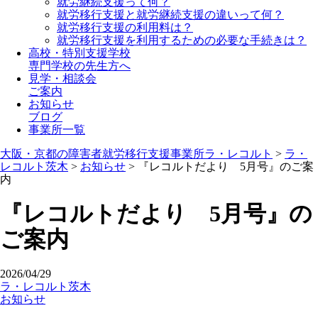
就労継続支援って何？
就労移行支援と就労継続支援の違いって何？
就労移行支援の利用料は？
就労移行支援を利用するための必要な手続きは？
高校・特別支援学校
専門学校の先生方へ
見学・相談会
ご案内
お知らせ
ブログ
事業所一覧
大阪・京都の障害者就労移行支援事業所ラ・レコルト
>
ラ・
レコルト茨木
>
お知らせ
>
『レコルトだより 5月号』のご案
内
『レコルトだより 5月号』の
ご案内
2026/04/29
ラ・レコルト茨木
お知らせ