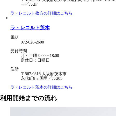
ービル2F
ラ・レコルト枚方の
詳細はこちら
ラ・レコルト茨木
電話
072-626-2600
受付時間
月～土曜 9:00～18:00
定休日：日曜日
住所
〒567-0816 大阪府茨木市
永代町8-8 国里ビル205
ラ・レコルト茨木の
詳細はこちら
利用開始までの流れ