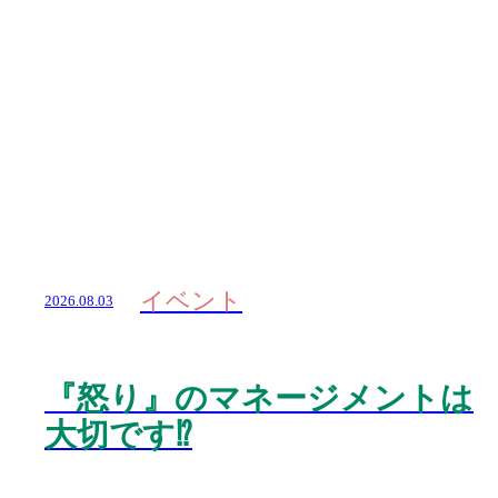
イベント
2026.08.03
『怒り』のマネージメントは
大切です⁉️