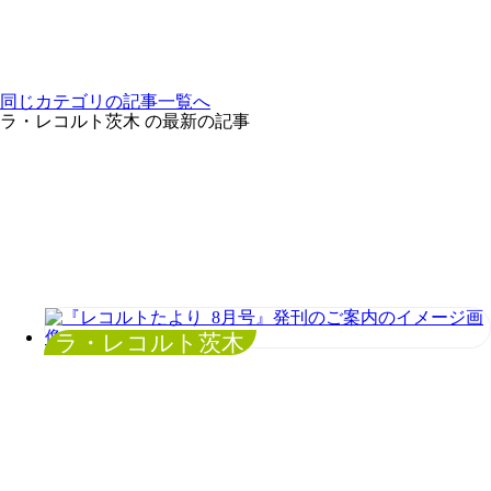
同じカテゴリの記事⼀覧へ
ラ・レコルト茨木 の最新の記事
ラ・レコルト茨木