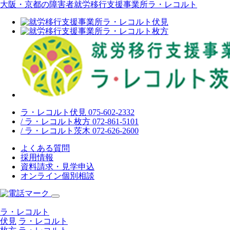
大阪・京都の障害者就労移行支援事業所ラ・レコルト
ラ・レコルト伏見 075-602-2332
/ ラ・レコルト枚方 072-861-5101
/ ラ・レコルト茨木 072-626-2600
よくある質問
採用情報
資料請求・見学申込
オンライン個別相談
ラ・レコルト
伏見
ラ・レコルト