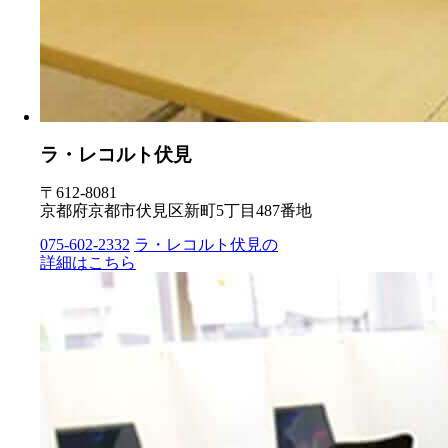
ラ・レコルト伏見
〒612-8081
京都府京都市伏見区新町5丁目487番地
075-602-2332
ラ・レコルト伏見の
詳細はこちら