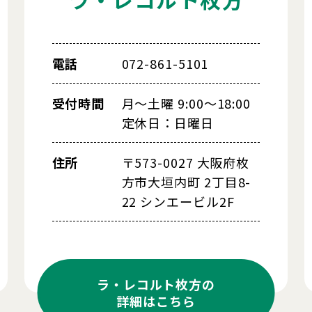
電話
072-861-5101
受付時間
月～土曜 9:00～18:00
定休日：日曜日
住所
〒573-0027 大阪府枚
方市大垣内町 2丁目8-
22 シンエービル2F
ラ・レコルト枚方の
詳細はこちら