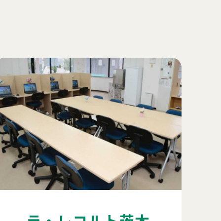
ラ・レコルト茨木