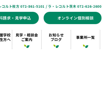
レコルト枚方 072-861-5101
/ ラ・レコルト茨木 072-626-2600
料請求・見学申込
オンライン個別相談
援学校
見学・相談会
お知らせ
事業所一覧
生方へ
ご案内
ブログ