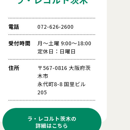
電話
072-626-2600
受付時間
月～土曜 9:00～18:00
定休日：日曜日
住所
〒567-0816 大阪府茨
木市
永代町8-8 国里ビル
205
ラ・レコルト茨木の
詳細はこちら