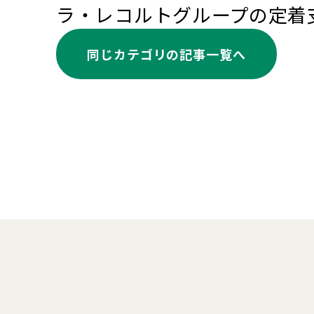
ラ・レコルトグループの定着
同じカテゴリの記事⼀覧へ