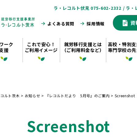
ラ・レコルト伏見 075-602-2332
/ ラ・
資
よくある質問
採用情報
ワーク
これで安心！
就労移行支援とは
高校・特別支
支援
ご利用イメージ
（ご利用料金など）
専門学校の先
レコルト茨木
>
お知らせ
>
『レコルトだより 5月号』のご案内
>
Screenshot
Screenshot