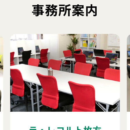
事務所案内
ラ・レコルト枚方