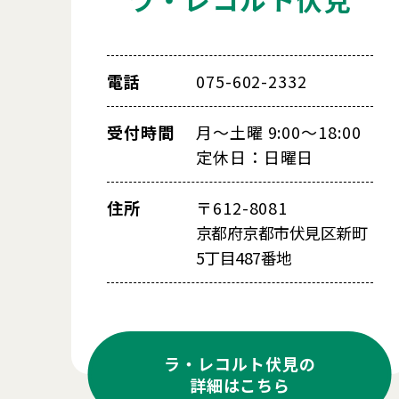
電話
075-602-2332
受付時間
月～土曜 9:00～18:00
定休日：日曜日
住所
〒612-8081
京都府京都市伏見区新町
5丁目487番地
ラ・レコルト伏見の
詳細はこちら