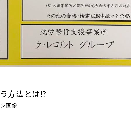
う方法とは⁉️