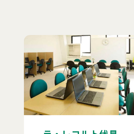
ラ・レコルト伏見