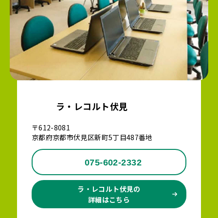
ラ・レコルト伏見
〒612-8081
京都府京都市伏見区新町5丁目487番地
075-602-2332
ラ・レコルト伏見の
詳細はこちら