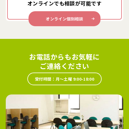
オンラインでも
相談が可能です
オンライン個別相談
お電話からもお気軽に
ご連絡ください
受付時間：月～土曜 9:00-18:00