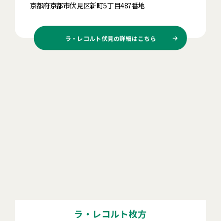
京都府京都市伏見区新町5丁目487番地
ラ・レコルト伏見の
詳細はこちら
ラ・レコルト枚方