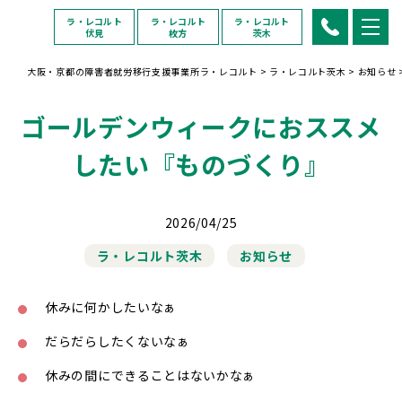
ラ・レコルト
ラ・レコルト
ラ・レコルト
伏見
枚方
茨木
大阪・京都の障害者就労移行支援事業所ラ・レコルト
>
ラ・レコルト茨木
>
お知らせ
ゴールデンウィークにおススメ
したい『ものづくり』
2026/04/25
ラ・レコルト茨木
お知らせ
休みに何かしたいなぁ
だらだらしたくないなぁ
休みの間にできることはないかなぁ