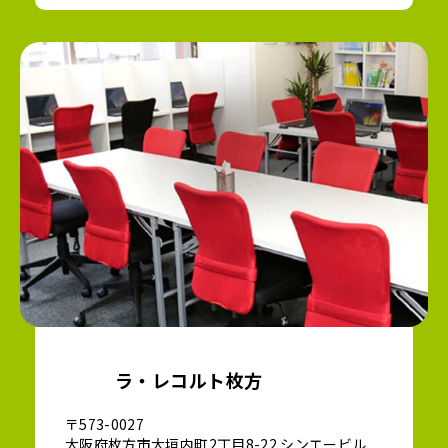
ラ・レコルト枚方
〒573-0027
大阪府枚方市大垣内町2丁目8-22 シンエービル