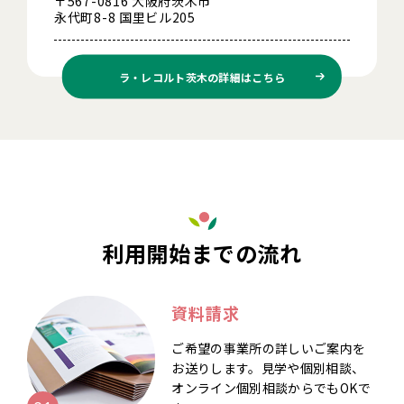
〒567-0816 大阪府茨木市
永代町8-8 国里ビル205
ラ・レコルト茨木の
詳細はこちら
利用開始までの流れ
資料請求
ご希望の事業所の詳しいご案内を
お送りします。見学や個別相談、
オンライン個別相談からでもOKで