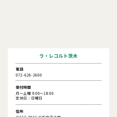
ラ・レコルト茨木
電話
072-626-2600
受付時間
月～土曜 9:00～18:00
定休日：日曜日
住所