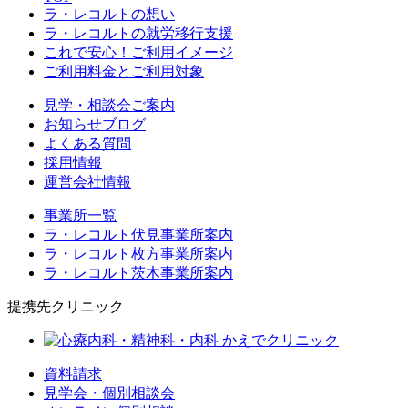
ラ・レコルトの想い
ラ・レコルトの就労移行支援
これで安心！ご利用イメージ
ご利用料金とご利用対象
見学・相談会ご案内
お知らせブログ
よくある質問
採用情報
運営会社情報
事業所一覧
ラ・レコルト伏見事業所案内
ラ・レコルト枚方事業所案内
ラ・レコルト茨木事業所案内
提携先クリニック
資料請求
見学会・個別相談会