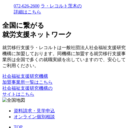
072-626-2600
ラ・レコルト茨木の
詳細はこちら
全国に繋がる
就労支援ネットワーク
就労移行支援ラ・レコルトは一般社団法人社会福祉支援研究
機構に加盟しております。同機構に加盟する就労移行支援事
業所は全国で多くの就職実績を出していますので、安心して
ご利用ください。
社会福祉支援研究機構
加盟事業所一覧はこちら
社会福祉支援研究機構の
サイトはこちら
資料請求・見学申込
オンライン個別相談
TOP