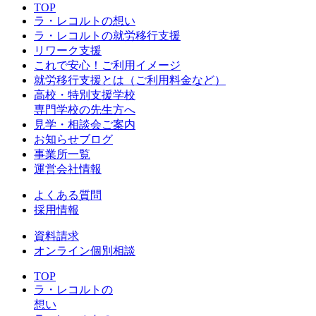
TOP
ラ・レコルトの想い
ラ・レコルトの就労移行支援
リワーク支援
これで安心！ご利用イメージ
就労移行支援とは（ご利用料金など）
高校・特別支援学校
専門学校の先生方へ
見学・相談会ご案内
お知らせブログ
事業所一覧
運営会社情報
よくある質問
採用情報
資料請求
オンライン個別相談
TOP
ラ・レコルトの
想い