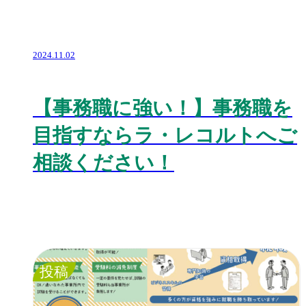
2024.11.02
【事務職に強い！】事務職を
目指すならラ・レコルトへご
相談ください！
投稿