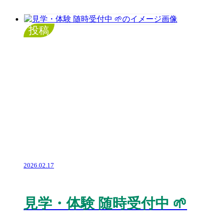
投稿
2026.02.17
見学・体験 随時受付中 🌱