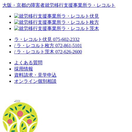
大阪・京都の障害者就労移行支援事業所ラ・レコルト
ラ・レコルト伏見 075-602-2332
/ ラ・レコルト枚方 072-861-5101
/ ラ・レコルト茨木 072-626-2600
よくある質問
採用情報
資料請求・見学申込
オンライン個別相談