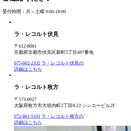
受付時間：月～土曜 9:00-18:00
ラ・レコルト伏見
〒612-8081
京都府京都市伏見区新町5丁目487番地
075-602-2332
ラ・レコルト伏見の
詳細はこちら
ラ・レコルト枚方
〒573-0027
大阪府枚方市大垣内町2丁目8-22 シンエービル2F
072-861-5101
ラ・レコルト枚方の
詳細はこちら