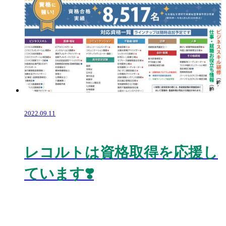
2022.09.11
レコルトは資格取得を応援し
ています❣️