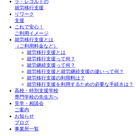
ラ・レコルトの
就労移行支援
リワーク
支援
これで安心！
ご利用イメージ
就労移行支援とは
（ご利用料金など）
就労移行支援とは
就労移行支援って何？
就労継続支援って何？
就労移行支援と就労継続支援の違いって何？
就労移行支援の利用料は？
就労移行支援を利用するための必要な手続きは？
高校・特別支援学校
専門学校の先生方へ
見学・相談会
ご案内
お知らせ
ブログ
事業所一覧