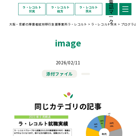
ラ・レコルト
ラ・レコルト
ラ・レコルト
伏見
枚方
茨木
大阪・京都の障害者就労移行支援事業所ラ・レコルト
>
ラ・レコルト茨木
>
プログラ
image
2026/02/11
添付ファイル
同じカテゴリの記事