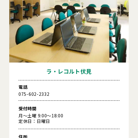
ラ・レコルト伏見
電話
075-602-2332
受付時間
月～土曜 9:00～18:00
定休日：日曜日
住所