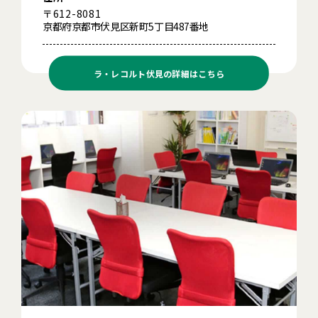
〒612-8081
京都府京都市伏見区新町5丁目487番地
ラ・レコルト伏見の
詳細はこちら