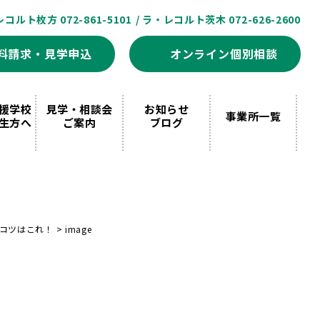
レコルト枚方 072-861-5101
/ ラ・レコルト茨木 072-626-2600
料請求・見学申込
オンライン個別相談
援学校
見学・相談会
お知らせ
事業所一覧
生方へ
ご案内
ブログ
コツはこれ！
>
image