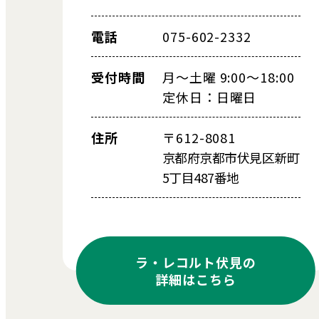
電話
075-602-2332
受付時間
月～土曜 9:00～18:00
定休日：日曜日
住所
〒612-8081
京都府京都市伏見区新町
5丁目487番地
ラ・レコルト伏見の
詳細はこちら