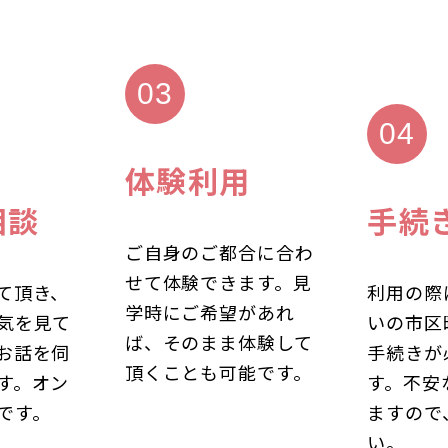
体験利用
相談
手続
ご自身のご都合に合わ
せて体験できます。見
て頂き、
利用の際
学時にご希望があれ
気を見て
いの市区
ば、そのまま体験して
お話を伺
手続きが
頂くことも可能です。
す。オン
す。不安
です。
ますので
い。