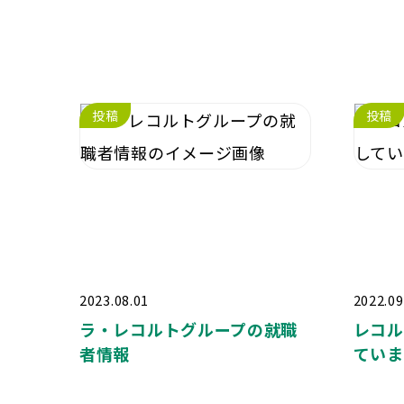
投稿
投稿
2023.08.01
2022.09
ラ・レコルトグループの就職
レコル
者情報
ていま