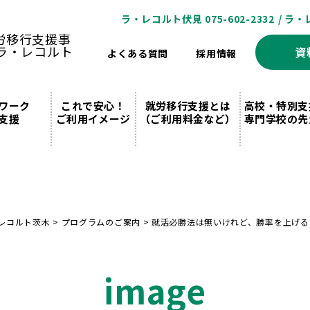
ラ・レコルト伏見 075-602-2332
/ ラ・
資
よくある質問
採用情報
ワーク
これで安心！
就労移行支援とは
高校・特別支
支援
ご利用イメージ
（ご利用料金など）
専門学校の先
レコルト茨木
>
プログラムのご案内
>
就活必勝法は無いけれど、勝率を上げる
image