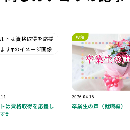
投稿
.11
2026.04.15
トは資格取得を応援し
卒業生の声（就職編）
す❣️