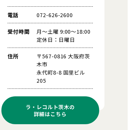
電話
072-626-2600
受付時間
月～土曜 9:00～18:00
定休日：日曜日
住所
〒567-0816 大阪府茨
木市
永代町8-8 国里ビル
205
ラ・レコルト茨木の
詳細はこちら