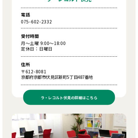
電話
075-602-2332
受付時間
月～土曜 9:00～18:00
定休日：日曜日
住所
〒612-8081
京都府京都市伏見区新町5丁目487番地
ラ・レコルト伏見の
詳細はこちら