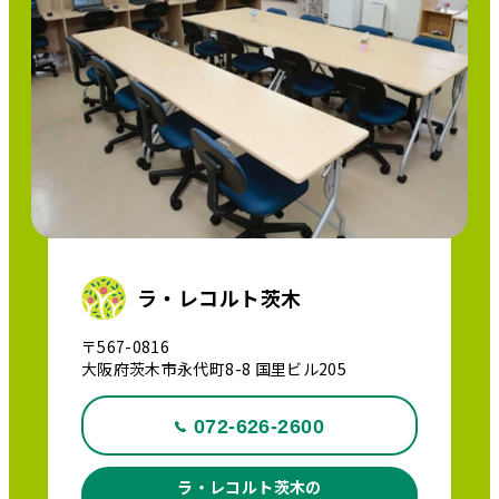
ラ・レコルト茨木
〒567-0816
大阪府茨木市永代町8-8 国里ビル205
072-626-2600
ラ・レコルト茨木の