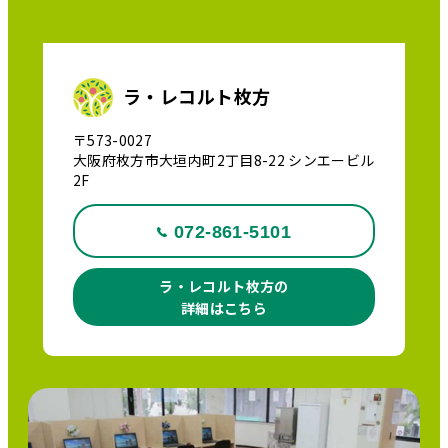
ラ・レコルト枚方
〒573-0027
大阪府枚方市大垣内町2丁目8-22 シンエービル
2F
072-861-5101
ラ・レコルト枚方の
詳細はこちら