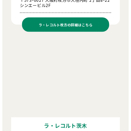
〒573-0027 大阪府枚方市大垣内町 2丁目8-22
シンエービル2F
ラ・レコルト枚方の
詳細はこちら
ラ・レコルト茨木