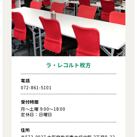
ラ・レコルト枚方
電話
072-861-5101
受付時間
月～土曜 9:00～18:00
定休日：日曜日
住所