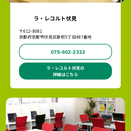
ラ・レコルト伏見
〒612-8081
京都府京都市伏見区新町5丁目487番地
075-602-2332
ラ・レコルト伏見の
詳細はこちら