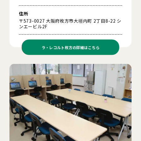
住所
〒573-0027 大阪府枚方市大垣内町 2丁目8-22 シ
ンエービル2F
ラ・レコルト枚方の
詳細はこちら