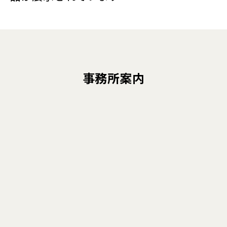
事務所案内