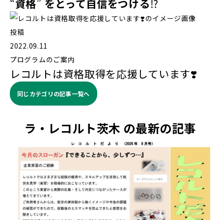
“
資格
”
をとって自信をつける
⁉️
投稿
2022.09.11
プログラムのご案内
レコルトは資格取得を応援しています❣️
同じカテゴリの記事⼀覧へ
ラ・レコルト茨木 の最新の記事