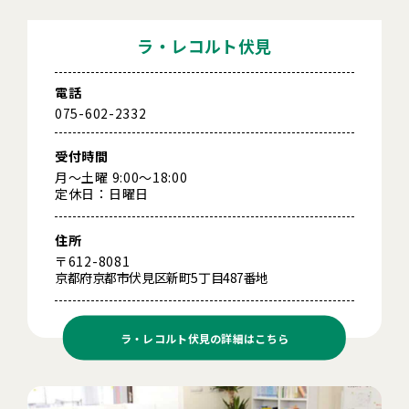
ラ・レコルト伏見
電話
075-602-2332
受付時間
月～土曜 9:00～18:00
定休日：日曜日
住所
〒612-8081
京都府京都市伏見区新町5丁目487番地
ラ・レコルト伏見の
詳細はこちら