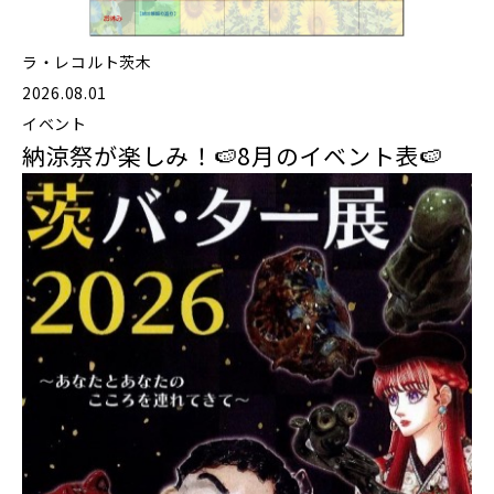
ラ・レコルト茨木
2026.08.01
イベント
納涼祭が楽しみ！🍉8月のイベント表🍉