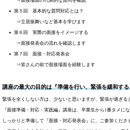
⇒面接場面の代表的な質問を確認
第５回 基本的な質問対応とは？
⇒立居振舞いなど基本を学びます
第６回 実際の面接をイメージする
⇒面接発表会の流れを確認します
第７回 面接・対応発表会
⇒皆さんの前で面接場面を経験します
講座の最大の目的は『準備を行い、緊張を緩和する
緊張を全くしない方は、少ないと思いますが、緊張が過ぎる
『面接準備・対応・実践編』講座は、卒業生から1番タメに
しっかりと準備して『面接・対応発表会』に、ご参加くださ