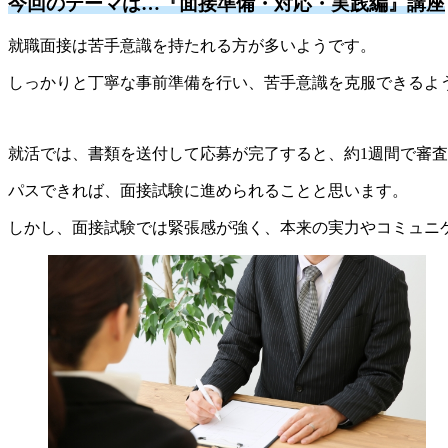
今回のテーマは…『面接準備・対応・実践編』講座
就職面接は苦手意識を持たれる方が多いようです。
しっかりと丁寧な事前準備を行い、苦手意識を克服できるよ
就活では、書類を送付して応募が完了すると、約1週間で審
パスできれば、面接試験に進められることと思います。
しかし、面接試験では緊張感が強く、本来の実力やコミュニ