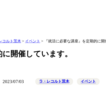
レコルト茨木
>
イベント
>
『就活に必要な講座』を定期的に開
的に開催しています。
2023/07/03
ラ・レコルト茨木
イベント