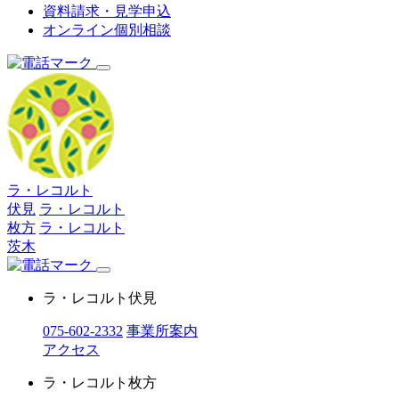
資料請求・見学申込
オンライン個別相談
ラ・レコルト
伏見
ラ・レコルト
枚方
ラ・レコルト
茨木
ラ・レコルト伏見
075-602-2332
事業所案内
アクセス
ラ・レコルト枚方