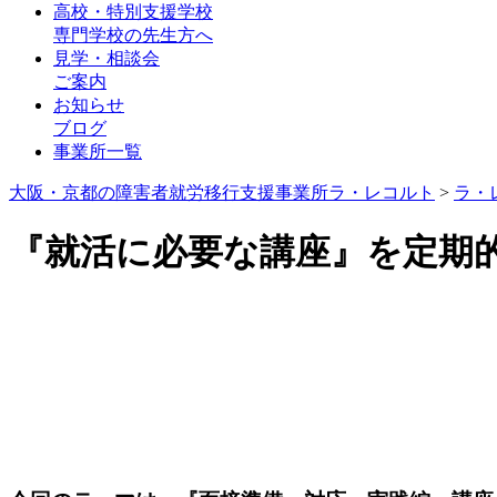
高校・特別支援学校
専門学校の先生方へ
見学・相談会
ご案内
お知らせ
ブログ
事業所一覧
大阪・京都の障害者就労移行支援事業所ラ・レコルト
>
ラ・
『就活に必要な講座』を定期