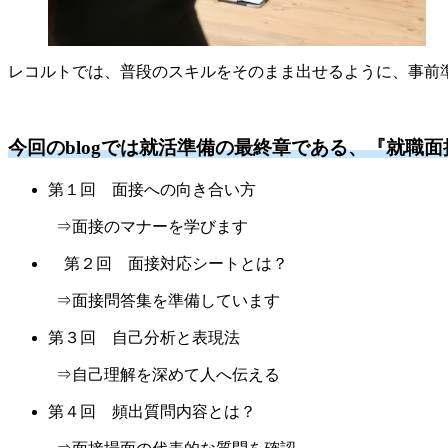
レコルトでは、普段のスキルをそのまま出せるように、事前
今回のblogでは就活準備の最終章である、『就職
第１回 面接への向き合い方
⇒面接のマナーを学びます
第２回 面接対応シートとは？
⇒面接問答集を準備しています
第３回 自己分析と表現法
⇒自己理解を深めて人へ伝える
第４回 頻出質問内容とは？