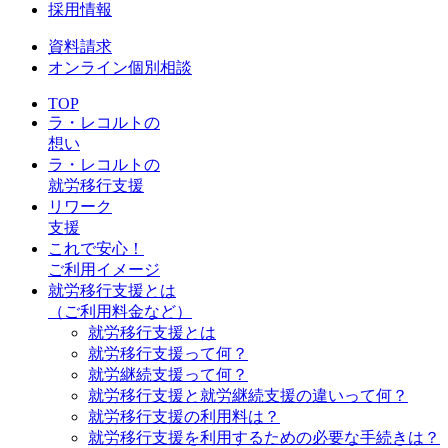
採用情報
資料請求
オンライン個別相談
TOP
ラ・レコルトの
想い
ラ・レコルトの
就労移行支援
リワーク
支援
これで安心！
ご利用イメージ
就労移行支援とは
（ご利用料金など）
就労移行支援とは
就労移行支援って何？
就労継続支援って何？
就労移行支援と就労継続支援の違いって何？
就労移行支援の利用料は？
就労移行支援を利用するための必要な手続きは？