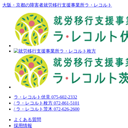
大阪・京都の障害者就労移行支援事業所ラ・レコルト
ラ・レコルト伏見 075-602-2332
/ ラ・レコルト枚方 072-861-5101
/ ラ・レコルト茨木 072-626-2600
よくある質問
採用情報