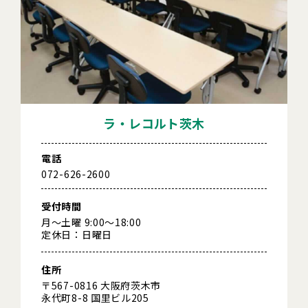
ラ・レコルト茨木
電話
072-626-2600
受付時間
月～土曜 9:00～18:00
定休日：日曜日
住所
〒567-0816 大阪府茨木市
永代町8-8 国里ビル205