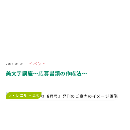
イベント
2026.08.08
美文字講座〜応募書類の作成法〜
ラ・レコルト茨木