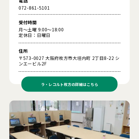
電話
072-861-5101
受付時間
月～土曜 9:00～18:00
定休日：日曜日
住所
〒573-0027 大阪府枚方市大垣内町 2丁目8-22 シ
ンエービル2F
ラ・レコルト枚方の
詳細はこちら