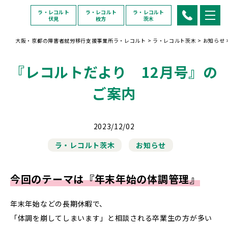
ラ・レコルト
ラ・レコルト
ラ・レコルト
伏見
枚方
茨木
大阪・京都の障害者就労移行支援事業所ラ・レコルト
>
ラ・レコルト茨木
>
お知らせ
『レコルトだより 12月号』の
ご案内
2023/12/02
ラ・レコルト茨木
お知らせ
今回のテーマは『年末年始の体調管理』
年末年始などの長期休暇で、
「体調を崩してしまいます」と相談される卒業生の方が多い