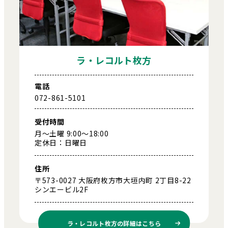
ラ・レコルト枚方
電話
072-861-5101
受付時間
月～土曜 9:00～18:00
定休日：日曜日
住所
〒573-0027 大阪府枚方市大垣内町 2丁目8-22
シンエービル2F
ラ・レコルト枚方の
詳細はこちら