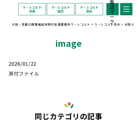
ラ・レコルト
ラ・レコルト
ラ・レコルト
伏見
枚方
茨木
大阪・京都の障害者就労移行支援事業所ラ・レコルト
>
ラ・レコルト茨木
>
お知ら
image
2026/01/22
添付ファイル
同じカテゴリの記事