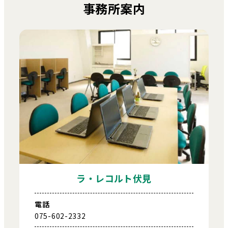
事務所案内
ラ・レコルト伏見
電話
075-602-2332