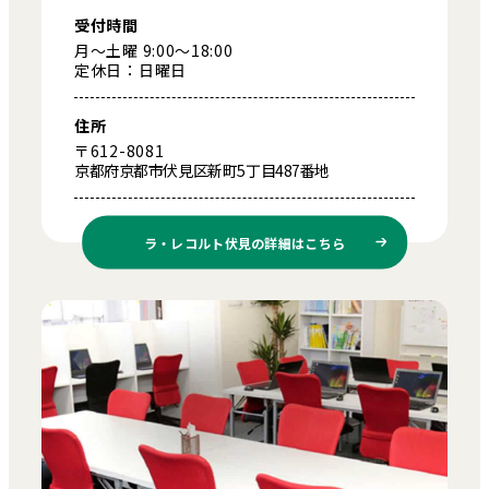
受付時間
月～土曜 9:00～18:00
定休日：日曜日
住所
〒612-8081
京都府京都市伏見区新町5丁目487番地
ラ・レコルト伏見の
詳細はこちら