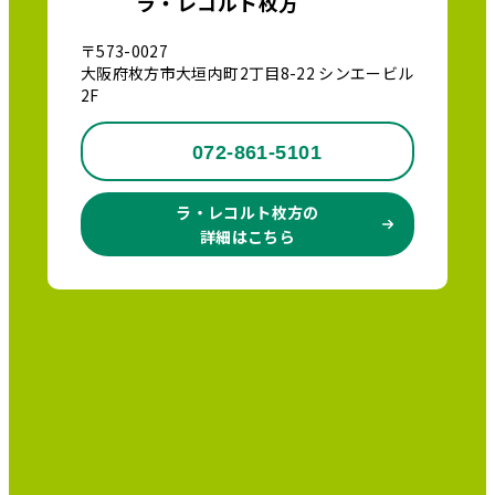
ラ・レコルト枚方
〒573-0027
大阪府枚方市大垣内町2丁目8-22 シンエービル
2F
072-861-5101
ラ・レコルト枚方の
詳細はこちら