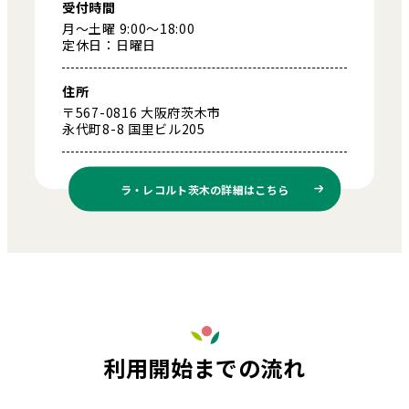
受付時間
月～土曜 9:00～18:00
定休日：日曜日
住所
〒567-0816 大阪府茨木市
永代町8-8 国里ビル205
ラ・レコルト茨木の
詳細はこちら
利用開始までの流れ