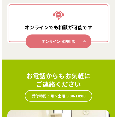
オンラインでも
相談が可能です
オンライン個別相談
お電話からもお気軽に
ご連絡ください
受付時間：月～土曜 9:00-18:00