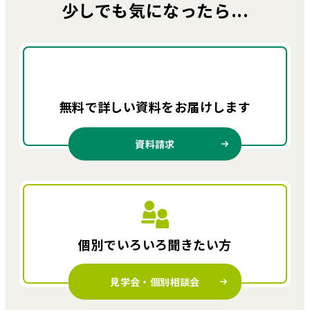
少しでも気になったら...
無料で詳しい資料を
お届けします
資料請求
個別でいろいろ
聞きたい方
見学会・個別相談会