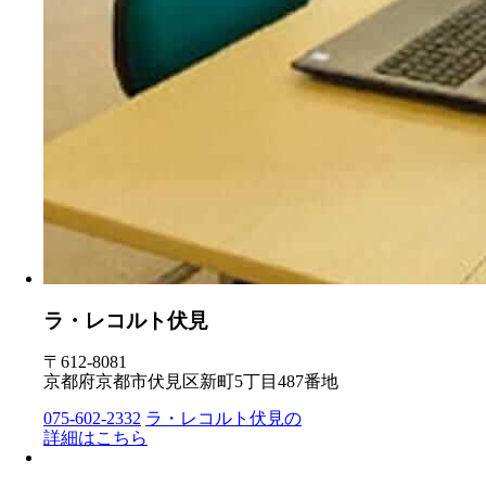
ラ・レコルト伏見
〒612-8081
京都府京都市伏見区新町5丁目487番地
075-602-2332
ラ・レコルト伏見の
詳細はこちら