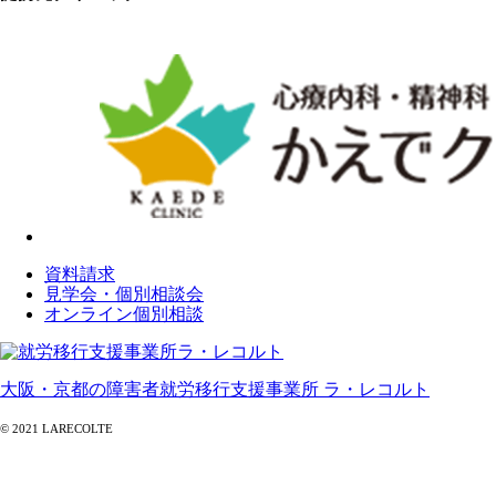
資料請求
見学会・個別相談会
オンライン個別相談
大阪・京都の障害者就労移行支援事業所 ラ・レコルト
© 2021 LARECOLTE