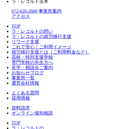
ラ・レコルト茨木
072-626-2600
事業所案内
アクセス
TOP
ラ・レコルトの想い
ラ・レコルトの就労移行支援
リワーク支援
これで安心！ご利用イメージ
就労移行支援とは（ご利用料金など）
高校・特別支援学校
専門学校の先生方へ
見学・相談会ご案内
お知らせブログ
事業所一覧
運営会社情報
よくある質問
採用情報
資料請求
オンライン個別相談
TOP
ラ・レコルトの