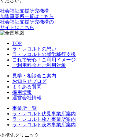
ください。
社会福祉支援研究機構
加盟事業所一覧はこちら
社会福祉支援研究機構の
サイトはこちら
TOP
ラ・レコルトの想い
ラ・レコルトの就労移行支援
これで安心！ご利用イメージ
ご利用料金とご利用対象
見学・相談会ご案内
お知らせブログ
よくある質問
採用情報
運営会社情報
事業所一覧
ラ・レコルト伏見事業所案内
ラ・レコルト枚方事業所案内
ラ・レコルト茨木事業所案内
提携先クリニック