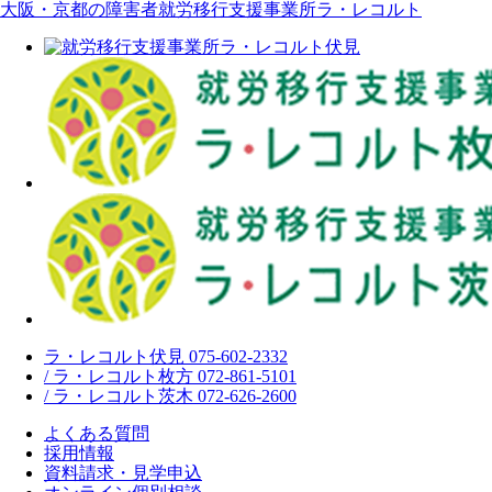
大阪・京都の障害者就労移行支援事業所ラ・レコルト
ラ・レコルト伏見 075-602-2332
/ ラ・レコルト枚方 072-861-5101
/ ラ・レコルト茨木 072-626-2600
よくある質問
採用情報
資料請求・見学申込