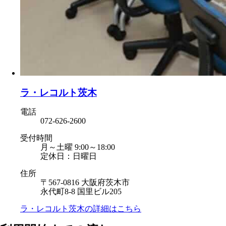
ラ・レコルト茨木
電話
072-626-2600
受付時間
月～土曜 9:00～18:00
定休日：日曜日
住所
〒567-0816 大阪府茨木市
永代町8-8 国里ビル205
ラ・レコルト茨木の
詳細はこちら