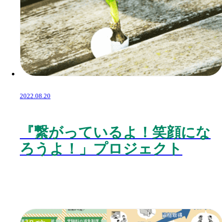
2022.08.20
『繋がっているよ！笑顔にな
ろうよ！」プロジェクト