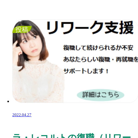
投稿
2022.04.27
ラ・レコルトの復職（リワー