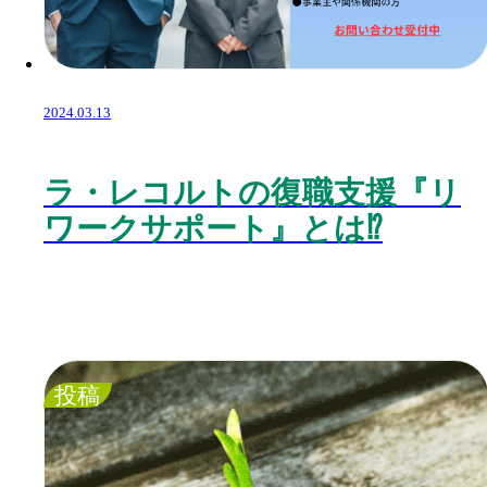
2024.03.13
ラ・レコルトの復職支援『リ
ワークサポート』とは⁉️
投稿