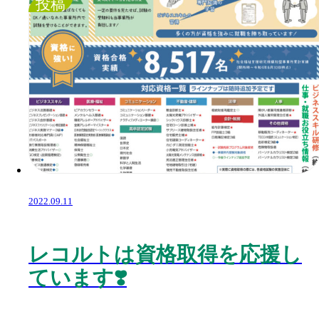
投稿
2022.09.11
レコルトは資格取得を応援し
ています❣️