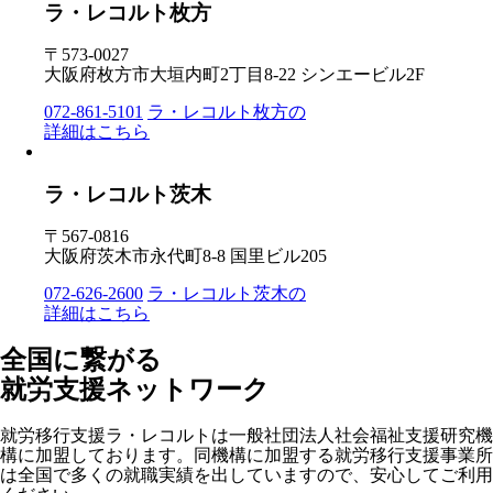
ラ・レコルト枚方
〒573-0027
大阪府枚方市大垣内町2丁目8-22 シンエービル2F
072-861-5101
ラ・レコルト枚方の
詳細はこちら
ラ・レコルト茨木
〒567-0816
大阪府茨木市永代町8-8 国里ビル205
072-626-2600
ラ・レコルト茨木の
詳細はこちら
全国に繋がる
就労支援ネットワーク
就労移行支援ラ・レコルトは一般社団法人社会福祉支援研究機
構に加盟しております。同機構に加盟する就労移行支援事業所
は全国で多くの就職実績を出していますので、安心してご利用