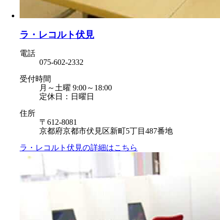
ラ・レコルト伏見
電話
075-602-2332
受付時間
月～土曜 9:00～18:00
定休日：日曜日
住所
〒612-8081
京都府京都市伏見区新町5丁目487番地
ラ・レコルト伏見の
詳細はこちら