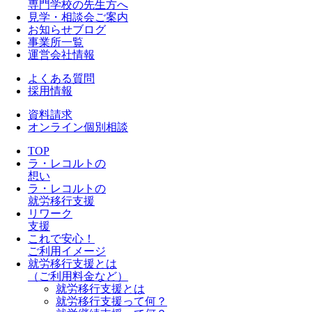
専門学校の先生方へ
見学・相談会ご案内
お知らせブログ
事業所一覧
運営会社情報
よくある質問
採用情報
資料請求
オンライン個別相談
TOP
ラ・レコルトの
想い
ラ・レコルトの
就労移行支援
リワーク
支援
これで安心！
ご利用イメージ
就労移行支援とは
（ご利用料金など）
就労移行支援とは
就労移行支援って何？