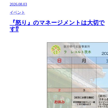
2026.08.03
イベント
『怒り』のマネージメントは大切で
す⁉️