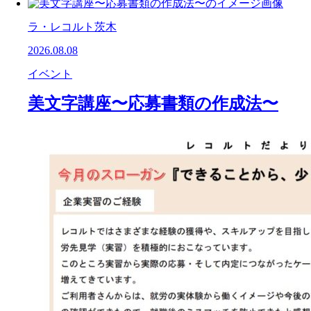
ラ・レコルト茨木
2026.08.08
イベント
美文字講座〜応募書類の作成法〜