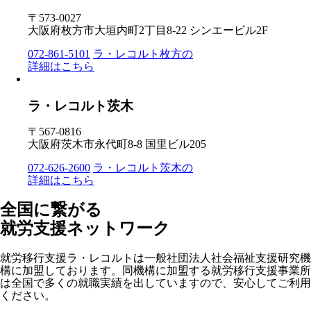
〒573-0027
大阪府枚方市大垣内町2丁目8-22 シンエービル2F
072-861-5101
ラ・レコルト枚方の
詳細はこちら
ラ・レコルト茨木
〒567-0816
大阪府茨木市永代町8-8 国里ビル205
072-626-2600
ラ・レコルト茨木の
詳細はこちら
全国に繋がる
就労支援ネットワーク
就労移行支援ラ・レコルトは一般社団法人社会福祉支援研究機
構に加盟しております。同機構に加盟する就労移行支援事業所
は全国で多くの就職実績を出していますので、安心してご利用
ください。