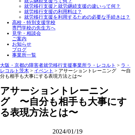
就労継続支援って何？
就労移行支援と就労継続支援の違いって何？
就労移行支援の利用料は？
就労移行支援を利用するための必要な手続きは？
高校・特別支援学校
専門学校の先生方へ
見学・相談会
ご案内
お知らせ
ブログ
事業所一覧
大阪・京都の障害者就労移行支援事業所ラ・レコルト
>
ラ・
レコルト茨木
>
イベント
>
アサーショントレーニング 〜自
分も相手も大事にする表現方法とは〜
アサーショントレーニン
グ 〜自分も相手も大事にす
る表現方法とは〜
2024/01/19