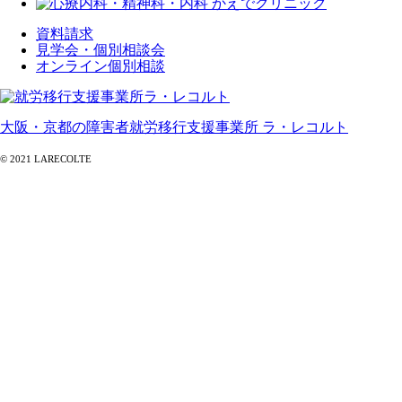
資料請求
見学会・個別相談会
オンライン個別相談
大阪・京都の障害者就労移行支援事業所 ラ・レコルト
© 2021 LARECOLTE