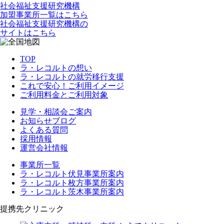
社会福祉支援研究機構
加盟事業所一覧はこちら
社会福祉支援研究機構の
サイトはこちら
TOP
ラ・レコルトの想い
ラ・レコルトの就労移行支援
これで安心！ご利用イメージ
ご利用料金とご利用対象
見学・相談会ご案内
お知らせブログ
よくある質問
採用情報
運営会社情報
事業所一覧
ラ・レコルト伏見事業所案内
ラ・レコルト枚方事業所案内
ラ・レコルト茨木事業所案内
提携先クリニック