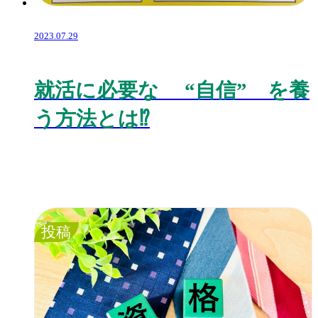
2023.07.29
就活に必要な “自信” を養
う方法とは⁉️
投稿