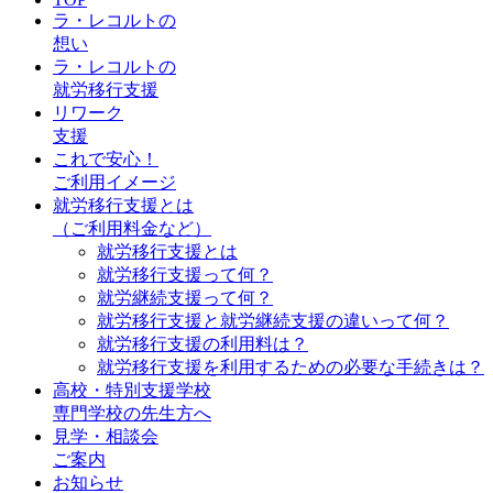
ラ・レコルトの
想い
ラ・レコルトの
就労移行支援
リワーク
支援
これで安心！
ご利用イメージ
就労移行支援とは
（ご利用料金など）
就労移行支援とは
就労移行支援って何？
就労継続支援って何？
就労移行支援と就労継続支援の違いって何？
就労移行支援の利用料は？
就労移行支援を利用するための必要な手続きは？
高校・特別支援学校
専門学校の先生方へ
見学・相談会
ご案内
お知らせ