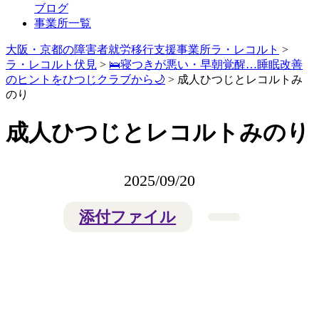
ブログ
事業所一覧
大阪・京都の障害者就労移行支援事業所ラ・レコルト
>
ラ・レコルト伏見
>
🛌寝つきが悪い・早朝覚醒…睡眠改善
のヒントをひつじクラブから🌙
>
成人ひつじとレコルトみ
のり
成人ひつじとレコルトみのり
2025/09/20
添付ファイル