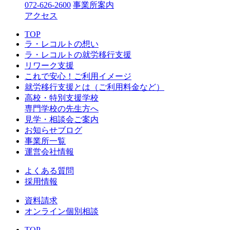
072-626-2600
事業所案内
アクセス
TOP
ラ・レコルトの想い
ラ・レコルトの就労移行支援
リワーク支援
これで安心！ご利用イメージ
就労移行支援とは（ご利用料金など）
高校・特別支援学校
専門学校の先生方へ
見学・相談会ご案内
お知らせブログ
事業所一覧
運営会社情報
よくある質問
採用情報
資料請求
オンライン個別相談
TOP