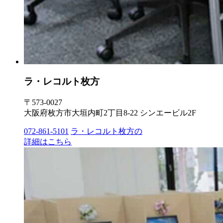
ラ・レコルト枚方
〒573-0027
大阪府枚方市大垣内町2丁目8-22 シンエービル2F
072-861-5101
ラ・レコルト枚方の
詳細はこちら