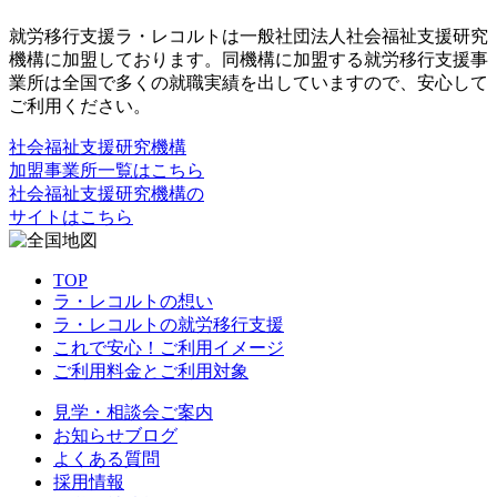
就労移行支援ラ・レコルトは一般社団法人社会福祉支援研究
機構に加盟しております。同機構に加盟する就労移行支援事
業所は全国で多くの就職実績を出していますので、安心して
ご利用ください。
社会福祉支援研究機構
加盟事業所一覧はこちら
社会福祉支援研究機構の
サイトはこちら
TOP
ラ・レコルトの想い
ラ・レコルトの就労移行支援
これで安心！ご利用イメージ
ご利用料金とご利用対象
見学・相談会ご案内
お知らせブログ
よくある質問
採用情報