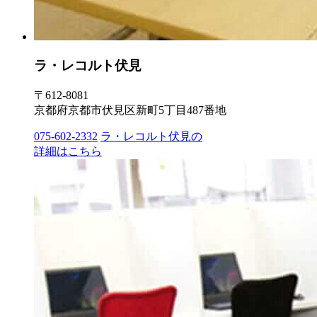
ラ・レコルト伏見
〒612-8081
京都府京都市伏見区新町5丁目487番地
075-602-2332
ラ・レコルト伏見の
詳細はこちら