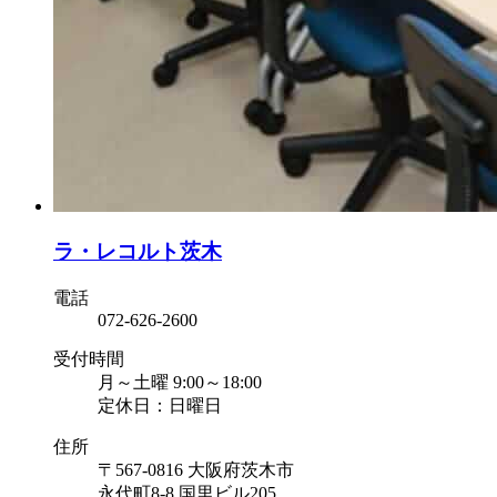
ラ・レコルト茨木
電話
072-626-2600
受付時間
月～土曜 9:00～18:00
定休日：日曜日
住所
〒567-0816 大阪府茨木市
永代町8-8 国里ビル205