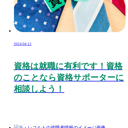
2024.04.12
資格は就職に有利です！資格
のことなら資格サポーターに
相談しよう！