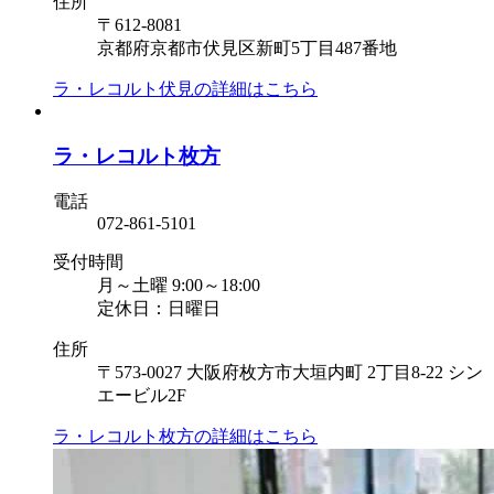
住所
〒612-8081
京都府京都市伏見区新町5丁目487番地
ラ・レコルト伏見の
詳細はこちら
ラ・レコルト枚方
電話
072-861-5101
受付時間
月～土曜 9:00～18:00
定休日：日曜日
住所
〒573-0027 大阪府枚方市大垣内町 2丁目8-22 シン
エービル2F
ラ・レコルト枚方の
詳細はこちら