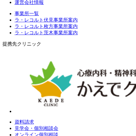
運営会社情報
事業所一覧
ラ・レコルト伏見事業所案内
ラ・レコルト枚方事業所案内
ラ・レコルト茨木事業所案内
提携先クリニック
資料請求
見学会・個別相談会
オンライン個別相談