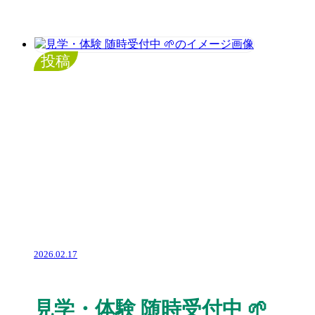
投稿
2026.02.17
見学・体験 随時受付中 🌱