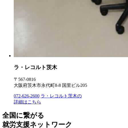
ラ・レコルト茨木
〒567-0816
大阪府茨木市永代町8-8 国里ビル205
072-626-2600
ラ・レコルト茨木の
詳細はこちら
全国に繋がる
就労支援ネットワーク