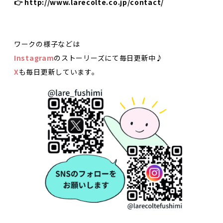
👉
http://www.larecolte.co.jp/contact/
ワークの様子などは
Instagram
のストーリーズにて毎日更新中♪
X
も毎日更新しています。