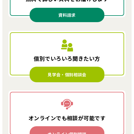
資料請求
個別でいろいろ
聞きたい方
見学会・個別相談会
オンラインでも
相談が可能です