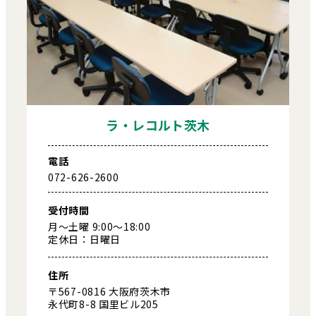
ラ・レコルト茨木
電話
072-626-2600
受付時間
月～土曜 9:00～18:00
定休日：日曜日
住所
〒567-0816 大阪府茨木市
永代町8-8 国里ビル205