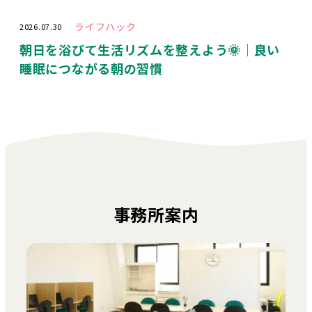
ライフハック
2026.07.30
朝日を浴びて生活リズムを整えよう🌞｜良い
睡眠につながる朝の習慣
事務所案内