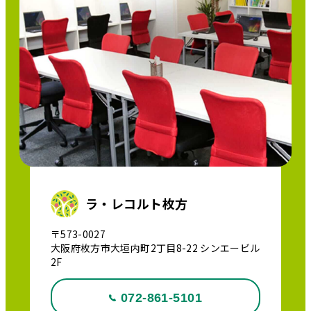
ラ・レコルト枚方
〒573-0027
大阪府枚方市大垣内町2丁目8-22 シンエービル
2F
072-861-5101