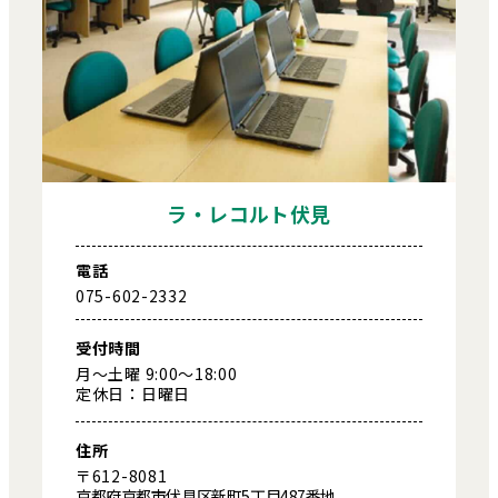
ラ・レコルト伏見
電話
075-602-2332
受付時間
月～土曜 9:00～18:00
定休日：日曜日
住所
〒612-8081
京都府京都市伏見区新町5丁目487番地