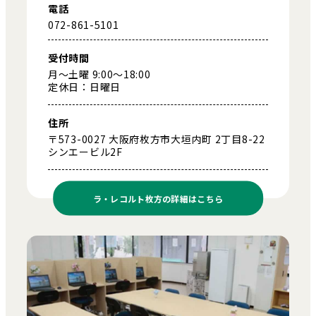
電話
072-861-5101
受付時間
月～土曜 9:00～18:00
定休日：日曜日
住所
〒573-0027 大阪府枚方市大垣内町 2丁目8-22
シンエービル2F
ラ・レコルト枚方の
詳細はこちら