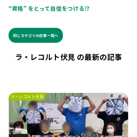
“
資格
”
をとって自信をつける
⁉️
同じカテゴリの記事⼀覧へ
ラ・レコルト伏見 の最新の記事
ラ・レコルト伏見