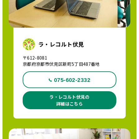
ラ・レコルト伏見
〒612-8081
京都府京都市伏見区新町5丁目487番地
075-602-2332
ラ・レコルト伏見の
詳細はこちら