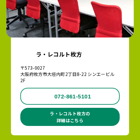
ラ・レコルト枚方
〒573-0027
大阪府枚方市大垣内町2丁目8-22 シンエービル
2F
072-861-5101
ラ・レコルト枚方の
詳細はこちら