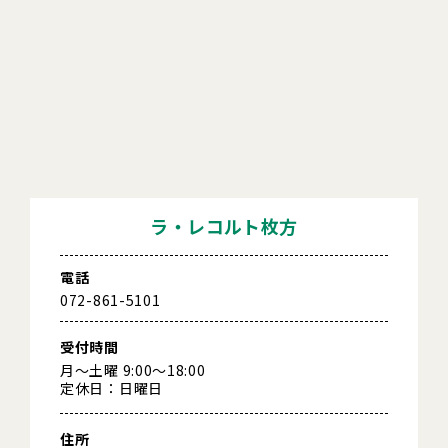
ラ・レコルト枚方
電話
072-861-5101
受付時間
月～土曜 9:00～18:00
定休日：日曜日
住所