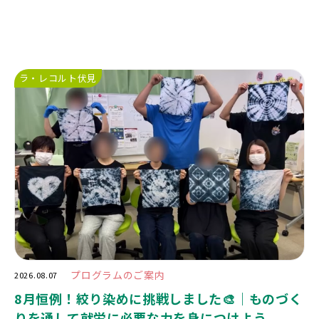
ラ・レコルト伏見
プログラムのご案内
2026.08.07
8月恒例！絞り染めに挑戦しました🎨｜ものづく
りを通して就労に必要な力を身につけよう