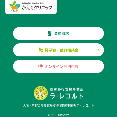
資料請求
見学会・個別相談会
オンライン個別相談
大阪・京都の障害者就労移行支援事業所 ラ・レコルト
© 2021 LARECOLTE