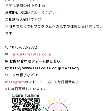
見学は随時受付中です📣
お気軽にお問い合わせください。
ご相談も大歓迎です🙋‍♀️
利用者でなくてもプログラムへの見学や体験は受け付けてい
ます。
📞：075-602-2332
✉：
info@larecolte.co.jp
📝 お問い合わせフォームはこちら
👉
http://www.larecolte.co.jp/contact/
ワークの様子などは
Instagram
のストーリーズにて毎日更新中♪
X
も毎日更新しています。