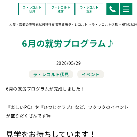
ラ・レコルト
ラ・レコルト
ラ・レコルト
伏見
枚方
茨木
大阪・京都の障害者就労移行支援事業所ラ・レコルト
>
ラ・レコルト伏見
>
6月の就
6月の就労プログラム♪
2026/05/29
ラ・レコルト伏見
イベント
6月の就労プログラムが完成しました！
『楽しいPC』や『ひつじクラブ』など、ワクワクのイベント
が盛りだくさんです🐑
見学をお待ちしています！