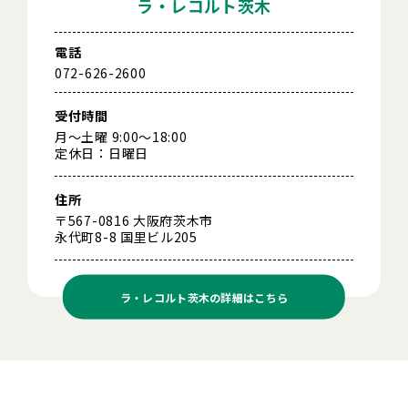
ラ・レコルト茨木
電話
072-626-2600
受付時間
月～土曜 9:00～18:00
定休日：日曜日
住所
〒567-0816 大阪府茨木市
永代町8-8 国里ビル205
ラ・レコルト茨木の
詳細はこちら