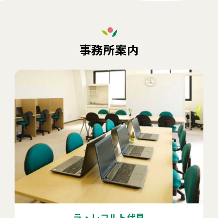
事務所案内
ラ・レコルト伏見