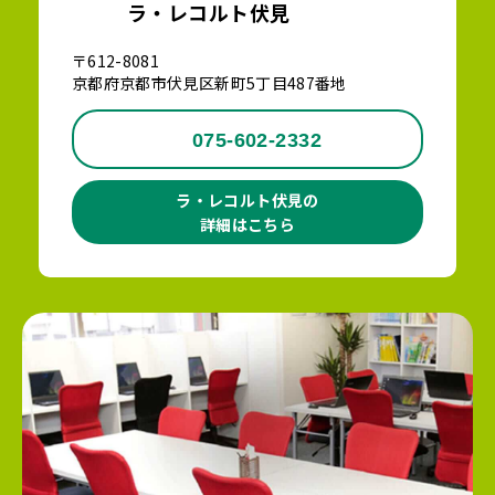
ラ・レコルト伏見
〒612-8081
京都府京都市伏見区新町5丁目487番地
075-602-2332
ラ・レコルト伏見の
詳細はこちら