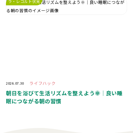
ラ・レコルト伏見
ライフハック
2026.07.30
朝日を浴びて生活リズムを整えよう🌞｜良い睡
眠につながる朝の習慣