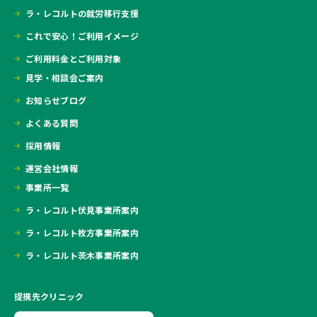
ラ・レコルトの就労移行支援
これで安心！ご利用イメージ
ご利用料金とご利用対象
見学・相談会ご案内
お知らせブログ
よくある質問
採用情報
運営会社情報
事業所一覧
ラ・レコルト伏見事業所案内
ラ・レコルト枚方事業所案内
ラ・レコルト茨木事業所案内
提携先クリニック