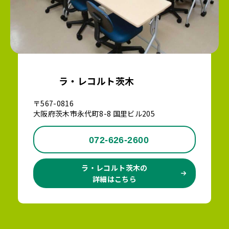
ラ・レコルト茨木
〒567-0816
大阪府茨木市永代町8-8 国里ビル205
072-626-2600
ラ・レコルト茨木の
詳細はこちら