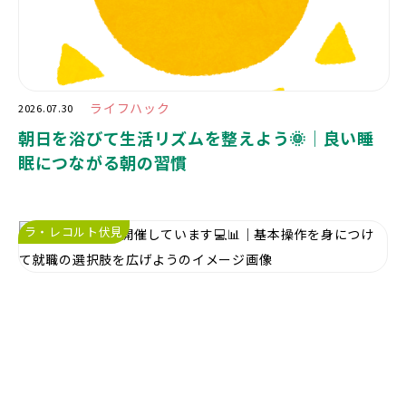
ライフハック
2026.07.30
朝日を浴びて生活リズムを整えよう🌞｜良い睡
眠につながる朝の習慣
ラ・レコルト伏見