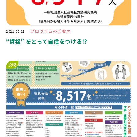
プログラムのご案内
2022.06.17
“
資格
”
をとって自信をつける
⁉️
投稿