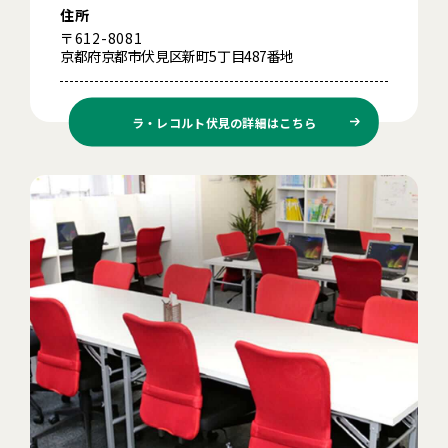
住所
〒612-8081
京都府京都市伏見区新町5丁目487番地
ラ・レコルト伏見の
詳細はこちら