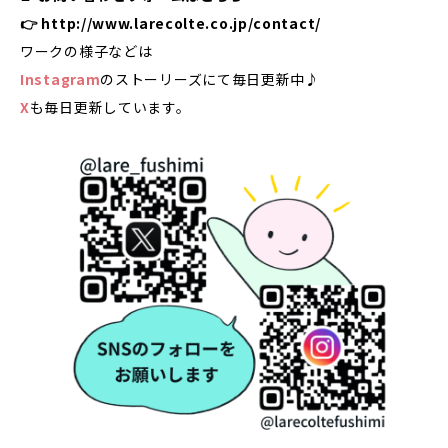
👉
http://www.larecolte.co.jp/contact/
ワークの様子などは
Instagram
のストーリーズにて毎日更新中♪
X
も毎日更新しています。