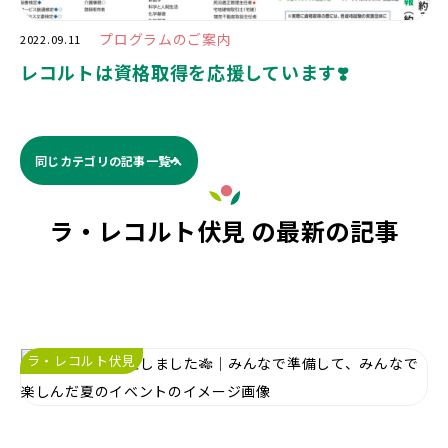
プログラムのご案内
2022.09.11
レコルトは資格取得を応援しています❣️
同じカテゴリの記事⼀覧へ
ラ・レコルト伏見 の最新の記事
ラ・レコルト伏見