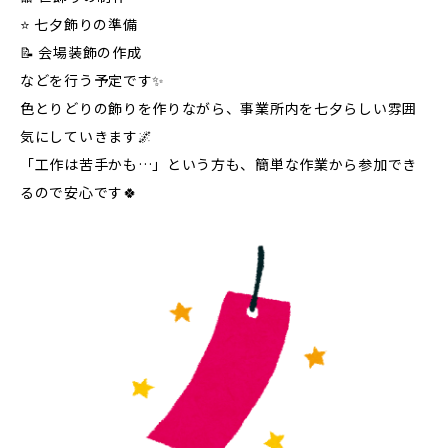
⭐ 七夕飾りの準備
📝 会場装飾の作成
などを行う予定です✨
色とりどりの飾りを作りながら、事業所内を七夕らしい雰囲
気にしていきます🌌
「工作は苦手かも…」という方も、簡単な作業から参加でき
るので安心です🍀