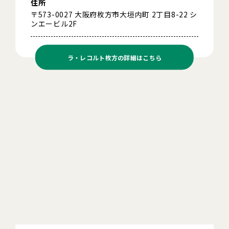
住所
〒573-0027 大阪府枚方市大垣内町 2丁目8-22 シ
ンエービル2F
ラ・レコルト枚方の
詳細はこちら