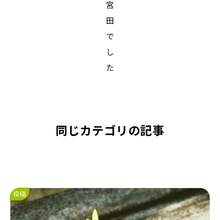
宮
田
で
し
た
同じカテゴリの記事
投稿