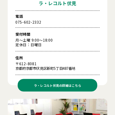
ラ・レコルト伏見
電話
075-602-2332
受付時間
月～土曜 9:00～18:00
定休日：日曜日
住所
〒612-8081
京都府京都市伏見区新町5丁目487番地
ラ・レコルト伏見の
詳細はこちら