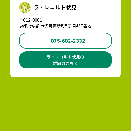
ラ・レコルト伏見
〒612-8081
京都府京都市伏見区新町5丁目487番地
075-602-2332
ラ・レコルト伏見の
詳細はこちら