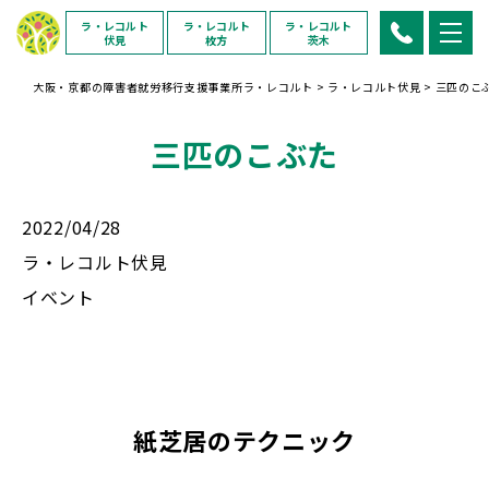
ラ・レコルト
ラ・レコルト
ラ・レコルト
伏見
枚方
茨木
大阪・京都の障害者就労移行支援事業所ラ・レコルト
>
ラ・レコルト伏見
>
三匹のこ
三匹のこぶた
2022/04/28
ラ・レコルト伏見
イベント
紙芝居のテクニック