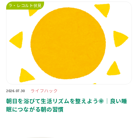
ラ・レコルト伏見
ライフハック
2026.07.30
朝日を浴びて生活リズムを整えよう🌞｜良い睡
眠につながる朝の習慣