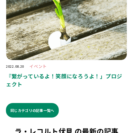
イベント
2022.08.20
『繋がっているよ！笑顔になろうよ！」プロジ
ェクト
同じカテゴリの記事⼀覧へ
ラ・レコルト伏見 の最新の記事