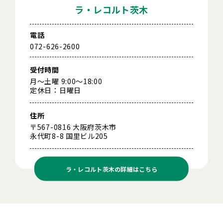
ラ・レコルト茨木
電話
072-626-2600
受付時間
月～土曜 9:00～18:00
定休日：日曜日
住所
〒567-0816 大阪府茨木市
永代町8-8 国里ビル205
ラ・レコルト茨木の
詳細はこちら