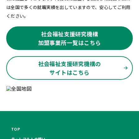
は全国で多くの就職実績を出していますので、安心してご利用
ください。
社会福祉支援研究機構
加盟事業所一覧はこちら
社会福祉支援研究機構の
サイトはこちら
TOP
ラ・レコルトの想い