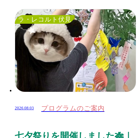
ラ・レコルト伏見
プログラムのご案内
2026.08.03
七夕祭りを開催しました🎋｜