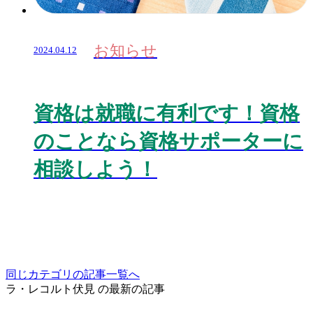
お知らせ
2024.04.12
資格は就職に有利です！資格
のことなら資格サポーターに
相談しよう！
同じカテゴリの記事⼀覧へ
ラ・レコルト伏見 の最新の記事