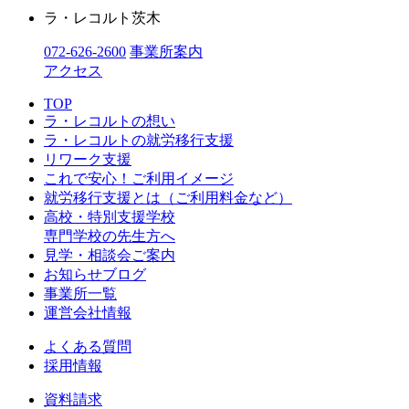
ラ・レコルト茨木
072-626-2600
事業所案内
アクセス
TOP
ラ・レコルトの想い
ラ・レコルトの就労移行支援
リワーク支援
これで安心！ご利用イメージ
就労移行支援とは（ご利用料金など）
高校・特別支援学校
専門学校の先生方へ
見学・相談会ご案内
お知らせブログ
事業所一覧
運営会社情報
よくある質問
採用情報
資料請求