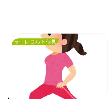
ラ・レコルト伏見