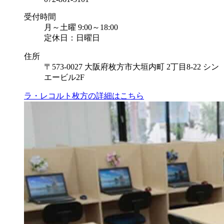
受付時間
月～土曜 9:00～18:00
定休日：日曜日
住所
〒573-0027 大阪府枚方市大垣内町 2丁目8-22 シン
エービル2F
ラ・レコルト枚方の
詳細はこちら