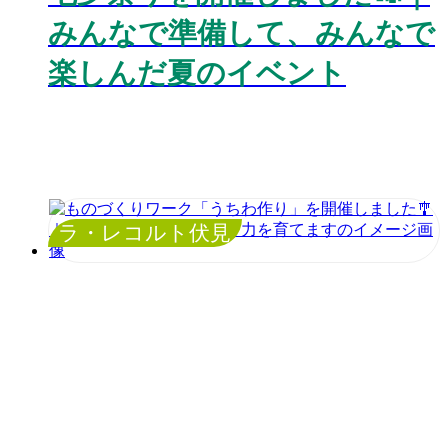
みんなで準備して、みんなで
楽しんだ夏のイベント
ラ・レコルト伏見