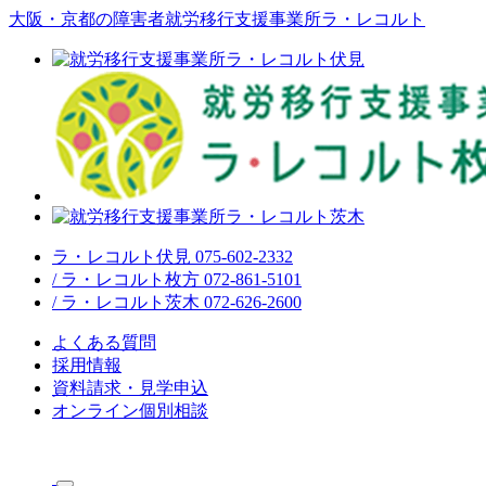
大阪・京都の障害者就労移行支援事業所ラ・レコルト
ラ・レコルト伏見 075-602-2332
/ ラ・レコルト枚方 072-861-5101
/ ラ・レコルト茨木 072-626-2600
よくある質問
採用情報
資料請求・見学申込
オンライン個別相談