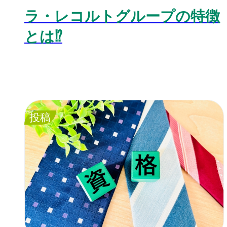
ラ・レコルトグループの特徴
とは⁉️
投稿