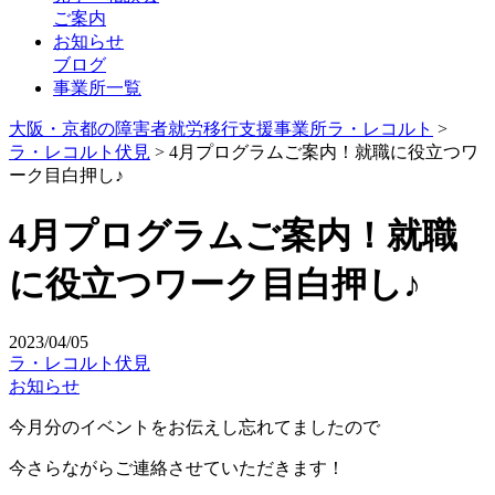
ご案内
お知らせ
ブログ
事業所一覧
大阪・京都の障害者就労移行支援事業所ラ・レコルト
>
ラ・レコルト伏見
>
4月プログラムご案内！就職に役立つワ
ーク目白押し♪
4月プログラムご案内！就職
に役立つワーク目白押し♪
2023/04/05
ラ・レコルト伏見
お知らせ
今月分のイベントをお伝えし忘れてましたので
今さらながらご連絡させていただきます！