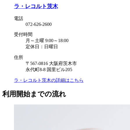
ラ・レコルト茨木
電話
072-626-2600
受付時間
月～土曜 9:00～18:00
定休日：日曜日
住所
〒567-0816 大阪府茨木市
永代町8-8 国里ビル205
ラ・レコルト茨木の
詳細はこちら
利用開始までの流れ