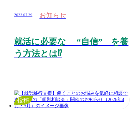
お知らせ
2023.07.29
就活に必要な “自信” を養
う方法とは⁉️
投稿