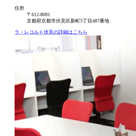
住所
〒612-8081
京都府京都市伏見区新町5丁目487番地
ラ・レコルト伏見の
詳細はこちら