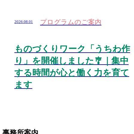
プログラムのご案内
2026.08.01
ものづくりワーク「うちわ作
り」を開催しました🎐｜集中
する時間が心と働く力を育て
ます
事務所案内