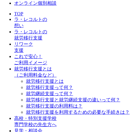
オンライン個別相談
TOP
ラ・レコルトの
想い
ラ・レコルトの
就労移行支援
リワーク
支援
これで安心！
ご利用イメージ
就労移行支援とは
（ご利用料金など）
就労移行支援とは
就労移行支援って何？
就労継続支援って何？
就労移行支援と就労継続支援の違いって何？
就労移行支援の利用料は？
就労移行支援を利用するための必要な手続きは？
高校・特別支援学校
専門学校の先生方へ
見学・相談会