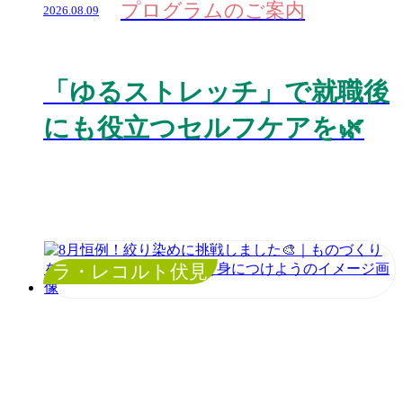
プログラムのご案内
2026.08.09
「ゆるストレッチ」で就職後
にも役立つセルフケアを🌿
ラ・レコルト伏見