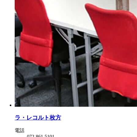
ラ・レコルト枚方
電話
072-861-5101