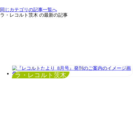
同じカテゴリの記事⼀覧へ
ラ・レコルト茨木 の最新の記事
ラ・レコルト茨木