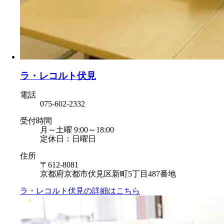
ラ・レコルト伏見
電話
075-602-2332
受付時間
月～土曜 9:00～18:00
定休日：日曜日
住所
〒612-8081
京都府京都市伏見区新町5丁目487番地
ラ・レコルト伏見の
詳細はこちら