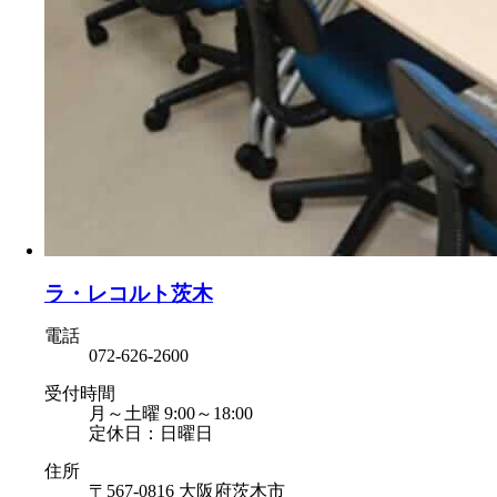
ラ・レコルト茨木
電話
072-626-2600
受付時間
月～土曜 9:00～18:00
定休日：日曜日
住所
〒567-0816 大阪府茨木市