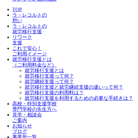
TOP
ラ・レコルトの
想い
ラ・レコルトの
就労移行支援
リワーク
支援
これで安心！
ご利用イメージ
就労移行支援とは
（ご利用料金など）
就労移行支援とは
就労移行支援って何？
就労継続支援って何？
就労移行支援と就労継続支援の違いって何？
就労移行支援の利用料は？
就労移行支援を利用するための必要な手続きは？
高校・特別支援学校
専門学校の先生方へ
見学・相談会
ご案内
お知らせ
ブログ
事業所一覧