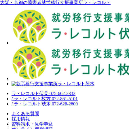
大阪・京都の障害者就労移行支援事業所ラ・レコルト
ラ・レコルト伏見 075-602-2332
/ ラ・レコルト枚方 072-861-5101
/ ラ・レコルト茨木 072-626-2600
よくある質問
採用情報
資料請求・見学申込