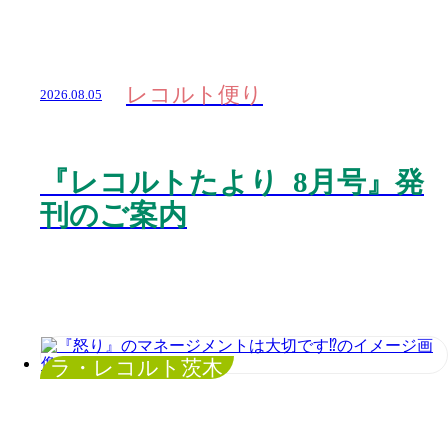
レコルト便り
2026.08.05
『レコルトたより 8月号』発
刊のご案内
ラ・レコルト茨木