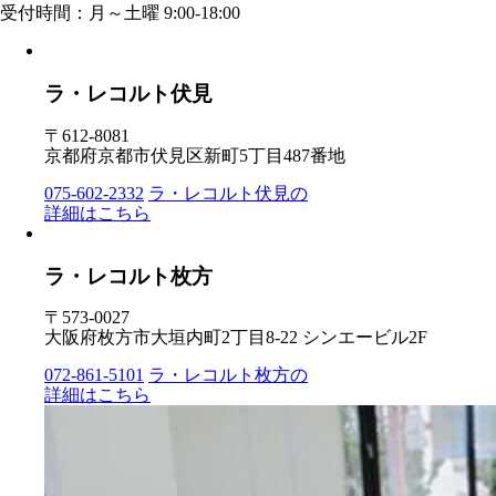
受付時間：月～土曜 9:00-18:00
ラ・レコルト伏見
〒612-8081
京都府京都市伏見区新町5丁目487番地
075-602-2332
ラ・レコルト伏見の
詳細はこちら
ラ・レコルト枚方
〒573-0027
大阪府枚方市大垣内町2丁目8-22 シンエービル2F
072-861-5101
ラ・レコルト枚方の
詳細はこちら