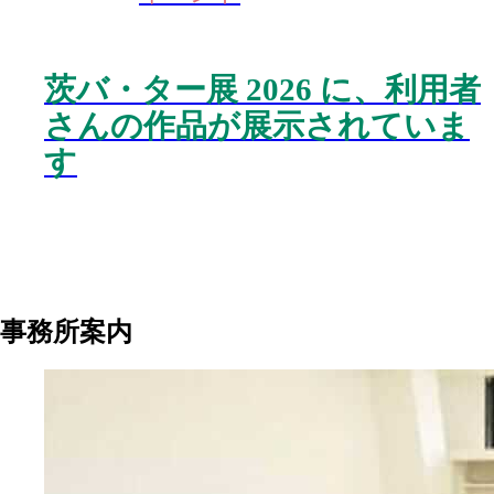
茨バ・ター展 2026 に、利用者
さんの作品が展示されていま
す
事務所案内