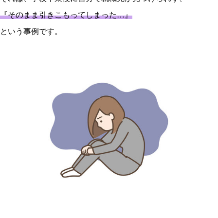
『そのまま引きこもってしまった…』
という事例です。