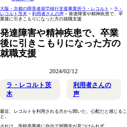
大阪・京都の障害者就労移行支援事業所ラ・レコルト
>
ラ・
レコルト茨木
>
利用者さんの声
>
発達障害や精神疾患で、卒
業後に引きこもりになった方の就職支援
発達障害や精神疾患で、卒業
後に引きこもりになった方の
就職支援
2024/02/12
ラ・レコルト茨
利用者さんの
木
声
最近、レコルトを利用される方から聞いた、心配だと感じるこ
と。
それは、学校卒業後に自分で就職先が見つけられず、