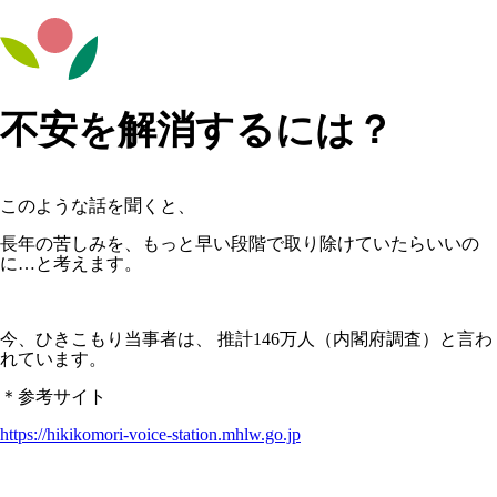
不安を解消するには？
このような話を聞くと、
長年の苦しみを、もっと早い段階で取り除けていたらいいの
に…と考えます。
今、ひきこもり当事者は、 推計146万人（内閣府調査）と言わ
れています。
＊参考サイト
https://hikikomori-voice-station.mhlw.go.jp