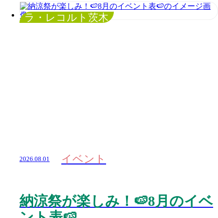
ラ・レコルト茨木
イベント
2026.08.01
納涼祭が楽しみ！🍉8月のイベ
ント表🍉