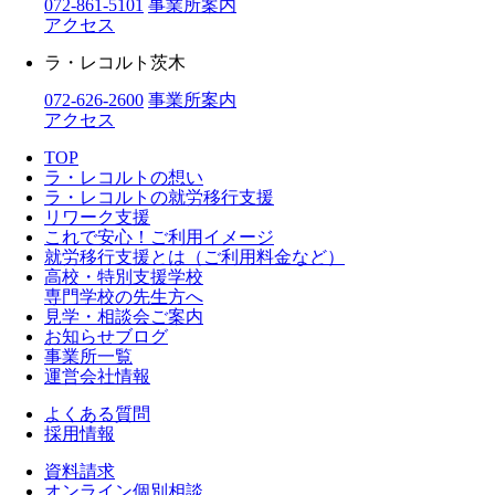
072-861-5101
事業所案内
アクセス
ラ・レコルト茨木
072-626-2600
事業所案内
アクセス
TOP
ラ・レコルトの想い
ラ・レコルトの就労移行支援
リワーク支援
これで安心！ご利用イメージ
就労移行支援とは（ご利用料金など）
高校・特別支援学校
専門学校の先生方へ
見学・相談会ご案内
お知らせブログ
事業所一覧
運営会社情報
よくある質問
採用情報
資料請求
オンライン個別相談