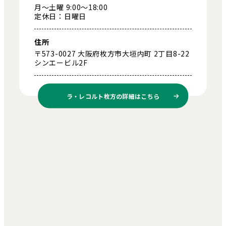
月～土曜 9:00～18:00
定休日：日曜日
住所
〒573-0027 大阪府枚方市大垣内町 2丁目8-22
シンエービル2F
ラ・レコルト枚方の
詳細はこちら