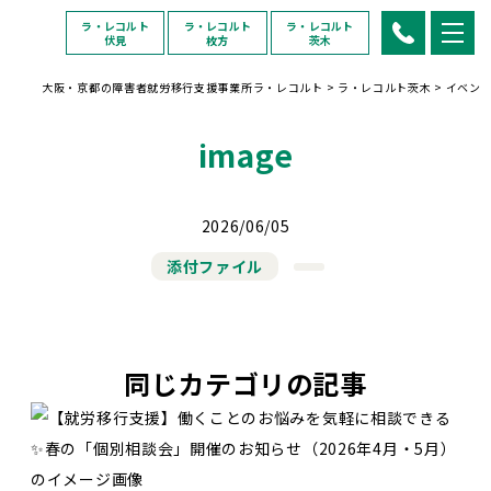
ラ・レコルト
ラ・レコルト
ラ・レコルト
伏見
枚方
茨木
大阪・京都の障害者就労移行支援事業所ラ・レコルト
>
ラ・レコルト茨木
>
イベン
image
2026/06/05
添付ファイル
同じカテゴリの記事