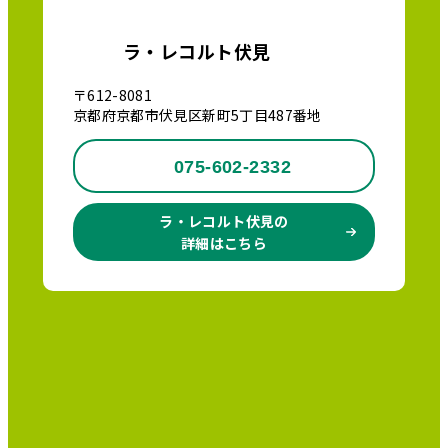
ラ・レコルト伏見
〒612-8081
京都府京都市伏見区新町5丁目487番地
075-602-2332
ラ・レコルト伏見の
詳細はこちら