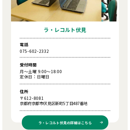
ラ・レコルト伏見
電話
075-602-2332
受付時間
月～土曜 9:00～18:00
定休日：日曜日
住所
〒612-8081
京都府京都市伏見区新町5丁目487番地
ラ・レコルト伏見の
詳細はこちら