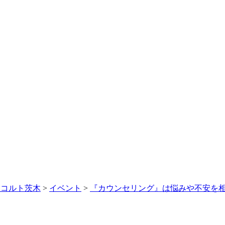
レコルト茨木
>
イベント
>
『カウンセリング』は悩みや不安を相