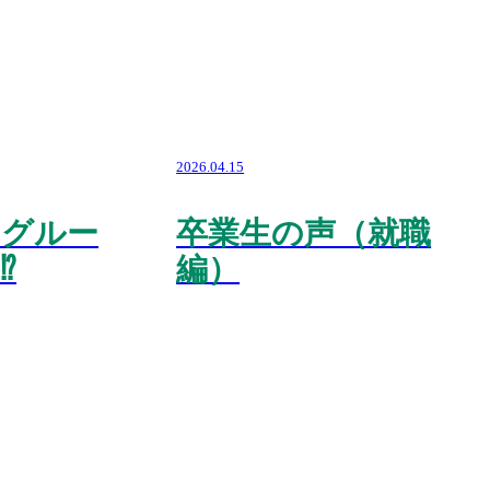
2026.04.15
トグルー
卒業生の声（就職
️
編）