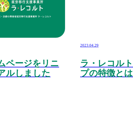
2023.04.29
ムページをリニ
ラ・レコル
アルしました
プの特徴とは⁉