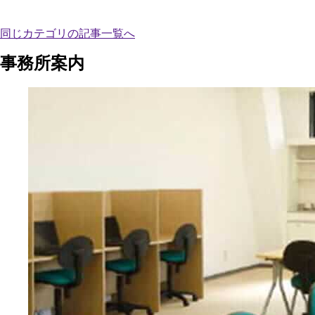
同じカテゴリの記事⼀覧へ
事務所案内