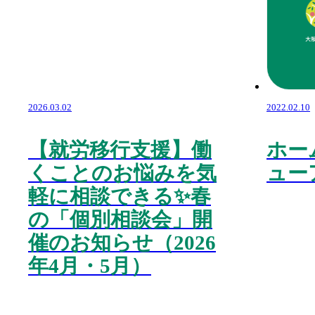
2026.03.02
2022.02.10
【就労移行支援】働
ホー
くことのお悩みを気
ュー
軽に相談できる✨春
の「個別相談会」開
催のお知らせ（2026
年4月・5月）