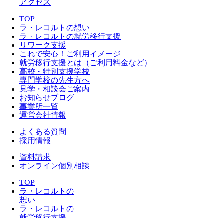
アクセス
TOP
ラ・レコルトの想い
ラ・レコルトの就労移行支援
リワーク支援
これで安心！ご利用イメージ
就労移行支援とは（ご利用料金など）
高校・特別支援学校
専門学校の先生方へ
見学・相談会ご案内
お知らせブログ
事業所一覧
運営会社情報
よくある質問
採用情報
資料請求
オンライン個別相談
TOP
ラ・レコルトの
想い
ラ・レコルトの
就労移行支援