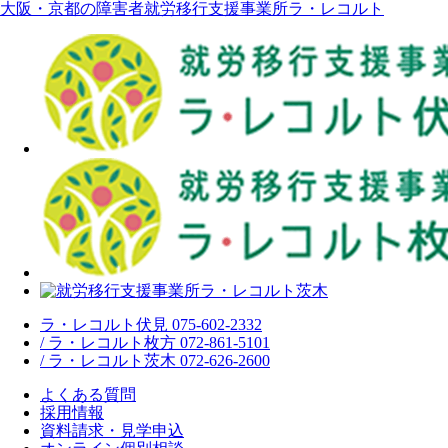
大阪・京都の障害者就労移行支援事業所ラ・レコルト
ラ・レコルト伏見 075-602-2332
/ ラ・レコルト枚方 072-861-5101
/ ラ・レコルト茨木 072-626-2600
よくある質問
採用情報
資料請求・見学申込